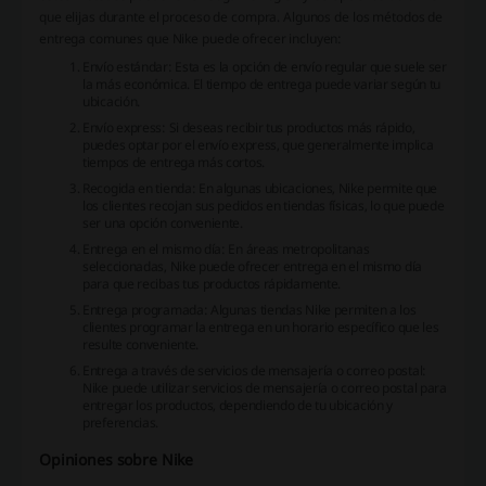
que elijas durante el proceso de compra. Algunos de los métodos de
entrega comunes que Nike puede ofrecer incluyen:
Envío estándar: Esta es la opción de envío regular que suele ser
la más económica. El tiempo de entrega puede variar según tu
ubicación.
Envío express: Si deseas recibir tus productos más rápido,
puedes optar por el envío express, que generalmente implica
tiempos de entrega más cortos.
Recogida en tienda: En algunas ubicaciones, Nike permite que
los clientes recojan sus pedidos en tiendas físicas, lo que puede
ser una opción conveniente.
Entrega en el mismo día: En áreas metropolitanas
seleccionadas, Nike puede ofrecer entrega en el mismo día
para que recibas tus productos rápidamente.
Entrega programada: Algunas tiendas Nike permiten a los
clientes programar la entrega en un horario específico que les
resulte conveniente.
Entrega a través de servicios de mensajería o correo postal:
Nike puede utilizar servicios de mensajería o correo postal para
entregar los productos, dependiendo de tu ubicación y
preferencias.
Opiniones sobre Nike