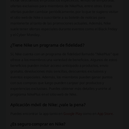
incluir descuentos en productos específicos, ventas de temporada,
ofertas exclusivas para miembros de NikePlus, entre otras. Estas
ofertas pueden cambiar periódicamente, por lo que te sugiero visitar
el sitio web de Nike o suscribirte a su boletín de noticias para
mantenerte al tanto de las promociones actuales. Además, Nike
suele tener ofertas especiales durante eventos como el Black Friday
y el Cyber Monday.
¿Tiene Nike un programa de fidelidad?
Sí, Nike cuenta con un programa de fidelidad llamado "NikePlus" que
ofrece a los miembros una variedad de beneficios. Algunos de estos
beneficios pueden incluir acceso anticipado a productos, envío
gratuito, devoluciones más sencillas, descuentos exclusivos y
eventos especiales. Además, los miembros pueden ganar puntos
con sus compras que luego pueden canjear por productos y
experiencias exclusivas. Puedes obtener más detalles y unirte al
programa NikePlus en el sitio web de Nike.
Aplicación móvil de Nike: ¿vale la pena?
Puedes encontrar la app tanto en
Google Play
como en
App Store
.
¿Es seguro comprar en Nike?