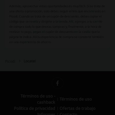
Además, aprovechar estas oportunidades es muy fácil. Si se trata de
una oferta o promoción, solo debes seguir el link que encontrarás en
Picodi. Cuando se trata de un cupón de descuento, debes copiar el
código que se revela y dirigirte a la tienda. Allí, agregas a tu carrito
de compra todo lo que deseas compras y, finalmente, a la hora de
realizar tu pago, pegas el cupón de descuento en la casilla que la
página te indica. Así tu experiencia de compra se convierte también
en una experiencia de ahorro.
Locatel
Picodi
Términos de uso -
Términos de uso
cashback
Política de privacidad
Ofertas de trabajo
Informes
Contacto