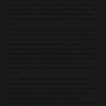
y Cartagena, pero también ofrece la oportunidad a compradores de
cualquier parte del país de hacer sus compras vía Internet por medio
de su tienda online, la cual ofrece todo el catálogo y, además, una
serie de descuentos Locatel que te permitirán ofrecer a tu cuerpo lo
mejor.
A la hora de navegar el catálogo de Locatel, podrás encontrar todo
tipo de productos para el cuidado de la piel, artículos cosméticos
para todo el cuerpo, accesorios y nutrición para maternidad y bebés,
equipos especializados para el cuidado en casa, nutrición
especializada y medicamentos de droguería. Además, la compañía
te garantiza la calidad de cada uno de los artículos que compres y te
ofrece promociones Locatel o la posibilidad de aprovechar un cupón
de descuento Locatel que hacen que sus precios sean más
competitivos y aumenten la satisfacción durante tu experiencia de
compra.
Por otro lado, Locatel te ofrece una serie de servicios adicionales
que te permitirán cuidar de tu salud y la de tus seres queridos sin
tener que pagar de más y recibiendo toda la atención y asesoría que
puedas necesitar. Entre estos, podemos destacar el alquiler de
equipos médicos como sillas de ruedas o equipamiento
especializado para terapias respiratorias u hospitalización en casa.