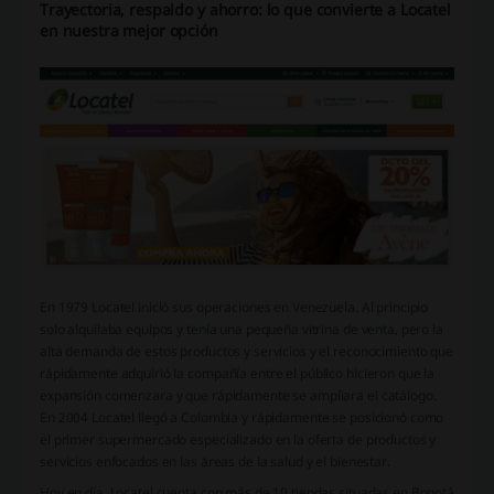
Trayectoria, respaldo y ahorro: lo que convierte a Locatel
en nuestra mejor opción
En 1979 Locatel inició sus operaciones en Venezuela. Al principio
solo alquilaba equipos y tenía una pequeña vitrina de venta, pero la
alta demanda de estos productos y servicios y el reconocimiento que
rápidamente adquirió la compañía entre el público hicieron que la
expansión comenzara y que rápidamente se ampliara el catálogo.
En 2004 Locatel llegó a Colombia y rápidamente se posicionó como
el primer supermercado especializado en la oferta de productos y
servicios enfocados en las áreas de la salud y el bienestar.
Hoy en día, Locatel cuenta con más de 10 tiendas situadas en Bogotá