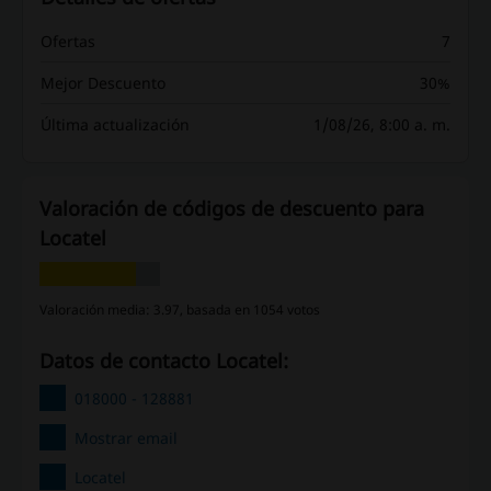
Ofertas
7
Mejor Descuento
30%
Última actualización
1/08/26, 8:00 a. m.
Valoración de códigos de descuento para
Locatel
Valoración media: 3.97, basada en 1054 votos
Datos de contacto Locatel:
018000 - 128881
Mostrar email
Locatel