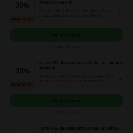
Protección de Piel
30%
¡Cuidamos de ti y de tu piel! Descubre todos los
productos necesarios con hasta 30% de
PROMOCIÓN
descuento en Locatel. ¡Haz click y aprovecha ya!
Ver promoción
Caduca: En curso
Hasta 30% de descuento Locatel en cuidado
personal
30%
Haz clic y aprovecha hasta un 30% de descuento
Locatel en cuidado personal en ofertas de la
PROMOCIÓN
tienda online. ¡Entra ya!
Ver promoción
Caduca: En curso
Hasta 15% de descuento Locatel en Bebé y