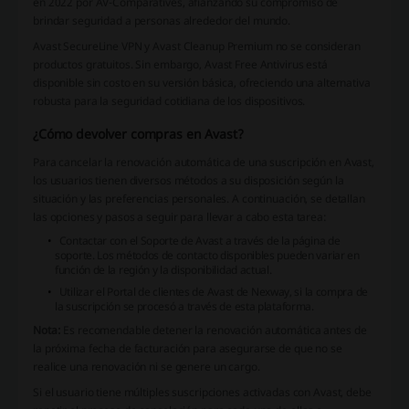
en 2022 por AV-Comparatives, afianzando su compromiso de
brindar seguridad a personas alrededor del mundo.
Avast SecureLine VPN y Avast Cleanup Premium no se consideran
productos gratuitos. Sin embargo, Avast Free Antivirus está
disponible sin costo en su versión básica, ofreciendo una alternativa
robusta para la seguridad cotidiana de los dispositivos.
¿Cómo devolver compras en Avast?
Para cancelar la renovación automática de una suscripción en Avast,
los usuarios tienen diversos métodos a su disposición según la
situación y las preferencias personales. A continuación, se detallan
las opciones y pasos a seguir para llevar a cabo esta tarea:
Contactar con el Soporte de Avast a través de la página de
soporte. Los métodos de contacto disponibles pueden variar en
función de la región y la disponibilidad actual.
Utilizar el Portal de clientes de Avast de Nexway, si la compra de
la suscripción se procesó a través de esta plataforma.
Nota:
Es recomendable detener la renovación automática antes de
la próxima fecha de facturación para asegurarse de que no se
realice una renovación ni se genere un cargo.
Si el usuario tiene múltiples suscripciones activadas con Avast, debe