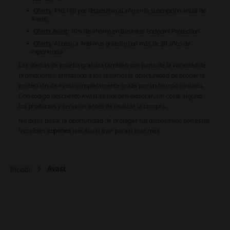
Oferta
: $90.160 por dispositivo al año en la suscripción anual de
Avast.
Oferta Avast
: 10% de ahorro en Business Endpoint Protection.
Oferta
: Acceso a Antivirus gratuito con más de 30 años de
experiencia.
Las ofertas de prueba gratuita también son parte de la variedad de
promociones, brindando a los usuarios la oportunidad de probar la
protección de Avast completamente gratis por un tiempo limitado.
Con
codigo descuento Avast
se pueden explorar, sin coste alguno,
los productos y servicios antes de realizar la compra.
No dejes pasar la oportunidad de proteger tus dispositivos con estos
increíbles
cupones
que Avast trae para ti este mes.
Avast
Picodi