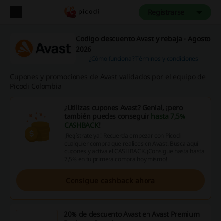
Registrarse
Codigo descuento Avast y rebaja - Agosto
2026
¿Cómo funciona?
Términos y condiciones
Cupones y promociones de Avast validados por el equipo de
Picodi Colombia
¿Utilizas cupones Avast? Genial, ¡pero
también puedes conseguir
hasta 7,5%
CASHBACK
!
¡Regístrate ya! Recuerda empezar con Picodi
cualquier compra que realices en Avast. Busca aquí
cupones y activa el CASHBACK. ¡Consigue hasta hasta
7,5% en tu primera compra hoy mismo!
Consigue cashback ahora
20% de descuento Avast en Avast Premium