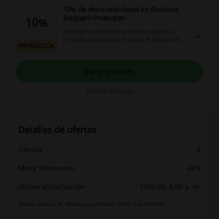
10% de descuento Avast en Business
Endpoint Protection
10%
¡Protege tu negocio de amenazas digitales!
Encuentra la Business Endpoint Protection de
PROMOCIÓN
Avast con 10% de descuento. ¡Aprovecha esta
oportunidad!
Ver promoción
Caduca: En curso
Detalles de ofertas
Ofertas
9
Mejor Descuento
42%
Última actualización
1/08/26, 8:00 a. m.
Usamos enlaces de afiliados y podríamos recibir una comisión.