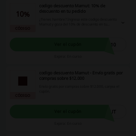
codigo descuento Mamut: 10% de
descuento en tu pedido
10%
¿Tienes hambre? Ingresa este codigo descuento
Mamut y goza del 10% de descuento en tu
CÓDIGO
pedido. ¡No te lo puedes perder!
E10
Ver el cupón
Expira: En curso
codigo descuento Mamut - Envío gratis por
compras sobre $12.000
Envío gratis por compras sobre $12.000, canjea el
cupón.
CÓDIGO
MUT
Ver el cupón
Expira: En curso