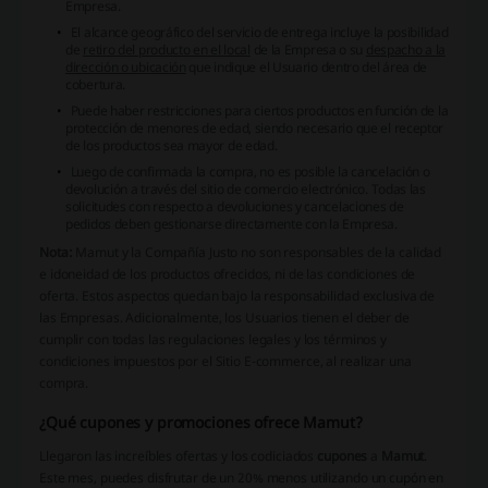
Empresa.
El alcance geográfico del servicio de entrega incluye la posibilidad
de
retiro del producto en el local
de la Empresa o su
despacho a la
dirección o ubicación
que indique el Usuario dentro del área de
cobertura.
Puede haber restricciones para ciertos productos en función de la
protección de menores de edad, siendo necesario que el receptor
de los productos sea mayor de edad.
Luego de confirmada la compra, no es posible la
cancelación o
devolución
a través del sitio de comercio electrónico. Todas las
solicitudes con respecto a devoluciones y cancelaciones de
pedidos deben gestionarse directamente con la Empresa.
Nota:
Mamut y la Compañía
Justo
no son responsables de la calidad
e idoneidad de los productos ofrecidos, ni de las condiciones de
oferta. Estos aspectos quedan bajo la responsabilidad exclusiva de
las Empresas. Adicionalmente, los Usuarios tienen el deber de
cumplir con todas las regulaciones legales y los términos y
condiciones impuestos por el Sitio E-commerce, al realizar una
compra.
¿Qué cupones y promociones ofrece Mamut?
Llegaron las increíbles ofertas y los codiciados
cupones
a
Mamut
.
Este mes, puedes disfrutar de un 20% menos utilizando un cupón en