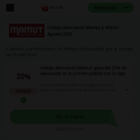
Registrarse
Codigo descuento Mamut y oferta -
Agosto 2026
Cupones y promociones de Mamut chequeados por el equipo
de Picodi Chile
codigo descuento Mamut: goza del 20% de
descuento en tu primer pedido con la App
20%
¡No te lo pierdas! Aplica el codigo descuento
Mamut y disfruta del 20% de descuento en tu
CÓDIGO
primer pedido. ¡Haz clic ya!
Ver el cupón
Expira: En curso