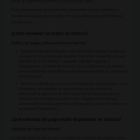
llevar la experiencia Mamut a la cocina de casa.
Para conveniencia de los clientes, es posible realizar pedidos a
través de la aplicación favorita, con la posibilidad de
pedir Mamut
donde estés
.
¿Cómo devolver un orden en Mamut?
Política de quejas y devoluciones en Mamut:
Devolución de los productos:
Una vez confirmada la compra por
el Usuario, no será posible cancelar o devolver el pedido a través
del Sitio de E-Commerce. Cualquier solicitud respecto a
devoluciones, derecho de retracto y/o cancelaciones de pedidos
serán solicitados o acordados exclusivamente entre las Empresas
y los Usuarios.
Servicio al cliente:
Los reclamos e inquietudes relacionadas con la
idoneidad, características, usoo cambio de los productos,
celebración y ejecución de las transaccionesrealizadas por el
Usuario con la Empresa, deberán ser dirigidas a la Empresa
através de los canales previstos y dispuestos por las Empresas en
el Sitio deE-Commerce.
¿Qué métodos de pago están disponibles en Mamut?
Métodos de Pago en Mamut
La tienda Mamut ofrece una variedad de métodos de pago a través