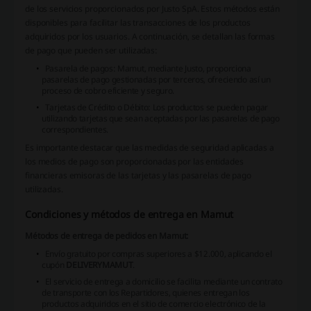
de los servicios proporcionados por Justo SpA. Estos métodos están
disponibles para facilitar las transacciones de los productos
adquiridos por los usuarios. A continuación, se detallan las formas
de pago que pueden ser utilizadas:
Pasarela de pagos:
Mamut, mediante Justo, proporciona
pasarelas de pago gestionadas por terceros, ofreciendo así un
proceso de cobro eficiente y seguro.
Tarjetas de Crédito o Débito:
Los productos se pueden pagar
utilizando tarjetas que sean aceptadas por las pasarelas de pago
correspondientes.
Es importante destacar que las medidas de seguridad aplicadas a
los medios de pago son proporcionadas por las entidades
financieras emisoras de las tarjetas y las pasarelas de pago
utilizadas.
Condiciones y métodos de entrega en Mamut
Métodos de entrega de pedidos en Mamut:
Envío gratuito por compras superiores a $12.000, aplicando el
cupón
DELIVERYMAMUT
.
El servicio de entrega a domicilio se facilita mediante un contrato
de transporte con los
Repartidores
, quienes entregan los
productos adquiridos en el sitio de comercio electrónico de la