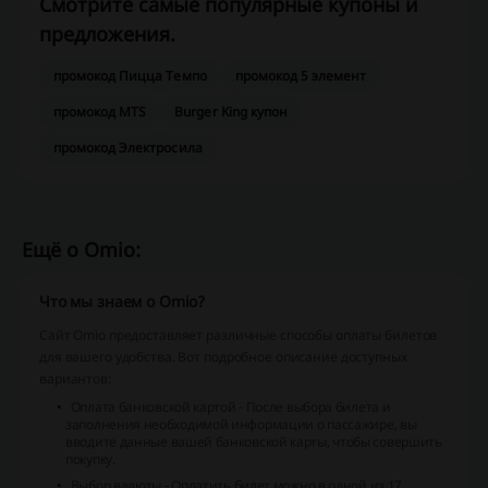
Смотрите самые популярные купоны и
предложения.
промокод Пицца Темпо
промокод 5 элемент
промокод MTS
Burger King купон
промокод Электросила
Ещё о Omio:
Что мы знаем о Omio?
Сайт Omio предоставляет различные способы оплаты билетов
для вашего удобства. Вот подробное описание доступных
вариантов:
Оплата банковской картой - После выбора билета и
заполнения необходимой информации о пассажире, вы
вводите данные вашей банковской карты, чтобы совершить
покупку.
Выбор валюты - Оплатить билет можно в одной из 17