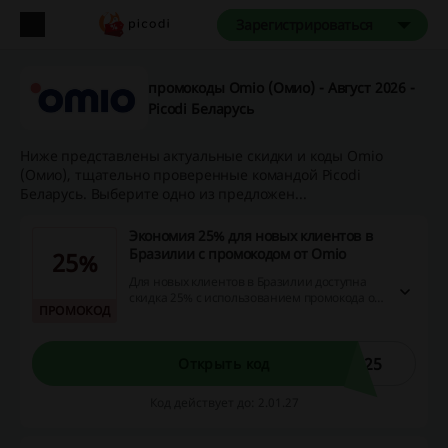
Зарегистрироваться
промокоды Omio (Омио) - Август 2026 -
Picodi Беларусь
Ниже представлены актуальные скидки и коды Omio
(Омио), тщательно проверенные командой Picodi
Беларусь. Выберите одно из предложен...
Экономия 25% для новых клиентов в
Бразилии с промокодом от Omio
25%
Для новых клиентов в Бразилии доступна
скидка 25% с использованием промокода от
ПРОМОКОД
Omio. Это предложение позволит
существенно сэкономить на покупке, однако
ограничено только для новых
пользователей.
O25
Открыть код
Код действует до: 2.01.27