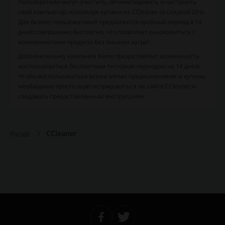
Пользователи могут очистить, оптимизировать и настроить
свой компьютер, используя купоны на CCleaner со скидкой 20%.
Для бизнес-пользователей предлагается пробный период в 14
дней совершенно бесплатно, что позволяет ознакомиться с
возможностями продукта без лишних затрат.
Дополнительно, кампания Kamo предоставляет возможность
воспользоваться бесплатным тестовым периодом на 14 дней.
Чтобы воспользоваться всеми этими предложениями и купоны,
необходимо просто зарегистрироваться на сайте CCleaner и
следовать предоставленным инструкциям.
CCleaner
Picodi