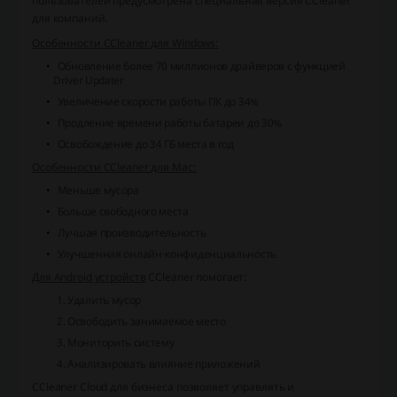
пользователей предусмотрена специальная версия CCleaner
для компаний.
Особенности CCleaner для Windows:
Обновление более 70 миллионов драйверов с функцией
Driver Updater
Увеличение скорости работы ПК до 34%
Продление времени работы батареи до 30%
Освобождение до 34 ГБ места в год
Особенности CCleaner для Mac:
Меньше мусора
Больше свободного места
Лучшая производительность
Улучшенная онлайн-конфиденциальность
Для Android устройств
CCleaner помогает:
Удалить мусор
Освободить занимаемое место
Мониторить систему
Анализировать влияние приложений
CCleaner Cloud для бизнеса позволяет управлять и