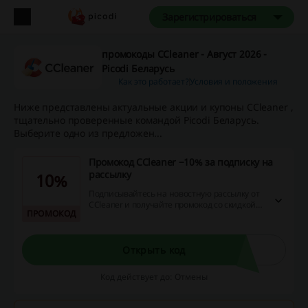
Зарегистрироваться
промокоды CCleaner - Август 2026 -
Picodi Беларусь
Как это работает?
Условия и положения
Ниже представлены актуальные акции и купоны CCleaner ,
тщательно проверенные командой Picodi Беларусь.
Выберите одно из предложен...
Промокод CCleaner −10% за подписку на
рассылку
10%
Подписывайтесь на новостную рассылку от
CCleaner и получайте промокод со скидкой
ПРОМОКОД
10% на первый год использования CCleaner
Professional.
Открыть код
Код действует до: Отмены