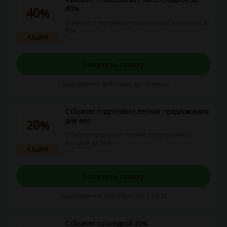
40%
40%
Покупайте программу сразу на год и экономьте до
40%.
АКЦИЯ
Получить скидку
Предложение действует до: Отмены
CCleaner подготовил летние предложения
для вас
20%
CCleaner предлагает летние предложения с
выгодой до 20%.
АКЦИЯ
Получить скидку
Предложение действует до: 1.09.26
CCleaner со скидкой 20%