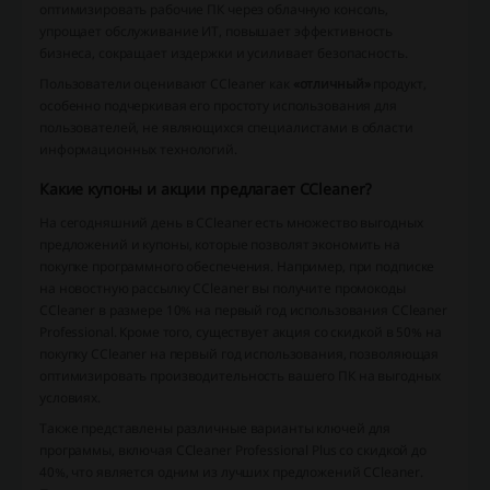
оптимизировать рабочие ПК через облачную консоль,
упрощает обслуживание ИТ, повышает эффективность
бизнеса, сокращает издержки и усиливает безопасность.
Пользователи оценивают CCleaner как
«отличный»
продукт,
особенно подчеркивая его простоту использования для
пользователей, не являющихся специалистами в области
информационных технологий.
Какие купоны и акции предлагает CCleaner?
На сегодняшний день в CCleaner есть множество выгодных
предложений и купоны, которые позволят экономить на
покупке программного обеспечения. Например, при подписке
на новостную рассылку CCleaner вы получите промокоды
CCleaner в размере 10% на первый год использования CCleaner
Professional. Кроме того, существует акция со скидкой в 50% на
покупку CCleaner на первый год использования, позволяющая
оптимизировать производительность вашего ПК на выгодных
условиях.
Также представлены различные варианты ключей для
программы, включая CCleaner Professional Plus со скидкой до
40%, что является одним из лучших предложений CCleaner.