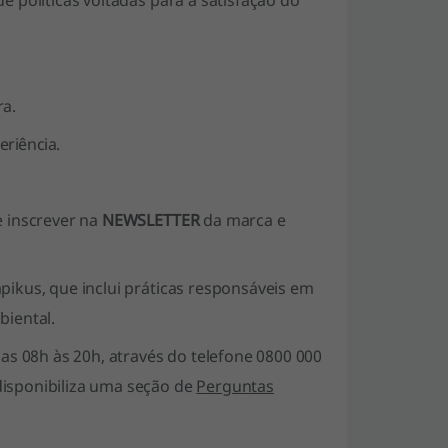
e políticas voltadas para a satisfação do
ra.
eriência.
e inscrever na
NEWSLETTER
da marca e
ikus, que inclui práticas responsáveis em
biental.
as 08h às 20h, através do telefone 0800 000
isponibiliza uma seção de
Perguntas