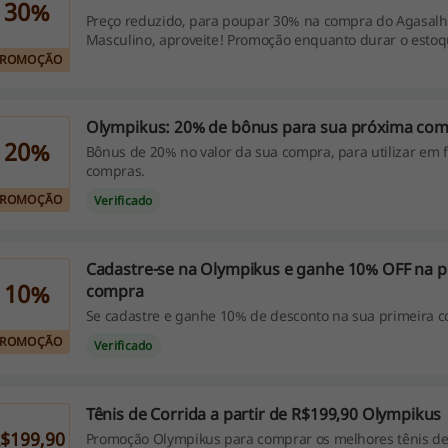
30%
Preço reduzido, para poupar 30% na compra do Agasalh
Masculino, aproveite! Promoção enquanto durar o estoq
PROMOÇÃO
Olympikus: 20% de bônus para sua próxima co
20%
Bônus de 20% no valor da sua compra, para utilizar em 
compras.
PROMOÇÃO
Verificado
Cadastre-se na Olympikus e ganhe 10% OFF na p
10%
compra
Se cadastre e ganhe 10% de desconto na sua primeira c
PROMOÇÃO
Verificado
Tênis de Corrida a partir de R$199,90 Olympikus
$199,90
Promoção Olympikus para comprar os melhores tênis de