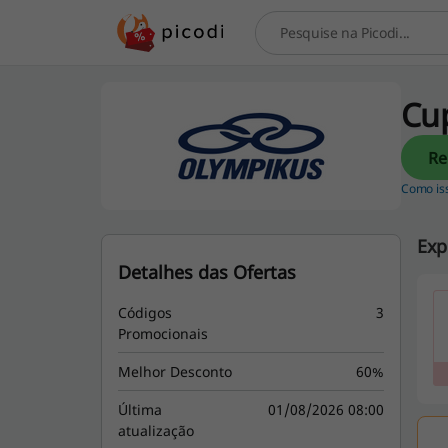
Procurar
Cu
Como is
Exp
Detalhes das Ofertas
Códigos
3
Promocionais
Melhor Desconto
60%
Última
01/08/2026 08:00
atualização