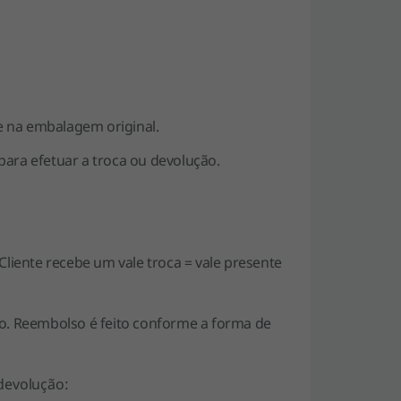
e na embalagem original.
para efetuar a troca ou devolução.
 Cliente recebe um vale troca = vale presente
to. Reembolso é feito conforme a forma de
devolução: