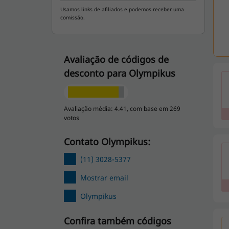
Usamos links de afiliados e podemos receber uma
comissão.
Avaliação de códigos de
desconto para Olympikus
Avaliação média: 4.41, com base em 269
votos
Contato Olympikus:
(11) 3028-5377
Mostrar email
Olympikus
Confira também códigos