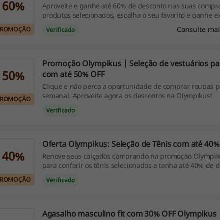
60%
Aproveite e ganhe até 60% de desconto nas suas compra
produtos selecionados, escolha o seu favorito e ganhe e
desconto!
Consulte mai
PROMOÇÃO
Verificado
Promoção Olympikus | Seleção de vestuários pa
50%
com até 50% OFF
Clique e não perca a oportunidade de comprar roupas p
semanal. Aproveite agora os descontos na Olympikus!
PROMOÇÃO
Verificado
Oferta Olympikus: Seleção de Tênis com até 40%
40%
Renove seus calçados comprando na promoção Olympikus
para conferir os tênis selecionados e tenha até 40% de 
PROMOÇÃO
Verificado
Agasalho masculino fit com 30% OFF Olympikus