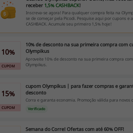
receber
1,5% CASHBACK
!
Inscreva-se agora! Para qualquer compra feita na Olymp
se de começar pela Picodi. Pesquise aqui por cupons e a
CASHBACK. Acumule seu primeiro 1,5% hoje!
10% de desconto na sua primeira compra com 
10%
Olympikus
Aproveite 10% de desconto na sua primeira compra co
Olympikus.
CUPOM
cupom Olympikus | para fazer compras e garant
15%
desconto
Corra e garanta economia. Promoção válida para novos c
CUPOM
Verificado
Semana do Corre! Ofertas com até 60% OFF!