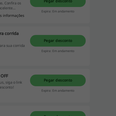
Pegar desconto
s. Confira os
xcelente
Expira: Em andamento
s informações
ra corrida
Pegar desconto
ara sua corrida
Expira: Em andamento
 OFF
Pegar desconto
, siga o link
desconto!
Expira: Em andamento