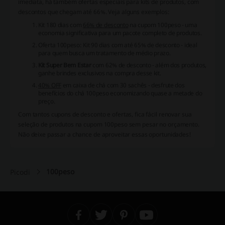
imediata, há também ofertas especiais para kits de produtos, com
descontos que chegam até 66%. Veja alguns exemplos:
Kit 180 dias com
66% de desconto
na cupom 100peso - uma
economia significativa para um pacote completo de produtos.
Oferta 100peso: Kit 90 dias com até
65% de desconto
- ideal
para quem busca um tratamento de médio prazo.
Kit Super Bem Estar
com
62% de desconto
- além dos produtos,
ganhe brindes exclusivos na compra desse kit.
40% OFF
em caixa de chá com 30 sachês - desfrute dos
benefícios do chá 100peso economizando quase a metade do
preço.
Com tantos cupons de desconto e ofertas, fica fácil renovar sua
seleção de produtos na cupom 100peso sem pesar no orçamento.
Não deixe passar a chance de aproveitar essas oportunidades!
100peso
Picodi