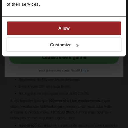
Cadastre-se com e-mail
of their services.
Chá
: Com diferentes sabores e propriedades, visa complementar
as necessidades energéticas e digestivas do dia a dia.
Clorella
: Um suplemento rico em nutrientes que auxilia no
fortalecimento do sistema imunológico e tem efeito detox.
Allow
100PESO Sachês
: Opção prática para consumo do suplemento
em formato de sachês para o dia e noite.
Além dos suplementos, o 100PESO ainda oferece
consultas com
Ao se inscrever, você confirma ter lido e aceito os “
Termos e Condições
” e a
“
Política de Privacidade.
”
Customize
nutricionistas
mediante a compra de kits "90 Dias" e "Mais
Vendido". Estes profissionais fornecem orientações alimentares e
Cadastre-se e ganhe
respondem dúvidas durante o processo de emagrecimento.
Algumas vantagens de comprar na loja 100PESO incluem:
Você já tem uma conta Picodi?
Entrar
Parcelamento em até 8x sem juros.
Pagamento via PIX com 5% de desconto.
Envio em até 24h para todo Brasil.
Frete grátis para compras acima de R$ 299,00.
A loja também frisa que
100peso não é um medicamento,
e que
suas fórmulas são turbinadas para proporcionar resultados mais
eficazes. O produto novo,
100PESO Black
, é ainda mais potente e
reforçado com os seguintes ingredientes:
Feno Grego
: Contribui para a perda de peso e promove sensação