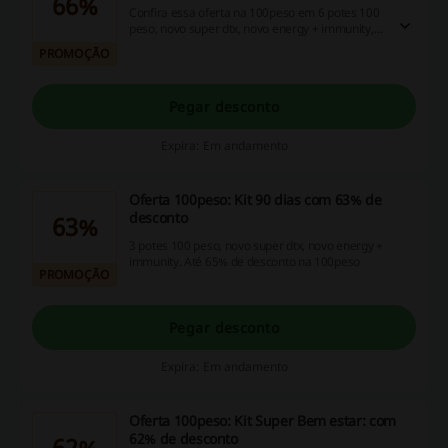
66%
Confira essa oferta na 100peso em 6 potes 100
peso, novo super dtx, novo energy + immunity,
ganhe consulta com a nutri, ganhe balança. Até
PROMOÇÃO
66% de desconto.
Pegar desconto
Expira: Em andamento
Oferta 100peso: Kit 90 dias com 63% de
desconto
63%
3 potes 100 peso, novo super dtx, novo energy +
immunity. Até 65% de desconto na 100peso
PROMOÇÃO
Pegar desconto
Expira: Em andamento
Oferta 100peso: Kit Super Bem estar: com
62% de desconto
62%