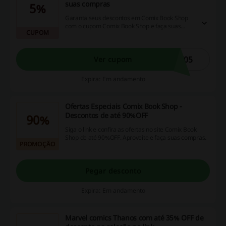
suas compras
5%
Garanta seus descontos em Comix Book Shop
com o cupom Comix Book Shop e faça suas
CUPOM
melhores compras!
X05
Ver cupom
Expira: Em andamento
Ofertas Especiais Comix Book Shop -
Descontos de até 90%OFF
90%
Siga o link e confira as ofertas no site Comix Book
Shop de até 90%OFF. Aproveite e faça suas compras.
PROMOÇÃO
Pegar desconto
Expira: Em andamento
Marvel comics Thanos com até 35% OFF de