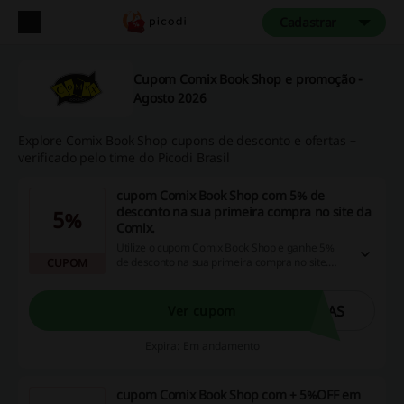
Cadastrar
Cupom Comix Book Shop e promoção -
Agosto 2026
Explore Comix Book Shop cupons de desconto e ofertas –
verificado pelo time do Picodi Brasil
cupom Comix Book Shop com 5% de
desconto na sua primeira compra no site da
5%
Comix.
Utilize o cupom Comix Book Shop e ganhe 5%
de desconto na sua primeira compra no site.
CUPOM
Vale para compra acima de R$199!
DAS
Ver cupom
Expira: Em andamento
cupom Comix Book Shop com + 5%OFF em