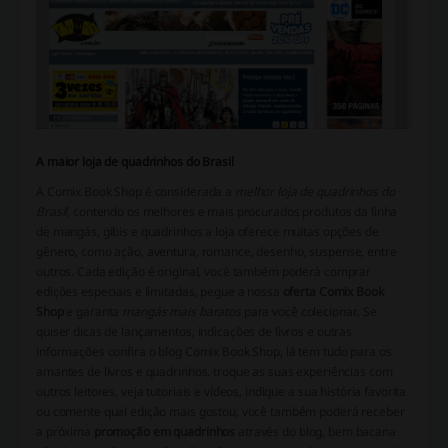
A maior loja de quadrinhos do Brasil
A Comix Book Shop é considerada a
melhor loja de quadrinhos do
Brasil,
contendo os melhores e mais procurados produtos da linha
de mangás, gibis e quadrinhos a loja oferece muitas opções de
gênero, como ação, aventura, romance, desenho, suspense, entre
outros. Cada edição é original, você também poderá comprar
edições especiais e limitadas, pegue a nossa
oferta Comix Book
Shop
e garanta
mangás mais baratos
para você colecionar. Se
quiser dicas de lançamentos, indicações de livros e outras
informações confira o blog Comix Book Shop, lá tem tudo para os
amantes de livros e quadrinhos, troque as suas experiências com
outros leitores, veja tutoriais e vídeos, indique a sua história favorita
ou comente qual edição mais gostou, você também poderá receber
a próxima
promoção em quadrinhos
através do blog, bem bacana