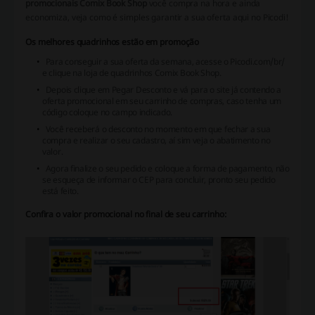
promocionais Comix Book Shop
você compra na hora e ainda
economiza, veja como é simples garantir a sua oferta aqui no Picodi!
Os melhores quadrinhos estão em promoção
Para conseguir a sua oferta da semana, acesse o Picodi.com/br/
e clique na loja de quadrinhos Comix Book Shop.
Depois clique em Pegar Desconto e vá para o site já contendo a
oferta promocional em seu carrinho de compras, caso tenha um
código coloque no campo indicado.
Você receberá o desconto no momento em que fechar a sua
compra e realizar o seu cadastro, aí sim veja o abatimento no
valor.
Agora finalize o seu pedido e coloque a forma de pagamento, não
se esqueça de informar o CEP para concluir, pronto seu pedido
está feito.
Confira o valor promocional no final de seu carrinho: