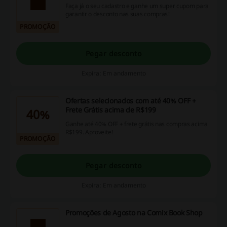
Faça já o seu cadastro e ganhe um super cupom para
garantir o desconto nas suas compras!
PROMOÇÃO
Pegar desconto
Expira: Em andamento
Ofertas selecionados com até 40% OFF +
Frete Grátis acima de R$199
40%
Ganhe até 40% OFF + frete grátis nas compras acima
R$199. Aproveite!
PROMOÇÃO
Pegar desconto
Expira: Em andamento
Promoções de Agosto na Comix Book Shop