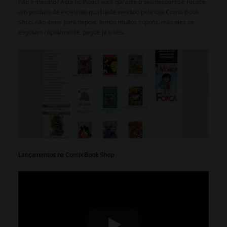
não é mesmo? Aqui no Picodi você garante o seu desconto e recebe
um produto de excelente qualidade vendido pela loja Comix Book
Shop, não deixe para depois, temos muitos cupons, mas eles se
esgotam rapidamente, pegue já o seu.
Lançamentos na Comix Book Shop