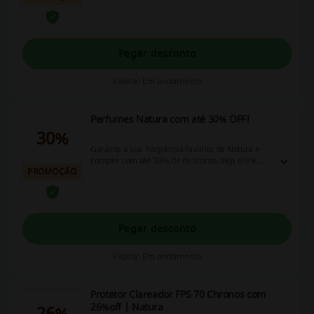
Pegar desconto
Expira: Em andamento
Perfumes Natura com até 30% OFF!
30%
Garanta a sua fragrância favorita da Natura e
compre com até 30% de desconto, siga o link
PROMOÇÃO
para conferir os perfumes selecionados e leve já
o seu!
Pegar desconto
Expira: Em andamento
Protetor Clareador FPS 70 Chronos com
26%off | Natura
26%