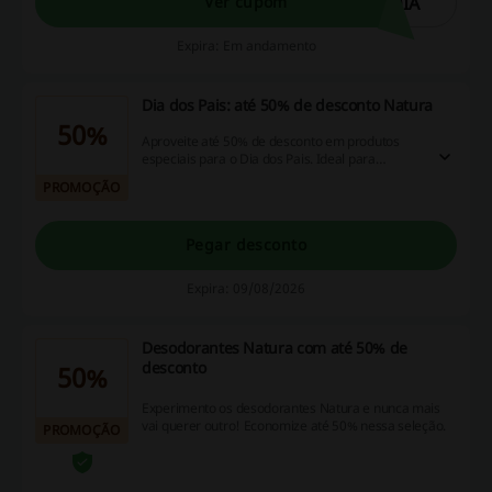
DIA
Ver cupom
Expira: Em andamento
Dia dos Pais: até 50% de desconto Natura
50%
Aproveite até 50% de desconto em produtos
especiais para o Dia dos Pais. Ideal para
encontrar o presente perfeito!
PROMOÇÃO
Pegar desconto
Expira: 09/08/2026
Desodorantes Natura com até 50% de
desconto
50%
Experimento os desodorantes Natura e nunca mais
vai querer outro! Economize até 50% nessa seleção.
PROMOÇÃO