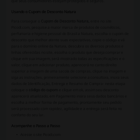
que seus consumidores estejam protegidos e seguros.
Usando o Cupom de Desconto Natura
Para conseguir o
Cupom de Desconto Natura,
entre no site
Picodi.com, pesquise a maior marca de produtos de cosméticos,
perfumaria e higiene pessoal do Brasil a Natura, escolha o cupom de
desconto que melhor atente suas expectativas, copie o código e vá
para o domínio online da Natura, descubra os diversos produtos e
linhas oferecidas no site, escolha o produto que deseja comprar e
clique em sua imagem, será mostrado todas as especificações e o
valor, clique em adicionar produto, aparecerá no canto direito
superior a imagem de uma sacola de compras, clique na imagem e
siga as instruções, primeiramente selecione a consultora, insira seus
dados de Identificação, Entrega e Resumo de Compra- nesta etapa
coloque o
código do cupom
e clique em ok, assim seu desconto
aparecerá atualizado, em Pagamento insira seus dados bancários e
escolha a melhor forma de pagamento, prontamente seu pedido
será processado com rapidez, agilidade e a entrega será feita no
conforto do seu lar.
Acompanhe o Passo a Passo
Acesse o site Picodi.com