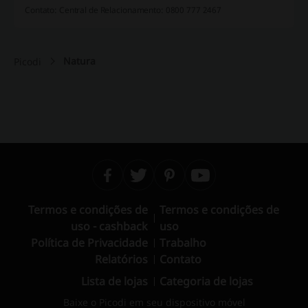
Contato: Central de Relacionamento: 0800 777 2467
Natura
Picodi
Termos e condições de
Termos e condições de
uso - cashback
uso
Política de Privacidade
Trabalho
Relatórios
Contato
Lista de lojas
Categoria de lojas
Baixe o Picodi em seu dispositivo móvel