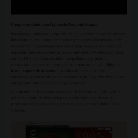
Compre produtos com Cupom de Desconto Natura
Navegue por todas as categorias do site, encontre o que deseja nas
linhas infantil, masculino, feminino e acessórios, alta possibilidade
de encontrar o que necessita e presentear pessoas com produtos
especiais pensados somente no seu bem estar. A Natura promove
compartilhar produtos de altíssima qualidade a preços
relativamente baixos no mercado, com
ofertas
e a possibilidade de
inserir
cupons de desconto
em todas as linhas, diversos
consumidores mostram-se interessados e prestigiados em receber
seu produto com descontos surpreendentes.
Acompanhe os Descontos nas linhas de Perfumaria, Cabelo, Rosto,
além de cupons de desconto para a linha Maquiagem e muitas
promoções nas categorias Corpo e Banho, Homem e linha Bebê-
Criança.