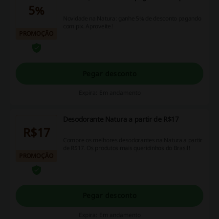
5%
Novidade na Natura: ganhe 5% de desconto pagando
com pix. Aproveite!
PROMOÇÃO
Pegar desconto
Expira: Em andamento
Desodorante Natura a partir de R$17
R$17
Compre os melhores desodorantes na Natura a partir
de R$17. Os produtos mais queridinhos do Brasil!
PROMOÇÃO
Pegar desconto
Expira: Em andamento