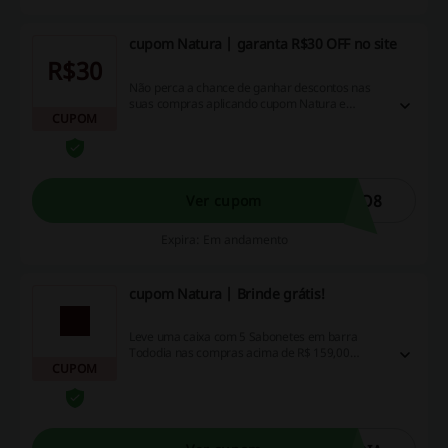
cupom Natura | garanta R$30 OFF no site
R$30
Não perca a chance de ganhar descontos nas
suas compras aplicando cupom Natura e
CUPOM
aproveite e ganhe até R$30OFF no site Natura.
Faça já as suas compras!
VO8
Ver cupom
Expira: Em andamento
cupom Natura | Brinde grátis!
Leve uma caixa com 5 Sabonetes em barra
Tododia nas compras acima de R$ 159,00
CUPOM
usando cupom Natura