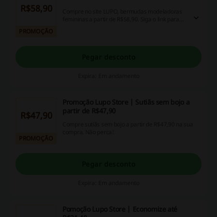
R$58,90
Compre no site LUPO, bermudas modeladoras
femininas a partir de R$58,90. Siga o link para
conferir.
PROMOÇÃO
Pegar desconto
Expira: Em andamento
Promoção Lupo Store | Sutiãs sem bojo a
partir de R$47,90
R$47,90
Compre sutiãs sem bojo a partir de R$47,90 na sua
compra. Não perca!
PROMOÇÃO
Pegar desconto
Expira: Em andamento
Pomoção Lupo Store | Economize até