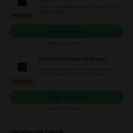
Não perca essa oportunidade de economizar na Lupo
Store em Agosto
PROMOÇÃO
Pegar desconto
Expira: Em andamento
Frete Grátis para todo o Brasil Lupo
Aproveite para comprar no site Lupo e garanta o
Frete Grátis para todo o Brasil nas compras
acima de R$100.
PROMOÇÃO
Pegar desconto
Expira: Em andamento
Detalhes das Ofertas