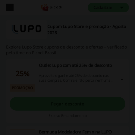
Cadastrar
Cupom Lupo Store e promoção - Agosto
2026
Explore Lupo Store cupons de desconto e ofertas – verificado
pelo time do Picodi Brasil
Outlet Lupo com até 25% de desconto
25%
Aproveite e ganhe até 25% de desconto nas
suas compras. Confira e não perca nenhuma
novidade no site!
PROMOÇÃO
Pegar desconto
Expira: Em andamento
Bermuda Modeladora Feminina LUPO