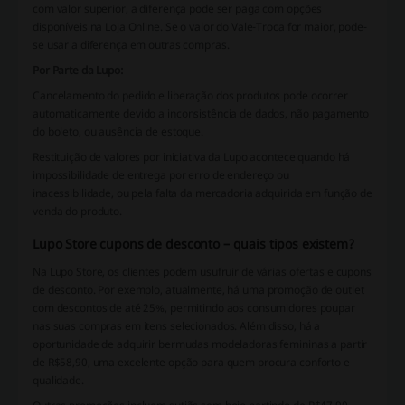
com valor superior, a diferença pode ser paga com opções
disponíveis na Loja Online. Se o valor do Vale-Troca for maior, pode-
se usar a diferença em outras compras.
Por Parte da Lupo:
Cancelamento do pedido e liberação dos produtos pode ocorrer
automaticamente devido a inconsistência de dados, não pagamento
do boleto, ou ausência de estoque.
Restituição de valores por iniciativa da Lupo acontece quando há
impossibilidade de entrega por erro de endereço ou
inacessibilidade, ou pela falta da mercadoria adquirida em função de
venda do produto.
Lupo Store cupons de desconto – quais tipos existem?
Na Lupo Store, os clientes podem usufruir de várias ofertas e cupons
de desconto. Por exemplo, atualmente, há uma promoção de outlet
com descontos de até 25%, permitindo aos consumidores poupar
nas suas compras em itens selecionados. Além disso, há a
oportunidade de adquirir bermudas modeladoras femininas a partir
de R$58,90, uma excelente opção para quem procura conforto e
qualidade.