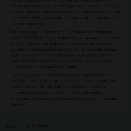
Outras promoções incluem sutiãs sem bojo partindo de R$47,90,
oferecendo um bom custo-benefício para quem necessita renovar a
gaveta de lingerie. Ainda, os clientes podem economizar até R$21,48
em peças variadas, mais um incentivo para aproveitar as compras
na cupom Lupo Store.
Não menos atraente é a oferta de meias da marca, com preços a
partir de R$12,90. Os cupons de desconto são uma excelente forma
de adquirir produtos de qualidade por um preço mais acessível, e a
Lupo Store oferece opções para toda a família. Para quem planeja
fazer compras mais robustas, há também a promoção de frete
grátis para todo o Brasil em pedidos acima de R$100, agregando
ainda mais valor aos cupons de desconto.
Concluindo, os cupons de desconto na Lupo Store são uma chance
imperdível para quem quer produtos de excelente qualidade com
preços reduzidos. As promoções são variadas e atendem a
diferentes necessidades dos consumidores, reforçando o
compromisso da cupom Lupo Store em oferecer o melhor aos seus
clientes.
Lupo Store
Picodi