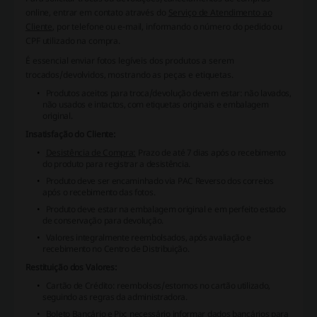
online, entrar em contato através do
Serviço de Atendimento ao
Cliente
, por telefone ou e-mail, informando o número do pedido ou
CPF utilizado na compra.
É essencial enviar fotos legíveis dos produtos a serem
trocados/devolvidos, mostrando as peças e etiquetas.
Produtos aceitos para troca/devolução devem estar: não lavados,
não usados e intactos, com etiquetas originais e embalagem
original.
Insatisfação do Cliente:
Desistência de Compra:
Prazo de até 7 dias após o recebimento
do produto para registrar a desistência.
Produto deve ser encaminhado via PAC Reverso dos correios
após o recebimento das fotos.
Produto deve estar na embalagem original e em perfeito estado
de conservação para devolução.
Valores integralmente reembolsados, após avaliação e
recebimento no Centro de Distribuição.
Restituição dos Valores:
Cartão de Crédito: reembolsos/estornos no cartão utilizado,
seguindo as regras da administradora.
Boleto Bancário e Pix: necessário informar dados bancários para