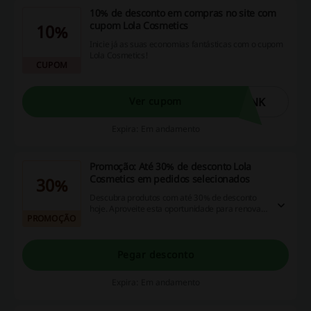
10% de desconto em compras no site com
cupom Lola Cosmetics
10%
Inicie já as suas economias fantásticas com o cupom
Lola Cosmetics!
CUPOM
RNK
Ver cupom
Expira: Em andamento
Promoção: Até 30% de desconto Lola
Cosmetics em pedidos selecionados
30%
Descubra produtos com até 30% de desconto
hoje. Aproveite esta oportunidade para renovar
PROMOÇÃO
seu estoque sem pesar no bolso.
Pegar desconto
Expira: Em andamento