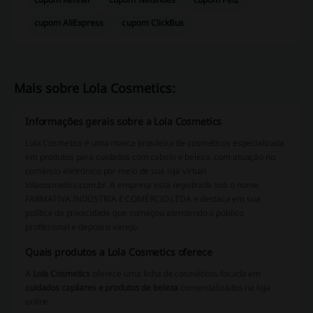
cupom AliExpress
cupom ClickBus
Mais sobre Lola Cosmetics:
Informações gerais sobre a Lola Cosmetics
Lola Cosmetics é uma marca brasileira de cosméticos especializada
em produtos para cuidados com cabelo e beleza, com atuação no
comércio eletrônico por meio de sua loja virtual
lolacosmetics.com.br. A empresa está registrada sob o nome
FARMATIVA INDÚSTRIA E COMÉRCIO LTDA e destaca em sua
política de privacidade que começou atendendo o público
profissional e depois o varejo.
Quais produtos a Lola Cosmetics oferece
A
Lola Cosmetics
oferece uma linha de cosméticos focada em
cuidados capilares e produtos de beleza
comercializados na loja
online.