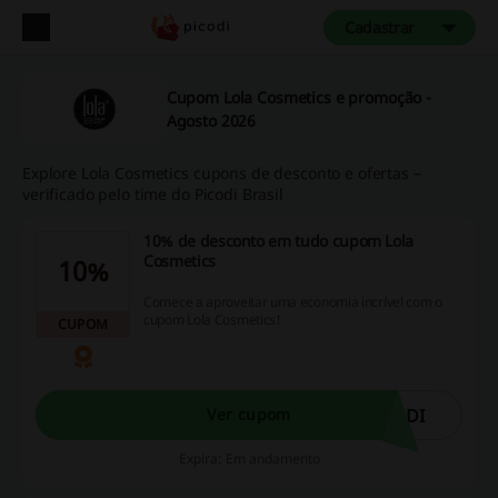
Cadastrar
Cupom Lola Cosmetics e promoção -
Agosto 2026
Explore Lola Cosmetics cupons de desconto e ofertas –
verificado pelo time do Picodi Brasil
10% de desconto em tudo cupom Lola
Cosmetics
10%
Comece a aproveitar uma economia incrível com o
cupom Lola Cosmetics!
CUPOM
ODI
Ver cupom
Expira: Em andamento