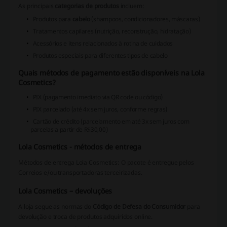
As principais
categorias de produtos
incluem:
Produtos para
cabelo
(shampoos, condicionadores, máscaras)
Tratamentos capilares (nutrição, reconstrução, hidratação)
Acessórios e itens relacionados à rotina de cuidados
Produtos especiais para diferentes tipos de cabelo
Quais métodos de pagamento estão disponíveis na Lola
Cosmetics?
PIX (pagamento imediato via QR code ou código)
PIX parcelado (até 4x sem juros, conforme regras)
Cartão de crédito (parcelamento em até 3x sem juros com
parcelas a partir de R$30,00)
Lola Cosmetics - métodos de entrega
Métodos de entrega Lola Cosmetics: O pacote é entregue pelos
Correios e/ou transportadoras terceirizadas.
Lola Cosmetics – devoluções
A loja segue as normas do
Código de Defesa do Consumidor
para
devolução e troca de produtos adquiridos online.