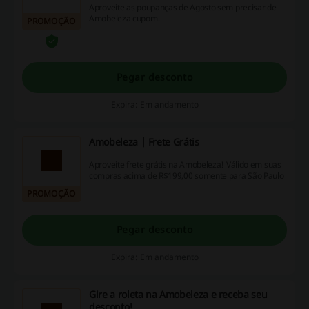
Aproveite as poupanças de Agosto sem precisar de
Amobeleza cupom.
PROMOÇÃO
Pegar desconto
Expira: Em andamento
Amobeleza | Frete Grátis
Aproveite frete grátis na Amobeleza! Válido em suas
compras acima de R$199,00 somente para São Paulo
PROMOÇÃO
Pegar desconto
Expira: Em andamento
Gire a roleta na Amobeleza e receba seu
desconto!