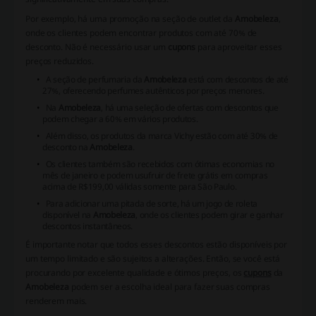
Por exemplo, há uma promoção na seção de outlet da
Amobeleza
,
onde os clientes podem encontrar produtos com até 70% de
desconto. Não é necessário usar um
cupons
para aproveitar esses
preços reduzidos.
A seção de perfumaria da
Amobeleza
está com descontos de até
27%, oferecendo perfumes autênticos por preços menores.
Na
Amobeleza
, há uma seleção de ofertas com descontos que
podem chegar a 60% em vários produtos.
Além disso, os produtos da marca Vichy estão com até 30% de
desconto na
Amobeleza
.
Os clientes também são recebidos com ótimas economias no
mês de janeiro e podem usufruir de frete grátis em compras
acima de R$199,00 válidas somente para São Paulo.
Para adicionar uma pitada de sorte, há um jogo de roleta
disponível na
Amobeleza
, onde os clientes podem girar e ganhar
descontos instantâneos.
É importante notar que todos esses descontos estão disponíveis por
um tempo limitado e são sujeitos a alterações. Então, se você está
procurando por excelente qualidade e ótimos preços, os
cupons
da
Amobeleza
podem ser a escolha ideal para fazer suas compras
renderem mais.