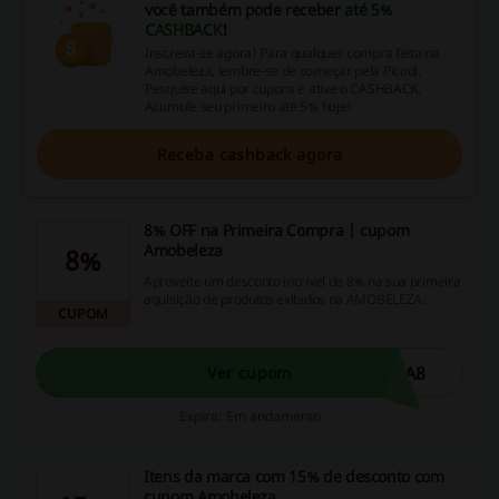
você também pode receber
até 5%
CASHBACK
!
Inscreva-se agora! Para qualquer compra feita na
Amobeleza, lembre-se de começar pela Picodi.
Pesquise aqui por cupons e ative o CASHBACK.
Acumule seu primeiro até 5% hoje!
Receba cashback agora
8% OFF na Primeira Compra | cupom
Amobeleza
8%
Aproveite um desconto incrível de 8% na sua primeira
aquisição de produtos exibidos na AMOBELEZA.
CUPOM
RA8
Ver cupom
Expira: Em andamento
Itens da marca com 15% de desconto com
cupom Amobeleza