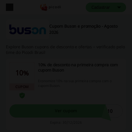
Cadastrar
Cupom Buson e promoção - Agosto
2026
Explore Buson cupons de desconto e ofertas – verificado pelo
time do Picodi Brasil
10% de desconto na primeira compra com
cupom Buson
10%
Economize 10% na sua primeira compra com o
cupom Buson.
CUPOM
N10
Ver cupom
Expira: 30/12/2026