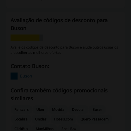
Avaliação de códigos de desconto para
Buson
Avalie os códigos de desconto para Buson e ajude outros usuários
a escolher as melhores ofertas
Contato Buson:
Buson
Confira também códigos promocionais
similares
Rentcars
Uber
Movida
Decolar
Buser
Localiza
Unidas
Hoteis.com
Quero Passagem
ClickBus
MaxMilhas
Shell Box