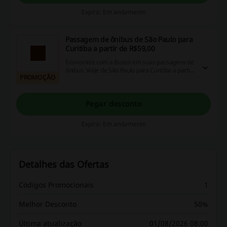
Expira: Em andamento
Passagem de ônibus de São Paulo para
Curitiba a partir de R$59,00
Economize com a Buson em suas passagens de
ônibus. Viaje de São Paulo para Curitiba a partir
PROMOÇÃO
de R$59,00.
Pegar desconto
Expira: Em andamento
Detalhes das Ofertas
Códigos Promocionais
1
Melhor Desconto
50%
Última atualização
01/08/2026 08:00