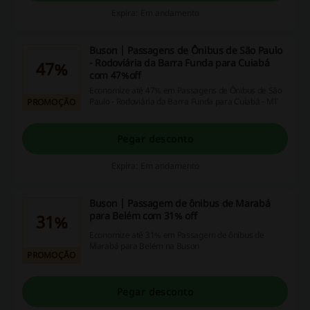
Expira: Em andamento
Buson | Passagens de Ônibus de São Paulo
- Rodoviária da Barra Funda para Cuiabá
47%
com 47%off
Economize até 47% em Passagens de Ônibus de São
Paulo - Rodoviária da Barra Funda para Cuiabá - MT
PROMOÇÃO
Pegar desconto
Expira: Em andamento
Buson | Passagem de ônibus de Marabá
para Belém com 31% off
31%
Economize até 31% em Passagem de ônibus de
Marabá para Belém na Buson
PROMOÇÃO
Pegar desconto