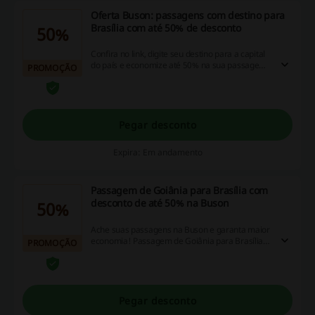
Oferta Buson: passagens com destino para
Brasília com até 50% de desconto
50%
Confira no link, digite seu destino para a capital
do país e economize até 50% na sua passagem
PROMOÇÃO
com a Buson.
Pegar desconto
Expira: Em andamento
Passagem de Goiânia para Brasília com
desconto de até 50% na Buson
50%
Ache suas passagens na Buson e garanta maior
economia! Passagem de Goiânia para Brasília
PROMOÇÃO
com desconto de até 50%
Pegar desconto