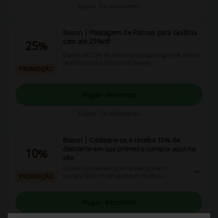
Expira: Em andamento
Buson | Passagem de Palmas para Goiânia
com até 25%off
25%
Ganhe até 25% de desconto em passagem de ônibus
de Palmas para Goiânia na Buson
PROMOÇÃO
Pegar desconto
Expira: Em andamento
Buson | Cadastre-se e receba 10% de
desconto em sua primeira compra aqui no
10%
site
Ganhe 10% de desconto na sua primeira
compra feita no site da Buson. Basta se
PROMOÇÃO
cadastrar para garantir esse desconto! Receba
agora ofertas exclusivas.
Pegar desconto