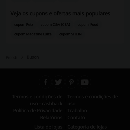
Veja os cupons e ofertas mais populares
cupom Petz
cupom C&A (CEA)
cupom iFood
cupom Magazine Luiza
cupom SHEIN
Buson
Picodi
Termos e condições de
Termos e condições de
uso - cashback
uso
Política de Privacidade
Trabalho
Relatórios
Contato
Lista de lojas
Categoria de lojas