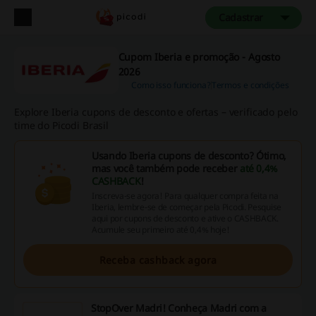
Cadastrar
Cupom Iberia e promoção - Agosto
2026
Como isso funciona?
Termos e condições
Explore Iberia cupons de desconto e ofertas – verificado pelo
time do Picodi Brasil
Usando Iberia cupons de desconto? Ótimo,
mas você também pode receber
até 0,4%
CASHBACK
!
Inscreva-se agora! Para qualquer compra feita na
Iberia, lembre-se de começar pela Picodi. Pesquise
aqui por cupons de desconto e ative o CASHBACK.
Acumule seu primeiro até 0,4% hoje!
Receba cashback agora
StopOver Madri! Conheça Madri com a