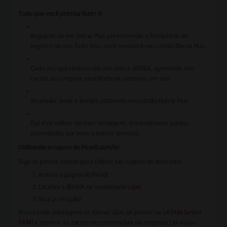
Tudo que você precisa fazer é:
Registrar-se em Iberia Plus preenchendo o formulário de
registro no site. Feito isso, você receberá seu cartão Iberia Plus.
Cada vez que realizar um voo com a IBERIA, apresente seu
cartão ao comprar seu bilhete ou reservar um voo.
Acumular ávios e pontos utilizando seu cartão Iberia Plus
Daí é se utilizar de suas vantagens, trocando seus pontos
acumulados por voos e outros serviços.
Utilizando o cupom do Picodi.com/br
Siga os passos abaixo para utilizar seu cupom de desconto:
Acesse a página do Picodi
Localize a IBERIA na modalidade
Lojas
Vá à promoção!
Procurando passagens na Iberia? Que tal passar na
LATAM (antes
TAM
) e conferir as excelentes promoções da empresa? Já viajou