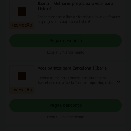
Iberia | Melhores preços para voar para
Lisboa!
Economize com a Iberia clicando no link e verificando
os preços para viajar para Lisboa!
PROMOÇÃO
Pegar desconto
Expira: Em andamento
Voos baratos para Barcelona | Iberia
Confira os melhores preços para viajar para
Barcelona com a Iberia Consulte aqui o lugar de
origem.
PROMOÇÃO
Pegar desconto
Expira: Em andamento