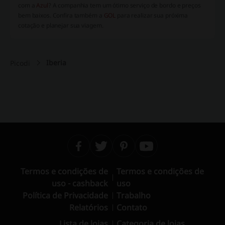
com a
Azul
? A companhia tem um ótimo serviço de bordo e preços
bem baixos. Confira também a
GOL
para realizar sua próxima
cotação e planejar sua viagem.
Iberia
Picodi
Termos e condições de
Termos e condições de
uso - cashback
uso
Política de Privacidade
Trabalho
Relatórios
Contato
Lista de lojas
Categoria de lojas