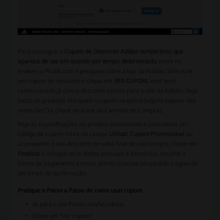
Para conseguir o
Cupom de Desconto Adidas temporário, que
aparece de vez em quando por tempo determinado,
entre no
endereço Picodi.com e pesquise sobre a loja da Adidas. Selecione
um cupom de desconto e clique em
VER CUPOM,
você será
redirecionado já com o desconto incluso para o site da Adidas. Veja
todos os produtos nos quais o cupom se aplica (alguns cupons têm
restrições!) e clique no ícone do Carrinho de Compras.
Veja as especificações do produto selecionado e caso tenha um
código de cupom insira no campo
Utilizar Cupom Promocional
ou
acompanhe o seu desconto no valor final de sua compra, clique em
Finalizar
e coloque seus dados pessoais e bancários, escolha a
forma de pagamento e envio, pronto conclua seu pedido e aguarde
um email de confirmação.
Pratique o Passo a Passo de como usar cupom
Vá para o site Picodi.com/br/adidas
Clique em "Ver cupom"