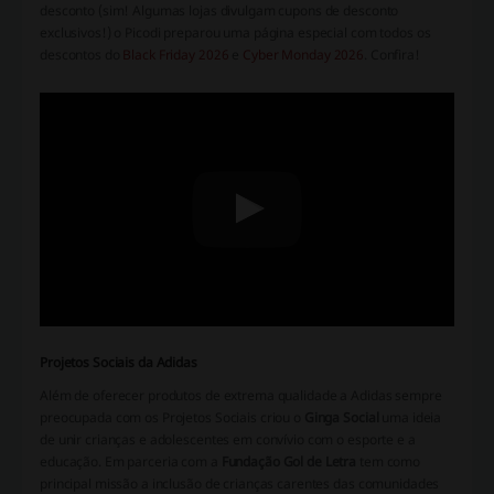
desconto (sim! Algumas lojas divulgam cupons de desconto
exclusivos!) o Picodi preparou uma página especial com todos os
descontos do
Black Friday 2026
e
Cyber Monday 2026
. Confira!
Projetos Sociais da Adidas
Além de oferecer produtos de extrema qualidade a Adidas sempre
preocupada com os Projetos Sociais criou o
Ginga Social
uma ideia
de unir crianças e adolescentes em convívio com o esporte e a
educação. Em parceria com a
Fundação Gol de Letra
tem como
principal missão a inclusão de crianças carentes das comunidades