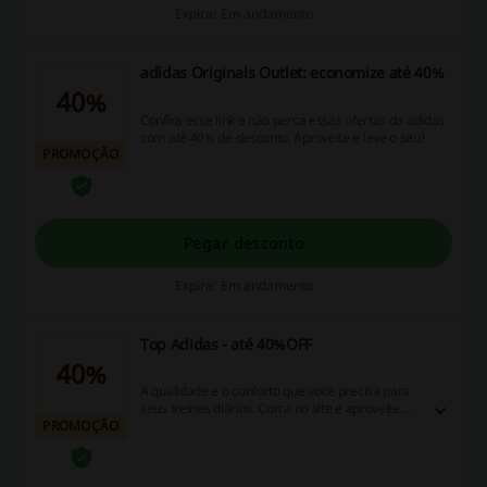
Expira: Em andamento
adidas Originals Outlet: economize até 40%
40%
Confira esse link e não perca essas ofertas da adidas
com até 40% de desconto. Aproveite e leve o seu!
PROMOÇÃO
Pegar desconto
Expira: Em andamento
Top Adidas - até 40%OFF
40%
A qualidade e o conforto que você precisa para
seus treinos diários. Corra no site e aproveite
PROMOÇÃO
essa promoção Top Adidas - até 40%OFF