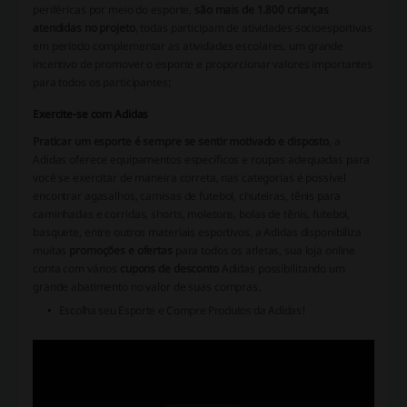
periféricas por meio do esporte,
são mais de 1.800 crianças
atendidas no projeto
, todas participam de atividades socioesportivas
em período complementar as atividades escolares, um grande
incentivo de promover o esporte e proporcionar valores importantes
para todos os participantes;
Exercite-se com Adidas
Praticar um esporte é sempre se sentir motivado e disposto
, a
Adidas oferece equipamentos específicos e roupas adequadas para
você se exercitar de maneira correta, nas categorias é possível
encontrar agasalhos, camisas de futebol, chuteiras, tênis para
caminhadas e corridas, shorts, moletons, bolas de tênis, futebol,
basquete, entre outros materiais esportivos, a Adidas disponibiliza
muitas
promoções e ofertas
para todos os atletas, sua loja online
conta com vários
cupons de desconto
Adidas possibilitando um
grande abatimento no valor de suas compras.
Escolha seu Esporte e Compre Produtos da Adidas!