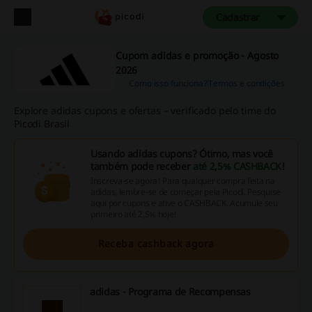
Cadastrar
Cupom adidas e promoção - Agosto
2026
Como isso funciona?
Termos e condições
Explore adidas cupons e ofertas – verificado pelo time do
Picodi Brasil
Usando adidas cupons? Ótimo, mas você
também pode receber
até 2,5% CASHBACK
!
Inscreva-se agora! Para qualquer compra feita na
adidas, lembre-se de começar pela Picodi. Pesquise
aqui por cupons e ative o CASHBACK. Acumule seu
primeiro até 2,5% hoje!
Receba cashback agora
adidas - Programa de Recompensas