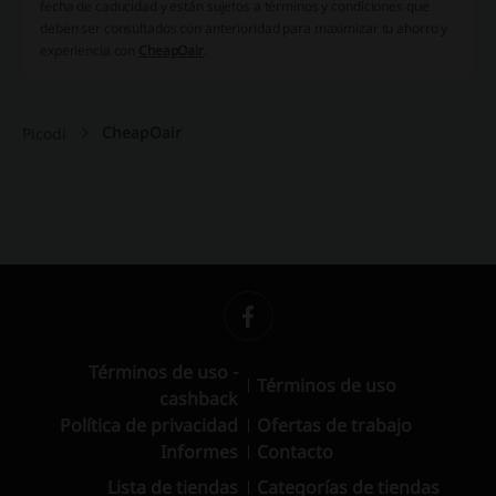
fecha de caducidad y están sujetos a términos y condiciones que
deben ser consultados con anterioridad para maximizar tu ahorro y
experiencia con
CheapOair
.
CheapOair
Picodi
Términos de uso -
Términos de uso
cashback
Política de privacidad
Ofertas de trabajo
Informes
Contacto
Lista de tiendas
Categorías de tiendas