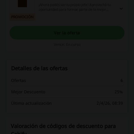
¡Ahora podés ser tu propio jefe! Aprovechá tu
oportunidad para formar parte de la mejor
comunidad de conductoras y conductores.
PROMOCIÓN
¡Beneficios exclusivos!
Ver la oferta
Vence: En curso
Detalles de las ofertas
Ofertas
6
Mejor Descuento
25%
Última actualización
2/4/26, 08:39
Valoración de códigos de descuento para