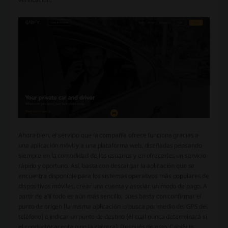
Ahora bien, el servicio que la compañía ofrece funciona gracias a
una aplicación móvil y a una plataforma web, diseñadas pensando
siempre en la comodidad de los usuarios y en ofrecerles un servicio
rápido y oportuno. Así, basta con descargar la aplicación que se
encuentra disponible para los sistemas operativos más populares de
dispositivos móviles, crear una cuenta y asociar un modo de pago. A
partir de allí todo es aún más sencillo, pues basta con confirmar el
punto de origen (la misma aplicación lo busca por medio del GPS del
teléfono) e indicar un punto de destino (el cual nunca determinará si
el conductor acepta o no la carrera). Después de esto, Cabify te