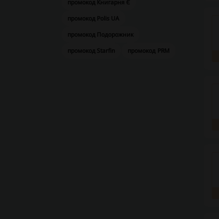
промокод Книгарня Є
промокод Polis UA
промокод Подорожник
промокод Starfin
промокод PRM