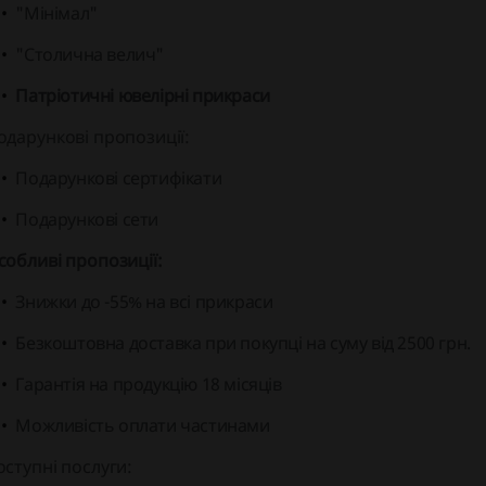
"Мінімал"
"Столична велич"
Патріотичні ювелірні прикраси
одарункові пропозиції:
Подарункові сертифікати
Подарункові сети
собливі пропозиції:
Знижки до -55% на всі прикраси
Безкоштовна доставка при покупці на суму від 2500 грн.
Гарантія на продукцію 18 місяців
Можливість оплати частинами
оступні послуги: