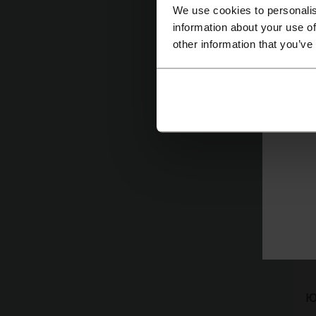
а
We use cookies to personalis
information about your use of
other information that you’ve
Ю