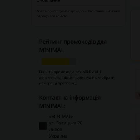
Ми використовуємо партнерські посилання і можемо
отримувати комісію.
Рейтинг промокодів для
MINIMAL
Оцініть промокоди для MINIMAL і
допоможіть іншим користувачам обрати
найкращі пропозиції
Контактна інформація
MINIMAL:
«MINIMAL»
ул. Галицька 20
Львов
Украина