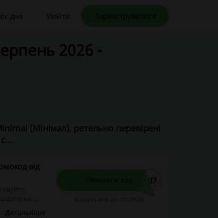
ек дня
Увійти
Зареєструватися
серпень 2026 -
nimal (Мінімал), ретельно перевірені
...
омокод від
DI7
Показати код
ктивуйте
щадити на
Код дійсний до: 01.09.26
жка не
Детальніше