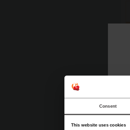
Ще 
Consent
З
С
This website uses cookies