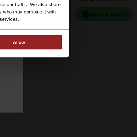
se our traffic. We also share
ers who may combine it with
Додати до Chrome
 services.
Allow