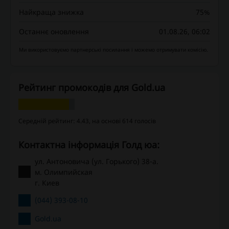
Найкраща знижка
75%
Останнє оновлення
01.08.26, 06:02
Ми використовуємо партнерські посилання і можемо отримувати комісію.
Рейтинг промокодів для Gold.ua
Середній рейтинг: 4.43, на основі 614 голосів
Контактна інформація Голд юа:
ул. Антоновича (ул. Горького) 38-а.
м. Олимпийская
г. Киев
(044) 393-08-10
Gold.ua