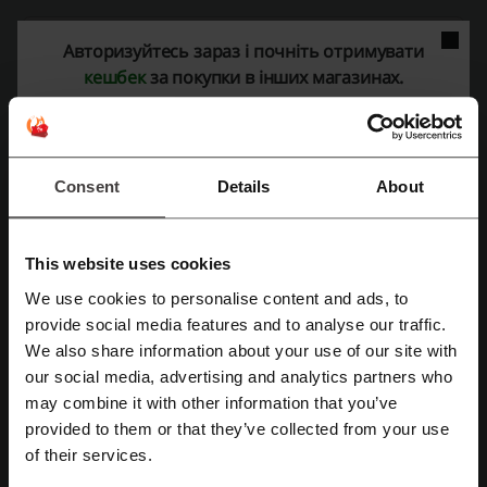
Деталі пропозицій
Авторизуйтесь зараз і почніть отримувати
кешбек
за покупки в інших магазинах.
Акції
7
Найкраща знижка
—
Останнє оновлення
01.08.26, 06:02
Consent
Details
About
Ми використовуємо партнерські посилання і можемо отримувати комісію.
This website uses cookies
Рейтинг промокодів для Mate academy
We use cookies to personalise content and ads, to
Зареєструватися через Facebook
provide social media features and to analyse our traffic.
We also share information about your use of our site with
Оцініть промокоди для Mate academy і допоможіть іншим
our social media, advertising and analytics partners who
Зареєструватися через Google
користувачам обрати найкращі пропозиції
may combine it with other information that you’ve
provided to them or that they’ve collected from your use
Контактна інформація Mate Academy:
Зареєструватися за допомогою електронної пошти
of their services.
Kyiv, bulv. Druzhby Narodiv, 18/7