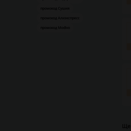
промокод Сушия
промокод Алиэкспресс
промокод Modivo
Ще 