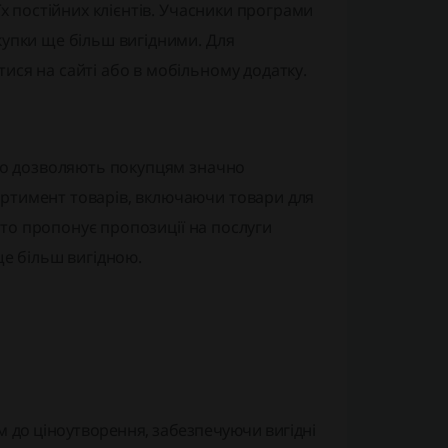
їх постійних клієнтів. Учасники програми
купки ще більш вигідними. Для
ися на сайті або в мобільному додатку.
 що дозволяють покупцям значно
ртимент товарів, включаючи товари для
асто пропонує пропозиції на послуги
ще більш вигідною.
ом до ціноутворення, забезпечуючи вигідні