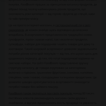
покупок. FoodBoom працює за принципом каталогу продуктів, де
зібрані понад тисячу найменувань різних продуктів, що
охоплюють різні категорії — від горіхів і фруктів до спецій, кави
та чаїв преміум-класу.
Це не просто інтернет-магазин, а
гастрономічний гід у світі
смаколиків
, де кожен знайде щось відповідно до власних
вподобань. В асортименті представлені як традиційні снеки,
сухофрукти, горіхи і кавові напої, так і екзотичні продукти,
суперфуди, набори для подарунків і навіть товари для дому та
зоотовари. Такий широкий асортимент дозволяє задовольнити
потреби різних категорій покупців — від тих, хто шукає щось для
щоденного перекусу, до тих, хто готує подарункові корзини чи
святкові набори. На сайті FoodBoom представлено зручну
структуру каталогу, де товари згруповані за категоріями,
включно з горіхами, сушеними фруктами, снеками, напоями,
спеціями, чаєм і кавою, солодощами та іншими продуктами. Це
дозволяє швидко орієнтуватися в асортименті і знаходити
потрібні товари без зайвого пошуку.
FoodBoom також піклується про своїх покупців:
понад 80 тисяч
постійних клієнтів рекомендують магазин своїм друзям і
знайомим, а відгуки підкреслюють якість продукції та уважність