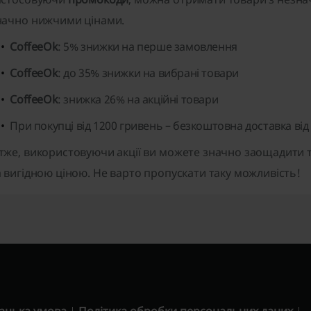
начно нижчими цінами.
CoffeeOk
: 5% знижки на перше замовлення
CoffeeOk
: до 35% знижки на вибрані товари
CoffeeOk
: знижка 26% на акційні товари
При покупці від 1200 гривень – безкоштовна доставка ві
тже, використовуючи акції ви можете значно заощадити т
а вигідною ціною. Не варто пропускати таку можливість!