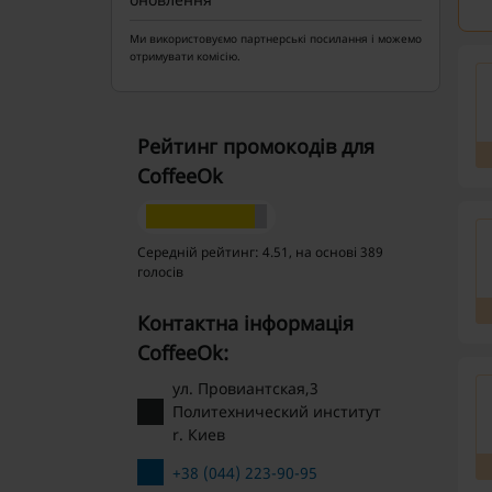
Ми використовуємо партнерські посилання і можемо
отримувати комісію.
Рейтинг промокодів для
CoffeeOk
Середній рейтинг: 4.51, на основі 389
голосів
Контактна інформація
CoffeeOk:
ул. Провиантская,3
Политехнический институт
r. Киев
+38 (044) 223-90-95