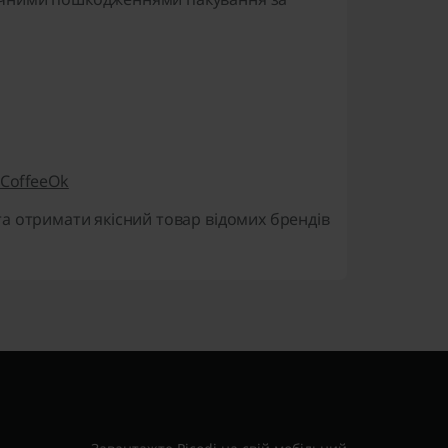
д
CoffeeOk
а отримати якісний товар відомих брендів