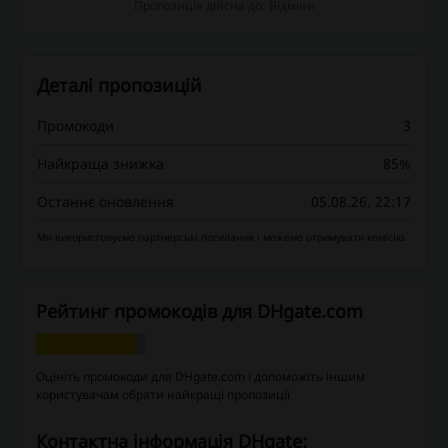
Пропозиція дійсна до: Відміни
Деталі пропозицій
Промокоди
3
Найкраща знижка
85%
Останнє оновлення
05.08.26, 22:17
Ми використовуємо партнерські посилання і можемо отримувати комісію.
Рейтинг промокодів для DHgate.com
Оцініть промокоди для DHgate.com і допоможіть іншим
користувачам обрати найкращі пропозиції
Контактна інформація DHgate: