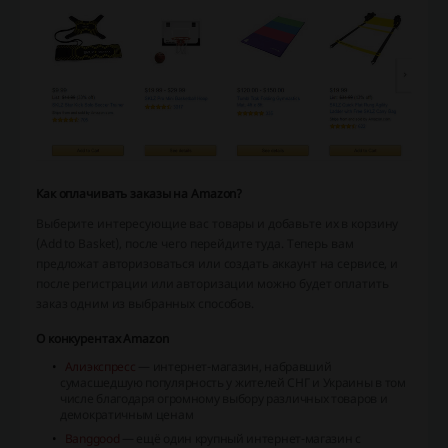
Как оплачивать заказы на Amazon?
Выберите интересующие вас товары и добавьте их в корзину
(Add to Basket), после чего перейдите туда. Теперь вам
предложат авторизоваться или создать аккаунт на сервисе, и
после регистрации или авторизации можно будет оплатить
заказ одним из выбранных способов.
О конкурентах Amazon
Алиэкспресс
— интернет-магазин, набравший
сумасшедшую популярность у жителей СНГ и Украины в том
числе благодаря огромному выбору различных товаров и
демократичным ценам
Banggood
— ещё один крупный интернет-магазин с