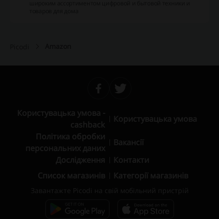
широким ассортиментом цифровой и бытовой техники и
товаров для дома
Amazon
Picodi
Користувацька умова -
Користувацька умова
cashback
Політика обробки
Вакансії
персональних даних
Дослідження
Контакти
Список магазинів
Категорії магазинів
Завантажте Picodi на свій мобільний пристрій