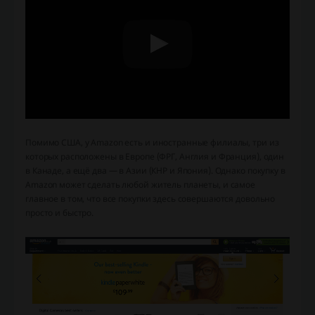
Помимо США, у Amazon есть и иностранные филиалы, три из
которых расположены в Европе (ФРГ, Англия и Франция), один
в Канаде, а ещё два — в Азии (КНР и Япония). Однако покупку в
Amazon может сделать любой житель планеты, и самое
главное в том, что все покупки здесь совершаются довольно
просто и быстро.