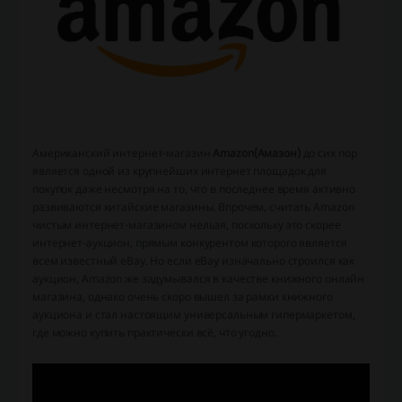
Американский интернет-магазин
Amazon
(Амазон)
до сих пор
является одной из крупнейших интернет площадок для
покупок даже несмотря на то, что в последнее время активно
развиваются китайские магазины. Впрочем, считать Amazon
чистым интернет-магазином нельзя, поскольку это скорее
интернет-аукцион, прямым конкурентом которого является
всем известный eBay. Но если eBay изначально строился как
аукцион, Amazon же задумывался в качестве книжного онлайн
магазина, однако очень скоро вышел за рамки книжного
аукциона и стал настоящим универсальным гипермаркетом,
где можно купить практически всё, что угодно.