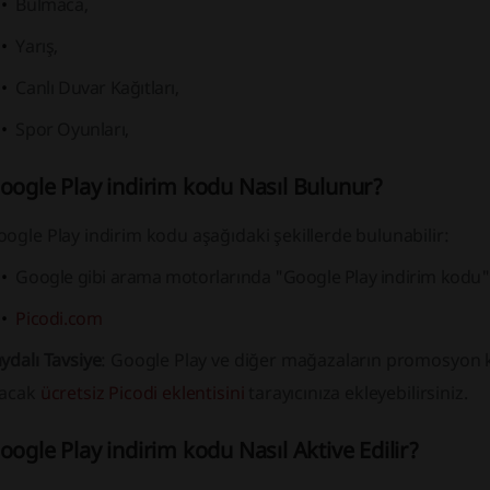
Bulmaca,
Yarış,
Canlı Duvar Kağıtları,
Spor Oyunları,
oogle Play indirim kodu Nasıl Bulunur?
ogle Play indirim kodu aşağıdaki şekillerde bulunabilir:
Google gibi arama motorlarında "Google Play indirim kodu" 
Picodi.com
ydalı Tavsiye
: Google Play ve diğer mağazaların promosyon k
lacak
ücretsiz Picodi eklentisini
tarayıcınıza ekleyebilirsiniz.
oogle Play indirim kodu Nasıl Aktive Edilir?