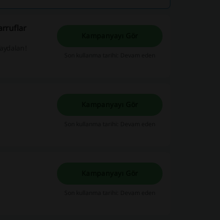
larımızı ve
arruf etmenin
rruflar
Kampanyayı Gör
faydalan!
Son kullanma tarihi: Devam eden
Kampanyayı Gör
Son kullanma tarihi: Devam eden
Kampanyayı Gör
Son kullanma tarihi: Devam eden