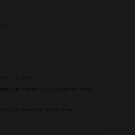
eçin,
na ulaşıp ulaşmadığınız,
edin (harf hataları, büyük-küçük harf ayrımı,
 veya kitapların sepetinize eklenip