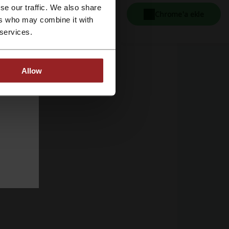
se our traffic. We also share
Chrome'a ekle
ers who may combine it with
 services.
Allow