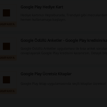
Google Play Hediye Kart
Hediye kartınızı Hepsiburada, Trendyol gibi mecralardan
hemen kullanamaya başlayın.
KAMPANYA
Google Ödüllü Anketler - Google Play kredisini k
Google Ödüllü Anketler uygulaması ile kısa anket sorular
cevaplayarak Google Play kredisini kazanırsın. Detaylı bilgi
KAMPANYA
Google Play Ücretsiz Kitaplar
Google Play kitap uygulamasında seçili kitaplar ücretsiz!
KAMPANYA