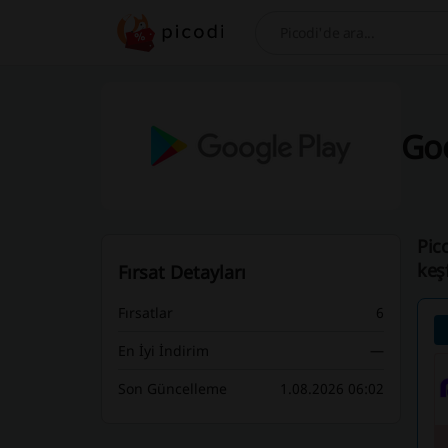
Bul
Goo
Pic
keş
Fırsat Detayları
Fırsatlar
6
En İyi İndirim
—
Son Güncelleme
1.08.2026 06:02