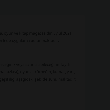
a, oyun ve kitap mağazasıdır. Eylül 2021
üzerinde uygulama bulunmaktadır.
ceğiniz veya satın alabileceğiniz faydalı
ha fazlası), oyunlar (örneğin, kumar, yarış,
çeşitliliği aşağıdaki şekilde sunulmaktadır: