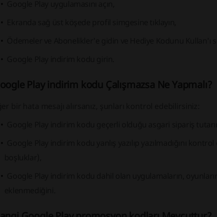
Google Play uygulamasını açın,
Ekranda sağ üst köşede profil simgesine tıklayın,
Ödemeler ve Abonelikler'e gidin ve Hediye Kodunu Kullan'ı s
Google Play indirim kodu girin.
oogle Play indirim kodu Çalışmazsa Ne Yapmalı?
er bir hata mesajı alırsanız, şunları kontrol edebilirsiniz:
Google Play indirim kodu geçerli olduğu asgari sipariş tutarı
Google Play indirim kodu yanlış yazılıp yazılmadığını kontrol 
boşluklar),
Google Play indirim kodu dahil olan uygulamaların, oyunların
eklenmediğini.
angi Google Play promosyon kodları Mevcuttur?