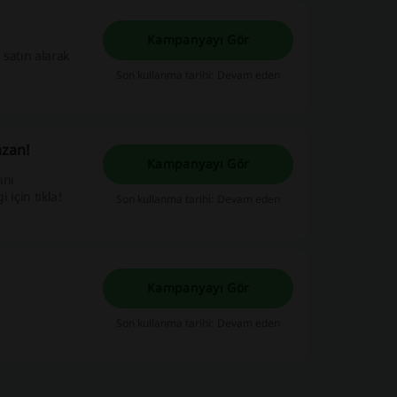
Kampanyayı Gör
 satın alarak
Son kullanma tarihi: Devam eden
azan!
Kampanyayı Gör
ını
 için tıkla!
Son kullanma tarihi: Devam eden
Kampanyayı Gör
Son kullanma tarihi: Devam eden