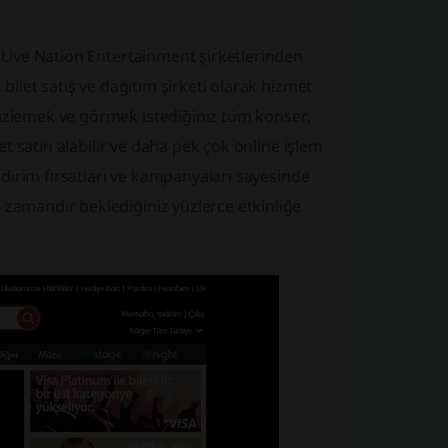
i
Live Nation Entertainment
şirketlerinden
bilet satış ve dağıtım şirketi olarak hizmet
 izlemek ve görmek istediğiniz tüm konser,
let satın alabilir ve daha pek çok online işlem
indirim fırsatları ve kampanyaları sayesinde
 zamandır beklediğiniz yüzlerce etkinliğe