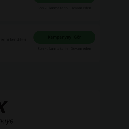
Son kullanma tarihi: Devam eden
Kampanyayı Gör
lerini kendileri
Son kullanma tarihi: Devam eden