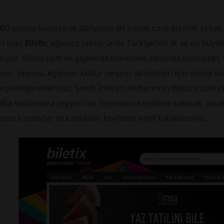
00 yılında kurulan ve dünyanın en büyük canlı etkinlik şirket
ri olan
Biletix
, eğlence sektöründe Türkiye'nin ilk ve en büyük 
riyor. Biletix.com ile gişelerde beklemek zorunda kalmadan,
nat, sinema, eğlence, kültür ve spor aktiviteleri için online bi
rçekleştirebilirsiniz. Şimdi İndirim Kodlarım’ın Bietix’e özel 
fta sonlarınıza yepyeni bir heyecan ve eğlence katacak, uzun
stra kazançlar ile katılabilir, keyfinize keyif katabilirsiniz.