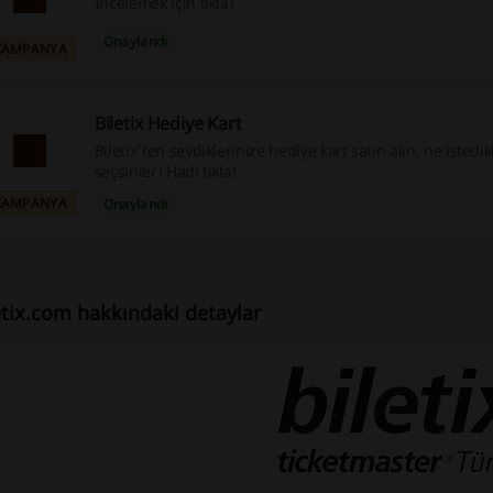
İncelemek için tıkla!
Onaylandı
KAMPANYA
Biletix Hediye Kart
Biletix'ten sevdiklerinize hediye kart satın alın, ne istedik
seçsinler! Hadi tıkla!
KAMPANYA
Onaylandı
etix.com hakkındaki detaylar