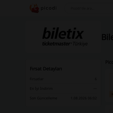
Bul
Bil
Pic
Fırsat Detayları
Fırsatlar
6
En İyi İndirim
—
Son Güncelleme
1.08.2026 06:02