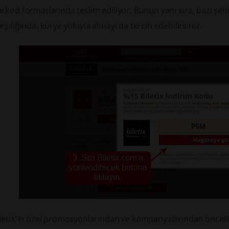
rkod formatlarında teslim ediliyor. Bunun yanı sıra, bazı şehirl
rşılığında, kurye yoluyla almayı da tercih edebilirsiniz.
letix’in özel promosyonlarından ve kampanyalarından öncelik