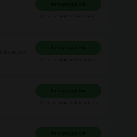
Kampanyayı Gör
Son kullanma tarihi: Devam eden
Kampanyayı Gör
in bir tık yeter!
Son kullanma tarihi: Devam eden
Kampanyayı Gör
Son kullanma tarihi: Devam eden
Kampanyayı Gör