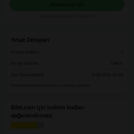
Kampanyayı Gör
Son kullanma tarihi: Devam eden
Fırsat Detayları
Promo Kodları
7
En İyi İndirim
1740 ₺
Son Güncelleme
6.08.2026 20:59
Ortaklık bağlantıları kullanıyoruz ve komisyon alabiliriz.
Bilet.com için indirim kodları
değerlendirmesi