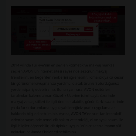
2014 yılında Türkiye’nin en sevilen kozmetik ve makyaj markası
seçilen AVON’un internet sitesi sayesinde sezonun makyaj
trendlerini, en beğenilen renklerini öğrenebilir, romantik ya da cesur
bir görünüme kavuşmanıza yardımcı olacak ürünleri oturduğunuz
yerden sipariş edebilirsiniz. Bunun yanı sıra, AVON editörleri
tarafından kaleme alınan Güzellik Üzerine isimli sayfa üzerinde
makyaj ve saç stilleri ile ilgili öneriler alabilir, günün farklı saatlerinde
ya da farklı durumlarda uygulayabileceğiniz pratik uygulamalar
hakkında bilgi edinebilirsiniz. Ayrıca,
AVON TV
’de sunulan interaktif
videolar sayesinde temel cilt bakım ve temizliği, el ve ayak bakımı ile
ilgili bilgiler öğrenebilir, cilt tipinize uygun ürünler satın almanın püf
noktaları hakkında fikirler edinebilirsiniz.