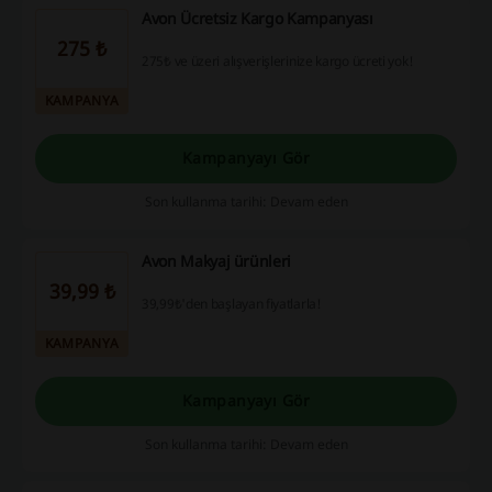
Avon Ücretsiz Kargo Kampanyası
275 ₺
275₺ ve üzeri alışverişlerinize kargo ücreti yok!
KAMPANYA
Kampanyayı Gör
Son kullanma tarihi: Devam eden
Avon Makyaj ürünleri
39,99 ₺
39,99₺'den başlayan fiyatlarla!
KAMPANYA
Kampanyayı Gör
Son kullanma tarihi: Devam eden