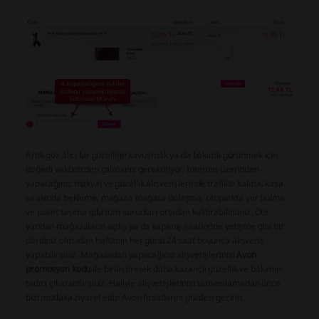
Artık göz alıcı bir güzelliğe kavuşmak ya da bakımlı görünmek için
değerli vaktinizden çalmanız gerekmiyor. İnternet üzerinden
yapacağınız makyaj ve güzellik alışverişlerinde trafikte kalma, kasa
sırasında bekleme, mağaza mağaza dolaşma, otoparkta yer bulma
ve paket taşıma gibi tüm sorunları ortadan kaldırabilirsiniz. Öte
yandan mağazaların açılış ya da kapanış saatlerine yetişme gibi bir
derdiniz olmadan haftanın her günü 24 saat boyunca alışveriş
yapabilirsiniz. Mağazadan yapacağınız alışverişlerinizi
Avon
promosyon kodu
ile birleştirerek daha kazançlı güzellik ve bakımın
tadını çıkarabilirsiniz. Haliyle alışverişlerinizi tamamlamadan önce
bizi mutlaka ziyaret edip Avon fırsatlarını gözden geçirin.