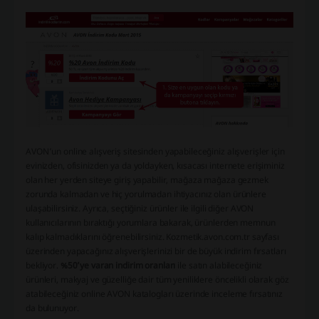
AVON’un online alışveriş sitesinden yapabileceğiniz alışverişler için
evinizden, ofisinizden ya da yoldayken, kısacası internete erişiminiz
olan her yerden siteye giriş yapabilir, mağaza mağaza gezmek
zorunda kalmadan ve hiç yorulmadan ihtiyacınız olan ürünlere
ulaşabilirsiniz. Ayrıca, seçtiğiniz ürünler ile ilgili diğer AVON
kullanıcılarının bıraktığı yorumlara bakarak, ürünlerden memnun
kalıp kalmadıklarını öğrenebilirsiniz. Kozmetik.avon.com.tr sayfası
üzerinden yapacağınız alışverişlerinizi bir de büyük indirim fırsatları
bekliyor.
%50’ye varan indirim oranları
ile satın alabileceğiniz
ürünleri, makyaj ve güzelliğe dair tüm yeniliklere öncelikli olarak göz
atabileceğiniz online AVON katalogları üzerinde inceleme fırsatınız
da bulunuyor.