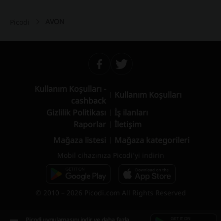
AVON
Picodi
Kullanım Koşulları -
Kullanım Koşulları
cashback
Gizlilik Politikası
İş ilanları
Raporlar
İletişim
Mağaza listesi
Mağaza kategorileri
Mobil cihazınıza Picodi’yi indirin
© 2010 – 2026 Picodi.com All Rights Reserved
Picodi uygulamasını indir ve daha fazla