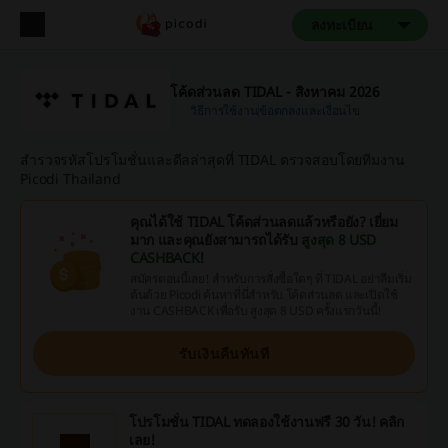
ลงทะเบียน
โค้ดส่วนลด TIDAL - สิงหาคม 2026
วิธีการใช้งาน
ข้อตกลงและเงื่อนไข
สำรวจรหัสโปรโมชั่นและดีลล่าสุดที่ TIDAL ตรวจสอบโดยทีมงาน
Picodi Thailand
คุณได้ใช้ TIDAL โค้ดส่วนลดแล้วหรือยัง? เยี่ยม
มาก และคุณยังสามารถได้รับ
สูงสุด 8 USD
CASHBACK
!
สมัครตอนนี้เลย! สำหรับการสั่งซื้อใดๆ ที่ TIDAL อย่าลืมเริ่ม
ต้นด้วย Picodi ค้นหาที่นี่สำหรับ โค้ดส่วนลด และเปิดใช้
งาน CASHBACK เพื่อรับ สูงสุด 8 USD ครั้งแรกวันนี้!
รับเงินคืนทันที
โปรโมชั่น TIDAL ทดลองใช้งานฟรี 30 วัน! คลิก
เลย!