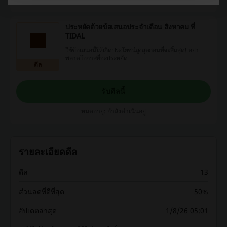
ประหยัดด้วยข้อเสนอประจำเดือน สิงหาคม ที่
TIDAL
ใช้ข้อเสนอนี้ให้เกิดประโยชน์สูงสุดก่อนที่จะสิ้นสุด! อย่า
พลาดโอกาสที่จะประหยัด
ดีล
รับดีลนี้
หมดอายุ: กำลังดำเนินอยู่
รายละเอียดดีล
ดีล
13
ส่วนลดที่ดีที่สุด
50%
อัปเดตล่าสุด
1/8/26 05:01