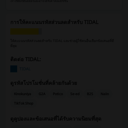
เราใช้ลิงก์พันธมิตรและอาจได้รับค่าคอมมิชชั่น
การให้คะแนนรหัสส่วนลดสำหรับ TIDAL
ให้คะแนนรหัสส่วนลดสำหรับ TIDAL และช่วยผู้ใช้คนอื่นเลือกข้อเสนอที่ดี
ที่สุด
ติดต่อ TIDAL:
TIDAL
ดูรหัสโปรโมชั่นที่คล้ายกันด้วย
Kinokuniya
G2A
Potico
Se-ed
B2S
Naiin
TikTok Shop
ดูคูปองและข้อเสนอที่ได้รับความนิยมที่สุด