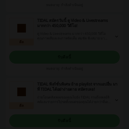
หมดอายุ: กำลังดำเนินอยู่
TIDAL สมัครวันนี้ ดู Video & Livestreams
มากกว่า 450,000 วิดีโอ!
ดู Video & Livestreams มากกว่า 450,000 วิดีโอ
คุณภาพเสียงและภาพจัดเต็ม คมชัด ฟังสบาย มา
ดีล
พร้อม Exclusive ไลฟ์สตรีมและอีเว้นท์ โหลดเลย!
รับดีลนี้
หมดอายุ: กำลังดำเนินอยู่
TIDAL ฟังก์ชั่นพิเศษ ย้าย playlist จากแอปอื่น มา
ที่ TIDAL ได้อย่าง่ายดาย สมัครเลย!
ถ่ายโอนคลังเพลงของคุณไปยัง TIDAL รวมถึงเพลย์ลิ
สต์และรายการโปรดทั้งหมดของคุณได้ง่ายกว่าที่เคย
ดีล
ไม่ต้องเสียเวาลเพิ่มเพลง สมัครลองใช้งานฟรี!
รับดีลนี้