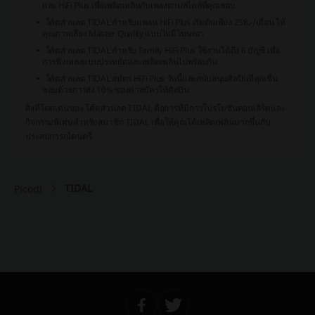
และ HiFi Plus เพื่อเพลิดเพลินกับเพลงตามสไตล์ที่คุณชอบ
โค้ดส่วนลด TIDAL สำหรับแพลน HiFi Plus เริ่มต้นเพียง 258.-/เดือน ให้
คุณภาพเสียง Master Quality แบบไม่มีโฆษณา
โค้ดส่วนลด TIDAL สำหรับ Family HiFi Plus ใช้งานได้ถึง 6 บัญชี เพื่อ
การฟังเพลงแบบประหยัดและเพลิดเพลินไปพร้อมกัน
โค้ดส่วนลด TIDAL สมัคร HiFi Plus วันนี้และสนับสนุนศิลปินที่คุณชื่น
ชอบด้วยการส่ง 10% ของค่าสมัครให้ศิลปิน
สิ่งที่โดดเด่นของ โค้ดส่วนลด TIDAL คือการที่มีการโปรโมชั่นคอนเสิร์ตและ
กิจกรรมพิเศษสำหรับสมาชิก TIDAL เพื่อให้คุณได้เพลิดเพลินมากขึ้นกับ
ประสบการณ์ดนตรี
TIDAL
Picodi