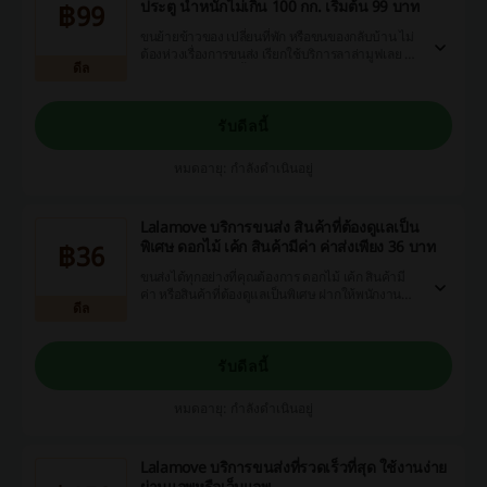
ประตู น้ำหนักไม่เกิน 100 กก. เริ่มต้น 99 บาท
฿99
ขนย้ายข้าวของ เปลี่ยนที่พัก หรือขนของกลับบ้าน ไม่
ต้องห่วงเรื่องการขนส่ง เรียกใช้บริการลาล่ามูฟเลย รถ
ดีล
เก๋ง 4 ประตู รองรับน้ำหนักของได้ไม่เกิน 100 กก. ใส่
ของได้แน่นๆ ราคาเริ่มต้นเพียง 99 บาท เท่านั้น
รับดีลนี้
หมดอายุ: กำลังดำเนินอยู่
Lalamove บริการขนส่ง สินค้าที่ต้องดูแลเป็น
พิเศษ ดอกไม้ เค้ก สินค้ามีค่า ค่าส่งเพียง 36 บาท
฿36
ขนส่งได้ทุกอย่างที่คุณต้องการ ดอกไม้ เค้ก สินค้ามี
ค่า หรือสินค้าที่ต้องดูแลเป็นพิเศษ ฝากให้พนักงานมือ
ดีล
อาชีพดูแล รู้งาน หมดห่วง!
รับดีลนี้
หมดอายุ: กำลังดำเนินอยู่
Lalamove บริการขนส่งที่รวดเร็วที่สุด ใช้งานง่าย
ผ่านแอพหรือเว็บแอพ