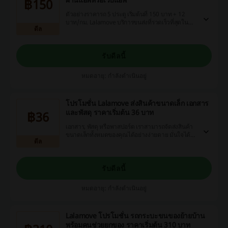
฿150
ตัวอย่างราคารถ 5 ประตู เริ่มต้นที่ 150 บาท + 12
บาท/กม. Lalamove บริการขนส่งที่รวดเร็วที่สุดใน
ดีล
กรุงเทพและปริมณฑล
รับดีลนี้
หมดอายุ: กำลังดำเนินอยู่
โปรโมชั่น Lalamove ส่งสินค้าขนาดเล็ก เอกสาร
และพัสดุ ราคาเริ่มต้น 36 บาท
฿36
เอกสาร, พัสดุ หรือพาสปอร์ต เราสามารถจัดส่งสินค้า
ขนาดเล็กทั้งหมดของคุณได้อย่างง่ายดาย มั่นใจได้
ดีล
เลยว่าถึงมือผู้รับแน่นอน ขนส่งได้ตามใจคุณ
รับดีลนี้
หมดอายุ: กำลังดำเนินอยู่
Lalamove โปรโมชั่น รถกระบะขนของย้ายบ้าน
พร้อมคนช่วยยกของ ราคาเริ่มต้น 310 บาท