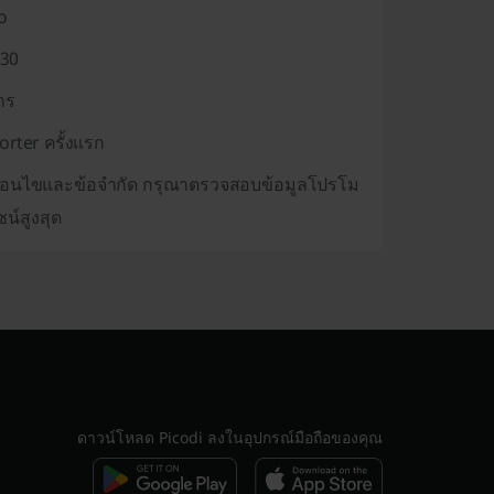
o
730
าร
rter ครั้งแรก
ีเงื่อนไขและข้อจำกัด กรุณาตรวจสอบข้อมูลโปรโม
ชน์สูงสุด
ดาวน์โหลด Picodi ลงในอุปกรณ์มือถือของคุณ