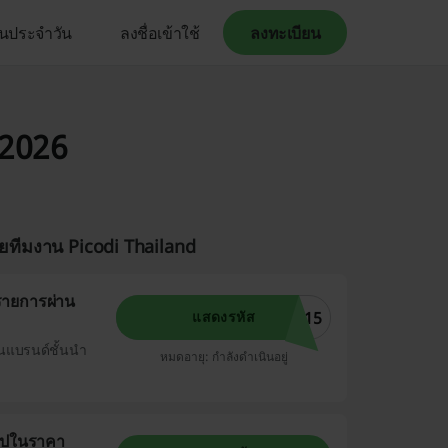
คืนประจำวัน
ลงชื่อเข้าใช้
ลงทะเบียน
 2026
ยทีมงาน Picodi Thailand
มรายการผ่าน
P15
แสดงรหัส
นแบรนด์ชั้นนำ
หมดอายุ: กำลังดำเนินอยู่
้อปในราคา