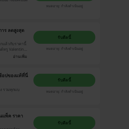
หมดอายุ: กำลังดำเนินอยู่
าร ลดสูงสุด
รับดีลนี้
กแล้วกับราคานี้
หมดอายุ: กำลังดำเนินอยู่
นด์หรู Valentino,
ย
อ่านเพิ่ม
ปของแท้ที่นี่
รับดีลนี้
อง รวมทุกแบ
หมดอายุ: กำลังดำเนินอยู่
็นแพ็ค ราคา
รับดีลนี้