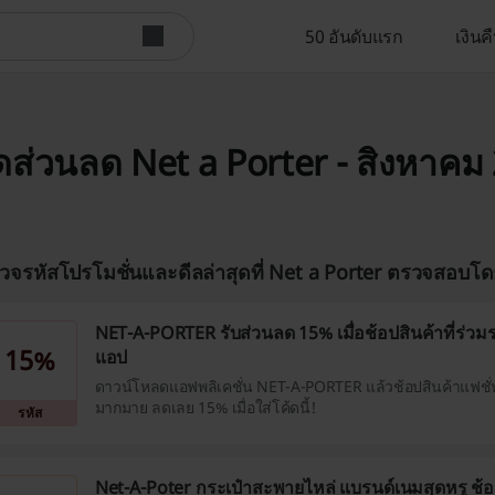
50 อันดับแรก
เงิน
ดส่วนลด Net a Porter - สิงหาคม
วจรหัสโปรโมชั่นและดีลล่าสุดที่ Net a Porter ตรวจสอบโด
NET-A-PORTER รับส่วนลด 15% เมื่อช้อปสินค้าที่ร่ว
15%
แอป
ดาวน์โหลดแอฟพลิเคชั่น NET-A-PORTER แล้วช้อปสินค้าแฟชั่
มากมาย ลดเลย 15% เมื่อใส่โค้ดนี้!
รหัส
Net-A-Poter กระเป๋าสะพายไหล่ แบรนด์เนมสุดหรู ช