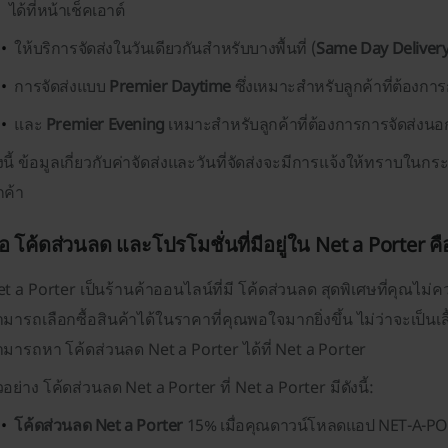
ได้ที่หน้าเช็คเอาต์
ให้บริการจัดส่งในวันเดียวกันสำหรับบางพื้นที่ (
Same Day Deliver
การจัดส่งแบบ
Premier Daytime
ซึ่งเหมาะสำหรับลูกค้าที่ต้องก
และ
Premier Evening
เหมาะสำหรับลูกค้าที่ต้องการการจัดส่งนอ
้งนี้ ข้อมูลเกี่ยวกับค่าจัดส่งและวันที่จัดส่งจะมีการแจ้งให้ทราบในกร
กค้า
ือ โค้ดส่วนลด และโปรโมชั่นที่มีอยู่ใน Net a Porter ค
t a Porter เป็นร้านค้าออนไลน์ที่มี โค้ดส่วนลด สุดพิเศษที่คุณไม
มารถเลือกซื้อสินค้าได้ในราคาที่คุณพอใจมากยิ่งขึ้น ไม่ว่าจะเป็นเสื
มารถหา โค้ดส่วนลด Net a Porter ได้ที่ Net a Porter
วอย่าง โค้ดส่วนลด Net a Porter ที่ Net a Porter มีดังนี้:
โค้ดส่วนลด Net a Porter
15% เมื่อคุณดาวน์โหลดแอป NET-A-POR