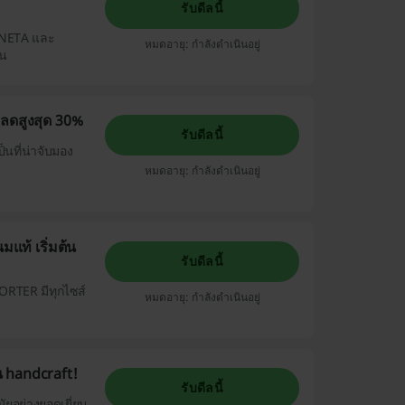
รับดีลนี้
NETA และ
หมดอายุ: กำลังดำเนินอยู่
้น
ลดสูงสุด 30%
รับดีลนี้
็นที่น่าจับมอง
หมดอายุ: กำลังดำเนินอยู่
แท้ เริ่มต้น
รับดีลนี้
ORTER มีทุกไซส์
หมดอายุ: กำลังดำเนินอยู่
น handcraft!
รับดีลนี้
ัยอย่างยอดเยี่ยม