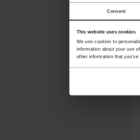
Consent
This website uses cookies
เพิ่
We use cookies to personalis
information about your use of
เ
other information that you’ve
Ne
รั
สิ