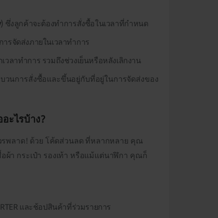
y
) ซึ่งลูกค้าจะต้องทำการสั่งซื้อในเวลาที่กำหนด
ารการจัดส่งภายในเวลาทำการ
กเวลาทำการ รวมถึงช่วงเย็นหรือหลังเลิกงาน
ะบวนการสั่งซื้อและขึ้นอยู่กับที่อยู่ในการจัดส่งของ
ืออะไรบ้าง?
่ควรพลาด! ด้วย โค้ดส่วนลด ที่หลากหลาย คุณ
้อผ้า กระเป๋า รองเท้า หรือแม้แต่นาฬิกา คุณก็
TER และช้อปสินค้าที่ร่วมรายการ