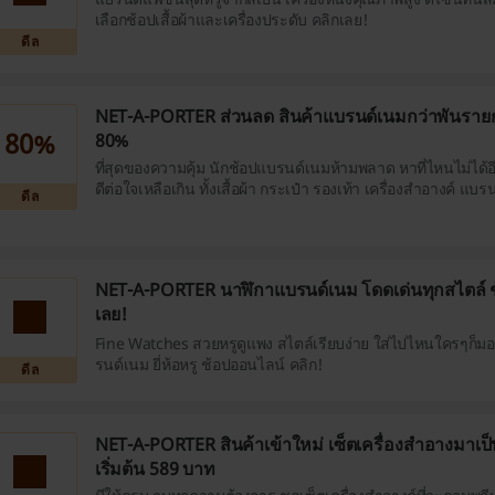
เลือกช้อปเสื้อผ้าและเครื่องประดับ คลิกเลย!
ดีล
NET-A-PORTER ส่วนลด สินค้าแบรนด์เนมกว่าพันรายก
80%
80%
ที่สุดของความคุ้ม นักช้อปแบรนด์เนมห้ามพลาด หาที่ไหนไม่ได้อี
ดีต่อใจเหลือเกิน ทั้งเสื้อผ้า กระเป๋า รองเท้า เครื่องสำอางค์ แบร
ดีล
Christian Louboutin, Max Mara, CHLOE และอื่นๆอีกมากมา
NET-A-PORTER นาฬิกาแบรนด์เนม โดดเด่นทุกสไตล์ ช้อ
เลย!
Fine Watches สวยหรูดูแพง สไตล์เรียบง่าย ใส่ไปไหนใครๆก็ม
รนด์เนม ยี่ห้อหรู ช้อปออนไลน์ คลิก!
ดีล
NET-A-PORTER สินค้าเข้าใหม่ เซ็ตเครื่องสำอางมาเป
เริ่มต้น 589 บาท