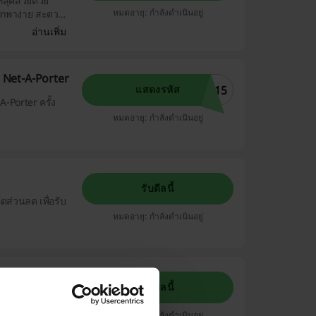
ีทลุคสวยด้วย
หมดอายุ: กำลังดำเนินอยู่
 พกพาง่าย สะดวก
อ่านเพิ่ม
 Net-A-Porter
P15
แสดงรหัส
A-Porter ครั้ง
หมดอายุ: กำลังดำเนินอยู่
รับดีลนี้
้ดส่วนลด เพื่อรับ
หมดอายุ: กำลังดำเนินอยู่
ัดส่งทั่วโลกไป
รับดีลนี้
รามีเอกลักษณ์ส่ง
หมดอายุ: กำลังดำเนินอยู่