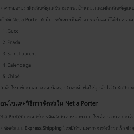
ความงาม: ผลิตภัณฑ์ดูแลผิว, เมคอัพ, น้ำหอม, และผลิตภัณฑ์ดูแล
็บไซต์ Net a Porter ยังมีการคัดสรร
สินค้าแบรนด์เนม
ที่ได้รับความ
Gucci
Prada
Saint Laurent
Balenciaga
Chloé
สินค้าใหม่เข้ามาอย่างต่อเนื่องทุกสัปดาห์ เพื่อให้ลูกค้าได้สัมผัสกับเ
งื่อนไขและวิธีการจัดส่งใน Net a Porter
t a Porter
เสนอวิธีการจัดส่งสินค้าหลายแบบ ให้เลือกตามความต้
จัดส่งแบบ
Express Shipping
โดยมีกำหนดการจัดส่งที่รวดเร็ว ซ