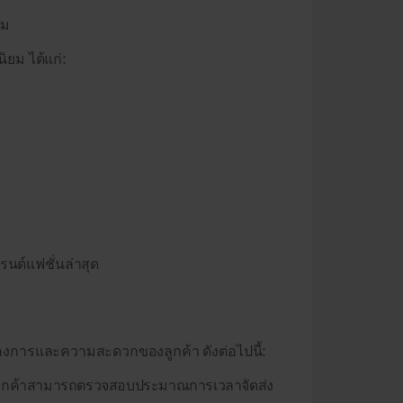
ผม
นิยม ได้แก่:
ทรนด์แฟชั่นล่าสุด
องการและความสะดวกของลูกค้า ดังต่อไปนี้:
ึ่งลูกค้าสามารถตรวจสอบประมาณการเวลาจัดส่ง