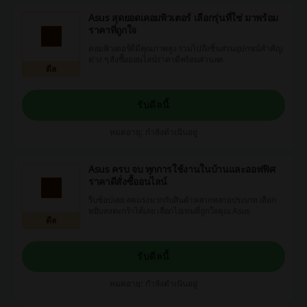
Asus สุดยอดเคอมพิวเตอร์ เลือกรุ่นที่ใช่ มาพร้อม
ราคาที่ถูกใจ
คอมพิวเตอร์ที่มีคุณภาพสูง รวมไปถึงชิ้นส่วนอุปกรณ์สำคัญ
ต่าง ๆ สั่งซื้อออนไลน์ราคาดีพร้อมส่วนลด
ดีล
รับดีลนี้
หมดอายุ: กำลังดำเนินอยู่
Asus ครบ จบ ทุกการใช้งานในบ้านและออฟฟิศ
ราคาดีสั่งซื้ออนไลน์
รีบช้อปเลย ลดแรงมากกับสินค้าหลากหลายประเภท เลือก
หยิบลงตะกร้าได้เลย เลือกไอเทมที่ถูกใจคุณ Asus
ดีล
รับดีลนี้
หมดอายุ: กำลังดำเนินอยู่