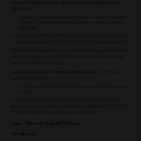
นโยบายการคืนสินค้าและวิธีการคืนเงินของ Asus ณ วันที่อัปเดตล่าสุด
05/02/2024
ระยะเวลาการคืนสินค้าขั้นตอนการคืนสินค้าของลาซาด้าเริ่มนับหลังจาก
วันที่ลูกค้าได้รับสินค้าเรียบร้อยแล้ว (รวมวันเสาร์ อาทิตย์ และวันหยุด
นักขัตฤกษ์)
หากลูกค้าต้องการคืนสินค้าหรือต้องการตรวจสอบข้อมูลเพิ่มเติมเกี่ยวกับวิธี
การกรอกแบบฟอร์มคืนสินค้า สามารถดำเนินการได้ผ่านระบบของลาซาด้า
ในกรณีที่สินค้ามีประกันร้านค้า และลูกค้าไม่ได้ยื่นคำร้องขอคืนสินค้าภายใน
ระยะเวลาประกันของลาซาด้า จำเป็นต้องติดต่อร้านค้าโดยตรงผ่านแชท
ของลาซาด้าเพื่อขอความช่วยเหลือ
รายละเอียดของสินค้าที่ไม่สามารถดำเนินการคืนได้
(ยกเว้นการคืนด้วย
เหตุผล ใส่ไม่พอดี/ผิดขนาด) :
รายการของสินค้าที่ไม่สามารถคืนได้ควรจะถูกระบุไว้ตามนโยบายของ
ลาซาด้า
สำหรับข้อมูลเพิ่มเติมหรือคำถามเกี่ยวกับนโยบายการคืนสินค้า สามารถ
ติดต่อศูนย์บริการลูกค้าของลาซาด้าได้ที่
02-018-0000
(08:00 - 22:00 น.
วันจันทร์ถึงวันเสาร์) หรือแชทได้ตลอด 24 ชั่วโมงทุกวัน
Asus – วิธีการชำระเงินที่มีให้ใช้งาน
วิธีการชำระเงิน