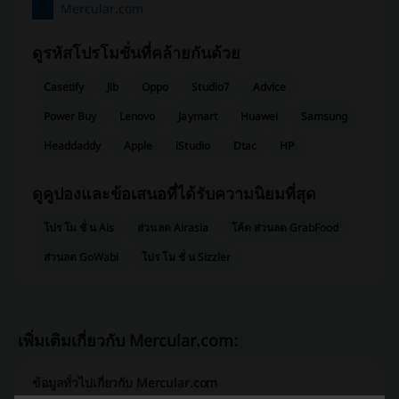
Mercular.com
ดูรหัสโปรโมชั่นที่คล้ายกันด้วย
Casetify
Jib
Oppo
Studio7
Advice
Power Buy
Lenovo
Jaymart
Huawei
Samsung
Headdaddy
Apple
iStudio
Dtac
HP
ดูคูปองและข้อเสนอที่ได้รับความนิยมที่สุด
โปร โม ชั่ น Ais
ส่วนลด Airasia
โค้ด ส่วนลด GrabFood
ส่วนลด GoWabi
โปร โม ชั่ น Sizzler
เพิ่มเติมเกี่ยวกับ Mercular.com:
ข้อมูลทั่วไปเกี่ยวกับ Mercular.com