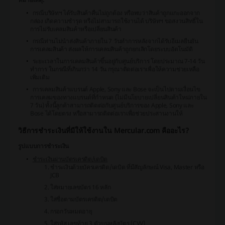
กรณีบริษัทฯ ได้รับสินค้าคืนไม่ถูกต้อง หรือพบว่าสินค้าถูกแกะออกจาก
กล่อง เกิดความชำรุด หรือไม่สามารถใช้งานได้ บริษัทฯ ขอสงวนสิทธิ์ใน
การไม่รับเคลมสินค้าหรือเปลี่ยนสินค้า
กรณีท่านไม่นำส่งสินค้าภายใน 7 วันทำการหลังจากได้รับอีเมลยืนยัน
การเคลมสินค้า ส่งผลให้การเคลมสินค้าถูกยกเลิกโดยระบบอัตโนมัติ
ระยะเวลาในการเคลมสินค้าขึ้นอยู่กับศูนย์บริการ โดยประมาณ 7-14 วัน
ทำการ ในกรณีที่เกินกว่า 14 วัน กรุณาติดต่อเราเพื่อให้ความช่วยเหลือ
เพิ่มเติม
การเคลมสินค้าแบรนด์ Apple, Sony และ Bose จะเป็นไปตามเงื่อนไข
การเคลมของทางแบรนด์ที่กำหนด (ไม่มีนโยบายเปลี่ยนสินค้าใหม่ภายใน
7 วัน) ทั้งนี้ลูกค้าสามารถติดต่อกับศูนย์บริการของ Apple, Sony และ
Bose ได้โดยตรง หรือสามารถติดต่อเราเพื่อช่วยประสานงานให้
วิธีการชำระเงินที่มีให้ใช้งานใน Mercular.com คืออะไร?
รูปแบบการชำระเงิน
ชำระเงินผ่านบัตรเครดิต/เดบิต
ชำระเงินด้วยบัครเครดิต/เดบิต ที่มีสัญลักษณ์ Visa, Master หรือ
JCB
ใส่หมายเลขบัตร 16 หลัก
ใส่ชื่อตามบัตรเครดิต/เดบิต
กรอกวันหมดอายุ
ใส่รหัส เลขท้าย 3 ตัวบนหลังบัตร (CVV)