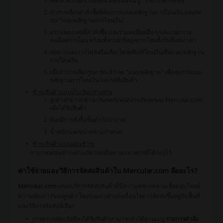
คลิกที่ Account ของคุณ และเลือกเมนู “รายการคำสั่งซื้อ”
ทำการเลือกคำสั่งซื้อที่ต้องการแนบหลักฐานการโอนเงิน และกด
ปุ่ม “แนบหลักฐานการโอนเงิน”
ตรวจสอบเลขที่คำสั่งซื้อ และรายละเอียดอื่น ๆ และกรอกราย
ละเอียดการโอน พร้อมทั้งกรอกข้อมูลการโอนทั้งวันที่และเวลา
กดลากและวางไฟล์หรือเลือกไฟล์สลิปที่โอนเงินเพื่อแนบหลักฐาน
การโอนเงิน
เมื่อทำการเลือกรูปภาพแล้ว กด "แนบหลักฐาน" เพื่อจบการแนบ
หลักฐานการโอนเงิน และรอรับสินค้า
ชำระสินค้าแบบเก็บเงินปลายทาง
ลูกค้าสามารถชำระเงินสดกับพนักงานจัดส่งของ Mercular.com
เมื่อได้รับสินค้า
ต้องมีการสั่งซื้อขั้นต่ำ 900 บาท
น้ำหนักและขนาดตามกำหนด
ชำระสินค้าแบบผ่อนชำระ
สามารถผ่อนชำระผ่านบัตรเครดิตตามธนาคารที่ได้ระบุไว้
ค่าใช้จ่ายและวิธีการจัดส่งสินค้าใน Mercular.com คืออะไร?
Mercular.com
เสนอบริการจัดส่งสินค้าที่มีความหลากหลายเพื่อตอบโจทย์
ความต้องการของลูกค้า โดยระยะเวลาและเงื่อนไขการจัดส่งขึ้นอยู่กับพื้นที่
และวิธีการจัดส่งที่เลือก
การตรวจสอบวันที่จะได้รับสินค้าสามารถทำได้ผ่านเมนู
รายการคำสั่ง