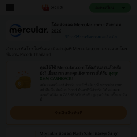
ลงทะเบียน
โค้ดส่วนลด Mercular.com - สิงหาคม
2026
วิธีการใช้งาน
ข้อตกลงและเงื่อนไข
สำรวจรหัสโปรโมชั่นและดีลล่าสุดที่ Mercular.com ตรวจสอบโดย
ทีมงาน Picodi Thailand
คุณได้ใช้ Mercular.com โค้ดส่วนลดแล้วหรือ
ยัง? เยี่ยมมาก และคุณยังสามารถได้รับ
สูงสุด
0.6% CASHBACK
!
สมัครตอนนี้เลย! สำหรับการสั่งซื้อใดๆ ที่ Mercular.com
อย่าลืมเริ่มต้นด้วย Picodi ค้นหาที่นี่สำหรับ โค้ดส่วนลด
และเปิดใช้งาน CASHBACK เพื่อรับ สูงสุด 0.6% ครั้งแรกวัน
นี้!
รับเงินคืนทันที
Mercular ส่วนลด Flash Sale! แจกทุกวัน ทุก