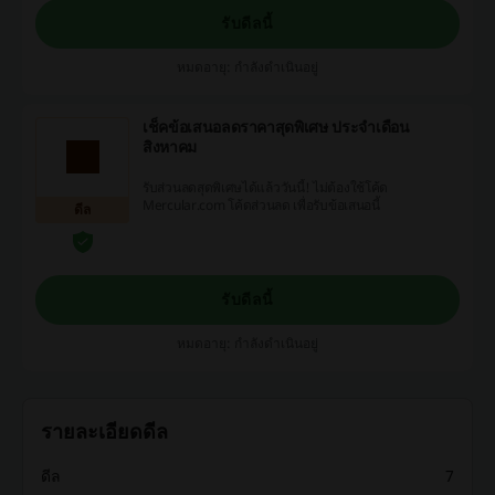
รับดีลนี้
หมดอายุ: กำลังดำเนินอยู่
เช็คข้อเสนอลดราคาสุดพิเศษ ประจำเดือน
สิงหาคม
รับส่วนลดสุดพิเศษได้แล้ววันนี้! ไม่ต้องใช้โค้ด
Mercular.com โค้ดส่วนลด เพื่อรับข้อเสนอนี้
ดีล
รับดีลนี้
หมดอายุ: กำลังดำเนินอยู่
รายละเอียดดีล
ดีล
7