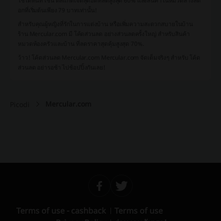
ใช้ได้ทันที เช่น ดีลแก็ดเจ็ตสุดฮิตที่ลดสูงสุด 60% และสินค้าในหมวดล้างสต็
อกที่เริ่มต้นเพียง 79 บาทเท่านั้น!
สำหรับคุณผู้หญิงที่รักในการแต่งบ้าน หรือเพิ่มความสะดวกสบายในบ้าน
ร้าน Mercular.com มี โค้ดส่วนลด อย่างส่วนลดครั้งใหญ่ สำหรับสินค้า
หมวดห้องครัวและบ้าน ที่ลดราคาสุดคุ้มสูงสุด 70%.
ว้าว! โค้ดส่วนลด Mercular.com Mercular.com จัดเต็มจริงๆ สำหรับ โค้ด
ส่วนลด อย่ารอช้า ไปช้อปปิ้งกันเลย!
Mercular.com
Picodi
Terms of use - cashback
Terms of use