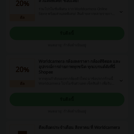
ส่วนลดพิเศษ! ช้อปเลย!
20%
รวมโปรโมชั่นพิเศษ จาก Worldcamera Online
Store พร้อมส่วนลดพิเศษ! สินค้าหลากหลายรายการ
ดีล
ราคาถูกใจ ช้อปเลย! Shopee
รับดีลนี้
หมดอายุ: กำลังดำเนินอยู่
Worldcamera กล้องลดราคา กล้องดิจิตอล และ
อุปกรณ์การถ่ายภาพทุกชนิด ทุกแบรนด์ดังที่นี่
20%
Shopee
หากคุณกำลังมองหากล้องตัวใหม่ มาช้อปจากร้านนี้
Worldcamera โปรโมชั่นส่วนลด เช็คสินค้า เพื่อรับ
ดีล
ข้อเสนอ ส่วนลด และติดต่อสอบถามข้อมูลสินค้า
รับดีลนี้
หมดอายุ: กำลังดำเนินอยู่
ดีลเดือดประจำเดือน สิงหาคม ที่ Worldcamera