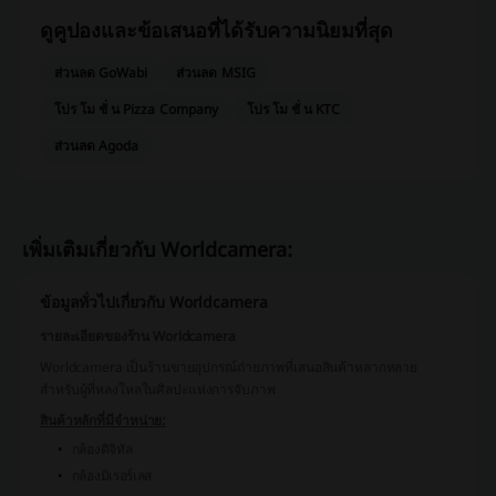
ดูคูปองและข้อเสนอที่ได้รับความนิยมที่สุด
ส่วนลด GoWabi
ส่วนลด MSIG
โปร โม ชั่ น Pizza Company
โปร โม ชั่ น KTC
ส่วนลด Agoda
เพิ่มเติมเกี่ยวกับ Worldcamera:
ข้อมูลทั่วไปเกี่ยวกับ Worldcamera
รายละเอียดของร้าน Worldcamera
Worldcamera เป็นร้านขายอุปกรณ์ถ่ายภาพที่เสนอสินค้าหลากหลาย
สำหรับผู้ที่หลงใหลในศิลปะแห่งการจับภาพ
สินค้าหลักที่มีจำหน่าย:
กล้องดิจิทัล
กล้องมิเรอร์เลส