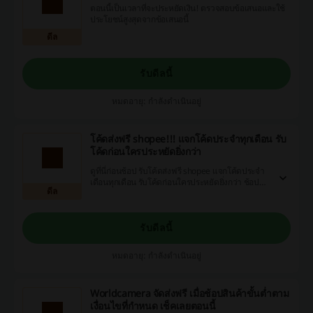
ตอนนี้เป็นเวลาที่จะประหยัดเงิน! ตรวจสอบข้อเสนอและใช้
ประโยชน์สูงสุดจากข้อเสนอนี้
ดีล
รับดีลนี้
หมดอายุ: กำลังดำเนินอยู่
โค้ดส่งฟรี shopee!!! แจกโค้ดประจำทุกเดือน รับ
โค้ดก่อนใครประหยัดยิ่งกว่า
ดูที่นี่ก่อนช้อป รับโค้ดส่งฟรี shopee แจกโค้ดประจำ
เดือนทุกเดือน รับโค้ดก่อนใครประหยัดยิ่งกว่า ช้อป
ดีล
สินค้าถูกเวอร์+ดีลเด็ดมากมาย
รับดีลนี้
หมดอายุ: กำลังดำเนินอยู่
Worldcamera จัดส่งฟรี เมื่อช้อปสินค้าขั้นต่ำตาม
เงื่อนไขที่กำหนด เช็คเลยตอนนี้