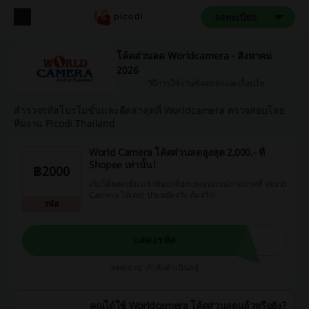
ลงทะเบียน
โค้ดส่วนลด Worldcamera - สิงหาคม
2026
วิธีการใช้งาน
ข้อตกลงและเงื่อนไข
สำรวจรหัสโปรโมชั่นและดีลล่าสุดที่ Worldcamera ตรวจสอบโดย
ทีมงาน Picodi Thailand
World Camera โค้ดส่วนลดสูงสุด 2,000.- ที่
Shopee เท่านั้น!
฿2000
เก็บโค้ดลดเพิ่ม แล้วช้อปกล้องและอุปกรณ์ถ่ายภาพที่ World
Camera ได้เลย! ประหยัดจริง คุ้มจริง!
รหัส
แสดงรหัส
หมดอายุ: กำลังดำเนินอยู่
คุณได้ใช้ Worldcamera โค้ดส่วนลดแล้วหรือยัง?