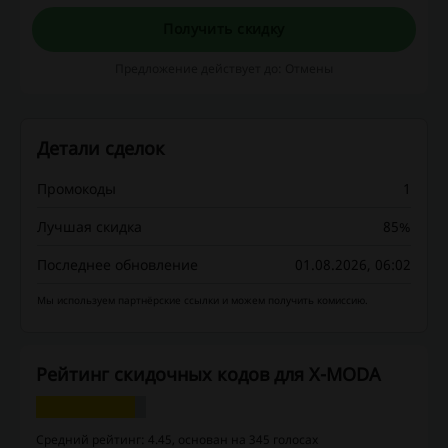
примерить одежду и при необходимости
Получить скидку
совершить возврат!
Предложение действует до: Отмены
Детали сделок
Промокоды
1
Лучшая скидка
85%
Последнее обновление
01.08.2026, 06:02
Мы используем партнёрские ссылки и можем получить комиссию.
Рейтинг скидочных кодов для X-MODA
Средний рейтинг: 4.45, основан на 345 голосах