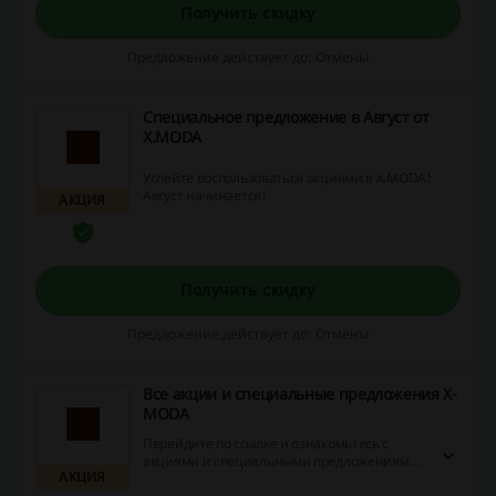
шопинг!
Получить скидку
Предложение действует до: Отмены
Специальное предложение в Август от
X.MODA
Успейте воспользоваться акциями в X.MODA!
Август начинается!
АКЦИЯ
Получить скидку
Предложение действует до: Отмены
Все акции и специальные предложения X-
MODA
Перейдите по ссылке и ознакомьтесь с
акциями и специальными предложениями
АКЦИЯ
интернет-магазина X-MODA. Заказывайте