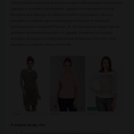
представляет вашему вниманию мультибрендовые коллекции
одежды в ценовых категориях: среднего и премиум класса.
Владельцем бренда ХЦ является ОАО «ТД Холдинг-Центр»,
который занимает одну из ведущих позиций в торговой
деятельности на рынке России. За 20-летнюю историю бренд
добился эксклюзивных цен на одежду знаменитых марок,
которые пользуются популярностью в Европе и России, чем
заслужил доверие своих клиентов.
А знаете ли вы, что:
Давно позабытые вами твидовые вещи уже давно не