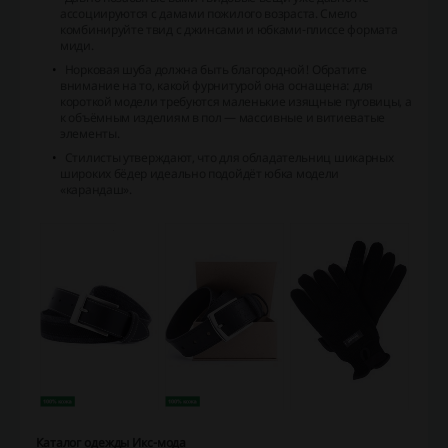
ассоциируются с дамами пожилого возраста. Смело
комбинируйте твид с джинсами и юбками-плиссе формата
миди.
Норковая шуба должна быть благородной! Обратите
внимание на то, какой фурнитурой она оснащена: для
короткой модели требуются маленькие изящные пуговицы, а
к объёмным изделиям в пол — массивные и витиеватые
элементы.
Стилисты утверждают, что для обладательниц шикарных
широких бёдер идеально подойдёт юбка модели
«карандаш».
Каталог одежды Икс-мода