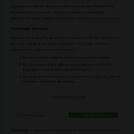
Одежду в интернет-магазине Икс-мода вы приобретёте по
демократичным ценам, при этом сможете примерить
выбранный вами товар у себя дома — совершенно бесплатно.
Промокоды Икс-мода
Осуществить покупку вы можете в одной из 30 торговых точек
сети ХЦ или же в интернет-магазине Икс-мода. Почему
предпочесть стоит онлайн-шопинг?
Вы совершаете покупку, не выходя из вашего дома.
Вы экономите ваше драгоценное время, не стоите в
очередях на кассу или в примерочную.
Вы получаете возможность сэкономить от 30% до 70% на
покупке с помощью промокода.
Промокод
— секретная цифровая или буквенная комбинация,