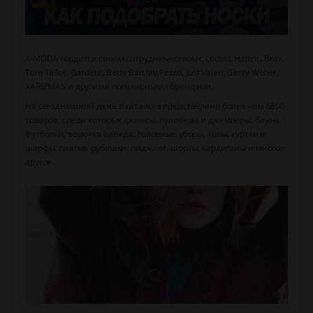
X-MODA гордится своим сотрудничеством с Locust, Hattric, Brax,
Tom Tailor, Gardeur, Betty Barclay,Pezzo, Just Valeri, Gerry Weber,
XARIZMAS и другими популярными брендами.
На сегодняшний день в каталоге представлено более чем 6800
товаров, среди которых джинсы, пуловеры и джемперы, блузы,
футболки, верхняя одежда, головные уборы, топы, куртки и
шарфы, платья, рубашки, пиджаки, шорты, кардиганы и многое
другое.