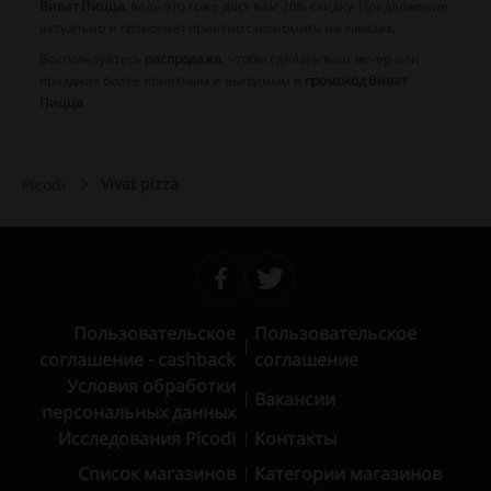
Виват Пицца
, ведь это тоже даст вам 20% скидку.
Предложение
актуально и позволяет приятно сэкономить на заказах
.
Воспользуйтесь
распродажа
, чтобы сделать ваш вечер или
праздник более приятным и выгодным в
промокод Виват
Пицца
.
Vivat pizza
Picodi
Пользовательское
Пользовательское
соглашение - cashback
соглашение
Условия обработки
Вакансии
персональных данных
Исследования Picodi
Контакты
Список магазинов
Категории магазинов