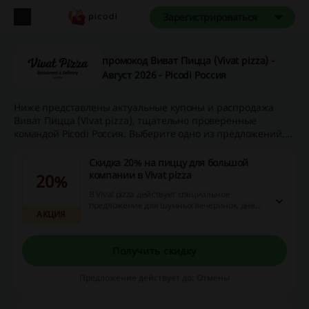
Зарегистрироваться
промокод Виват Пицца (Vivat pizza) -
Август 2026 - Picodi Россия
Ниже представлены актуальные купоны и распродажа
Виват Пицца (Vivat pizza), тщательно проверенные
командой Picodi Россия. Выберите одно из предложений,...
Скидка 20% на пиццу для большой
компании в Vivat pizza
20%
В Vivat pizza действует специальное
предложение для шумных вечеринок, дней
АКЦИЯ
рождений и других праздников. Закажите 5,
7 или 10 больших пицц и получите скидку
20% на заказ!
Получить скидку
Предложение действует до: Отмены