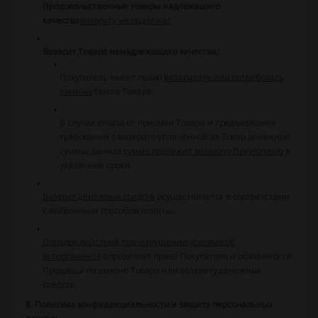
Продовольственные товары надлежащего
качества
возврату не подлежат
.
Возврат Товара ненадлежащего качества:
Покупатель имеет право
возвратить или потребовать
замены
такого Товара.
В случае отказа от приемки Товара и предъявления
требования о возврате уплаченной за Товар денежной
суммы, данная
сумма подлежит возврату Покупателю
в
указанные сроки.
Возврат денежных средств
осуществляется в соответствии
с выбранным способом оплаты.
Порядок действий при нарушении условия об
ассортименте
определяет права Покупателя и обязанности
Продавца по замене Товара или возврату денежных
средств.
8. Политика конфиденциальности и защита персональных