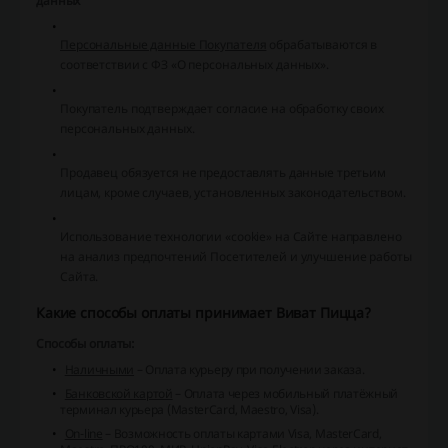
данных
Персональные данные Покупателя
обрабатываются в
соответствии с ФЗ «О персональных данных».
Покупатель подтверждает согласие на обработку своих
персональных данных.
Продавец обязуется не предоставлять данные третьим
лицам, кроме случаев, установленных законодательством.
Использование технологии «cookie» на Сайте направлено
на анализ предпочтений Посетителей и улучшение работы
Сайта.
Какие способы оплаты принимает Виват Пицца?
Способы оплаты:
Наличными
– Оплата курьеру при получении заказа.
Банковской картой
– Оплата через мобильный платёжный
терминал курьера (MasterCard, Maestro, Visa).
On-line
– Возможность оплаты картами Visa, MasterCard,