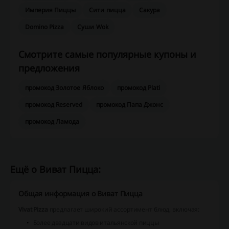
Империя Пиццы
Сити пицца
Сакура
Domino Pizza
Суши Wok
Смотрите самые популярные купоны и
предложения
промокод Золотое Яблоко
промокод Plati
промокод Reserved
промокод Папа Джонс
промокод Ламода
Ещё о Виват Пицца:
Общая информация о Виват Пицца
Vivat Pizza
предлагает широкий ассортимент блюд, включая:
Более двадцати видов итальянской пиццы