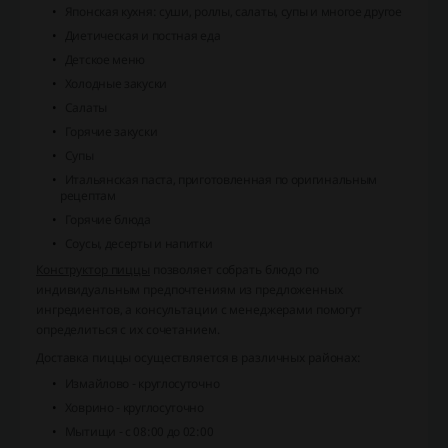
Японская кухня: суши, роллы, салаты, супы и многое другое
Диетическая и постная еда
Детское меню
Холодные закуски
Салаты
Горячие закуски
Супы
Итальянская паста, приготовленная по оригинальным
рецептам
Горячие блюда
Соусы, десерты и напитки
Конструктор пиццы
позволяет собрать блюдо по
индивидуальным предпочтениям из предложенных
ингредиентов, а консультации с менеджерами помогут
определиться с их сочетанием.
Доставка пиццы осуществляется в различных районах:
Измайлово - круглосуточно
Ховрино - круглосуточно
Мытищи - с 08:00 до 02:00