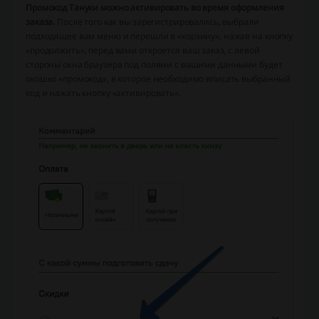
Промокод Тануки можно активировать во время оформления
заказа.
После того как вы зарегистрировались, выбрали
подходящее вам меню и перешли в «корзину», нажав на кнопку
«продолжить», перед вами откроется ваш заказ, с левой
стороны окна браузера под полями с вашими данными будет
окошко «промокод», в которое необходимо вписать выбранный
код и нажать кнопку «активировать».