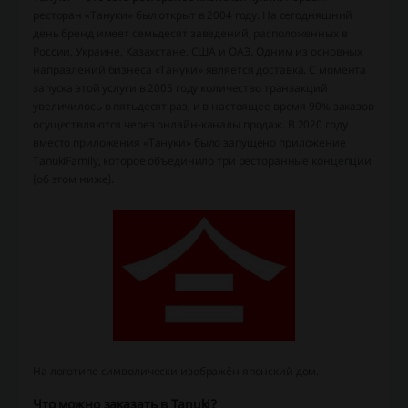
ресторан «Тануки» был открыт в 2004 году. На сегодняшний
день бренд имеет семьдесят заведений, расположенных в
России, Украине, Казахстане, США и ОАЭ. Одним из основных
направлений бизнеса «Тануки» является доставка. С момента
запуска этой услуги в 2005 году количество транзакций
увеличилось в пятьдесят раз, и в настоящее время 90% заказов
осуществляются через онлайн-каналы продаж. В 2020 году
вместо приложения «Тануки» было запущено приложение
TanukiFamily, которое объединило три ресторанные концепции
(об этом ниже).
На логотипе символически изображён японский дом.
Что можно заказать в Tanuki?