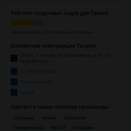
Рейтинг скидочных кодов для Тануки
Средний рейтинг: 3.56, основан на 656 голосах
Контактная информация Тануки:
129301, г. Москва, ул. Космонавтов, д. 15, ЭТ 2
ПОМ VIII КОМ 1.
+7 (499) 649-2-223
Показать e-mail
Тануки
Смотрите также похожие промокоды
Сбермаркет
Amwine
Domino Pizza
Империя Пиццы
ROSTIC`S
Папа Джонс