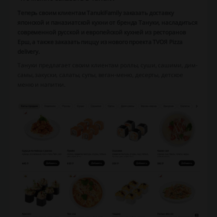
Теперь своим клиентам TanukiFamily заказать доставку
японской и паназиатской кухни от бренда Тануки, насладиться
современной русской и европейской кухней из ресторанов
Ерш, а также заказать пиццу из нового проекта TVOЯ Pizza
delivery.
Тануки предлагает своим клиентам роллы, суши, сашими, дим-
самы, закуски, салаты, супы, веган-меню, десерты, детское
меню и напитки.