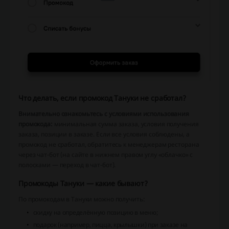
Что делать, если промокод Тануки не сработал?
Внимательно ознакомьтесь с условиями использования
промокода:
минимальная сумма заказа, условия получения
заказа, позиции в заказе. Если все условия соблюдены, а
промокод не сработал, обратитесь к менеджерам ресторана
через чат-бот (на сайте в нижнем правом углу «облачко» с
полосками — переход в чат-бот).
Промокоды Тануки — какие бывают?
По промокодам в Тануки можно получить:
скидку на определённую позицию в меню;
подарок (например, пицца, крылышки) при заказе на