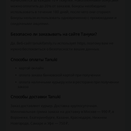
начисляется за каждые 10 ₽ покупки. Накопленными бонусами
можно оплатить до 20% от заказов. Бонусы необходимо
использовать в течение 180 дней, после чего они сгорают.
Бонусы нельзя использовать одновременно с промокодами и
скидочными акциями.
Безопасно ли заказывать на сайте Тануки?
Да. Веб-сайт tanukifamily.ru использует https, поэтому вам не
нужно беспокоиться о безопасности ваших данных.
Способы оплаты Tanuki
картой онлайн
оплата заказа банковской картой при получении
оплата наличными курьеру или в ресторане при получении
заказа
Способы доставки Tanuki
Заказ доставляет курьер. Доставка круглосуточная.
Минимальная сумма заказа на доставку в Москве — 990 ₽, в
Воронеже, Екатеринбурге, Казани, Краснодаре, Нижнем
Новгороде, Самаре и Уфе — 750 ₽.