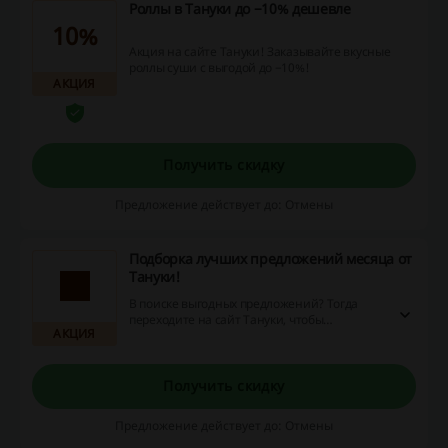
Роллы в Тануки до −10% дешевле
10%
Акция на сайте Тануки! Заказывайте вкусные
роллы суши с выгодой до −10%!
АКЦИЯ
Получить скидку
Предложение действует до: Отмены
Подборка лучших предложений месяца от
Тануки!
В поиске выгодных предложений? Тогда
переходите на сайт Тануки, чтобы
АКЦИЯ
ознакомиться с акционной подборкой этого
месяца.
Получить скидку
Предложение действует до: Отмены