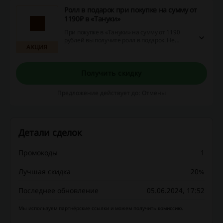
Ролл в подарок при покупке на сумму от
1190₽ в «Тануки»
При покупке в «Тануки» на сумму от 1190
рублей вы получите ролл в подарок. Не
АКЦИЯ
упустите возможность и получите вкусный
презент прямо сейчас!
Получить скидку
Предложение действует до: Отмены
Детали сделок
Промокоды
1
Лучшая скидка
20%
Последнее обновление
05.06.2024, 17:52
Мы используем партнёрские ссылки и можем получить комиссию.