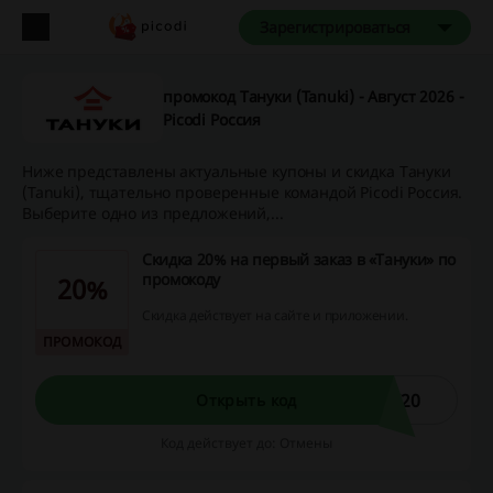
Зарегистрироваться
промокод Тануки (Tanuki) - Август 2026 -
Picodi Россия
Ниже представлены актуальные купоны и скидка Тануки
(Tanuki), тщательно проверенные командой Picodi Россия.
Выберите одно из предложений,...
Скидка 20% на первый заказ в «Тануки» по
промокоду
20%
Скидка действует на сайте и приложении.
ПРОМОКОД
W20
Открыть код
Код действует до: Отмены