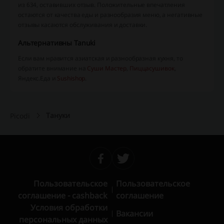
из 634, оставивших отзыв. Положительные впечатления
остаются от качества еды и разнообразия меню, а негативные
отзывы касаются обслуживания и доставки.
Альтернативны Tanuki
Если вам нравится азиатская и разнообразная кухня, то
обратите внимание на
Суши Мастер
,
Пиццасушивок
,
Яндекс.Еда и
Sushishop
.
Тануки
Picodi
Пользовательское
Пользовательское
соглашение - cashback
соглашение
Условия обработки
Вакансии
персональных данных