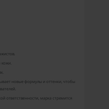
ажистов.
 кожи.
х.
ывает новые формулы и оттенки, чтобы
вателей.
ой ответственности, марка стремится