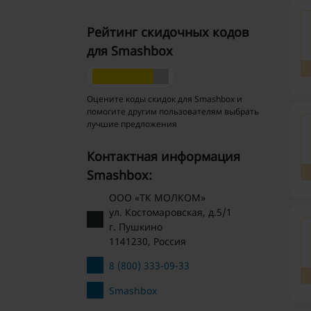
Рейтинг скидочных кодов
для Smashbox
Оцените коды скидок для Smashbox и
помогите другим пользователям выбрать
лучшие предложения
Контактная информация
Smashbox:
ООО «ТК МОЛКОМ»
ул. Костомаровская, д.5/1
г. Пушкино
1141230, Россия
8 (800) 333-09-33
Smashbox