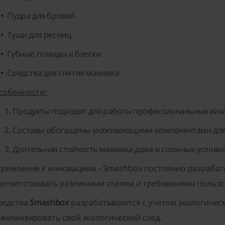
Пудра для бровей
Туши для ресниц
Губные помады и блески
Средства для снятия макияжа
собенности:
Продукты подходят для работы профессиональных виз
Составы обогащены ухаживающими компонентами для
Длительная стойкость макияжа даже в сложных условия
тремление к инновациям
- Smashbox постоянно разрабат
оответствовать различным стилям и требованиям пользо
редства
Smashbox
разрабатываются с учетом экологическ
инимизировать свой экологический след.