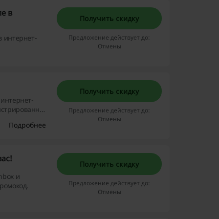
е в
Получить скидку
в интернет-
Предложение действует до:
Отмены
Получить скидку
 интернет-
гистрированных
Предложение действует до:
Отмены
Подробнее
вас!
Получить скидку
hbox и
Предложение действует до:
промокод.
Отмены