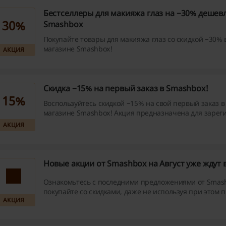
Бестселлеры для макияжа глаз на −30% дешевл
30%
Smashbox
Покупайте товары для макияжа глаз со скидкой −30% 
магазине Smashbox!
АКЦИЯ
Скидка −15% на первый заказ в Smashbox!
15%
Воспользуйтесь скидкой −15% на свой первый заказ в
магазине Smashbox! Акция предназначена для заре
пользователей.
АКЦИЯ
Новые акции от Smashbox на Август уже ждут 
Ознакомьтесь с последними предложениями от Smas
покупайте со скидками, даже не используя при этом 
АКЦИЯ