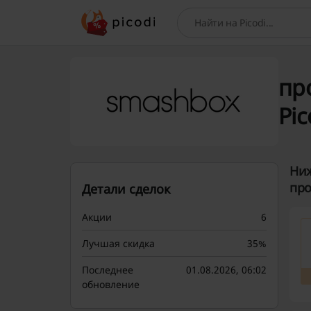
Поиск
пр
Pic
Ниж
про
Детали сделок
Акции
6
Лучшая скидка
35%
Последнее
01.08.2026, 06:02
обновление