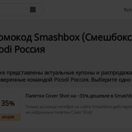
Топ
омокод Smashbox (Смешбокс) -
odi Россия
е представлены актуальные купоны и распродажа
веренные командой Picodi Россия. Выберите одно 
Палетки Сover Shot на −35% дешевле в Smash
35%
Только до конца октября на сайте Smashbox действуе
на избранные палетки Cover Shot!
АКЦИЯ