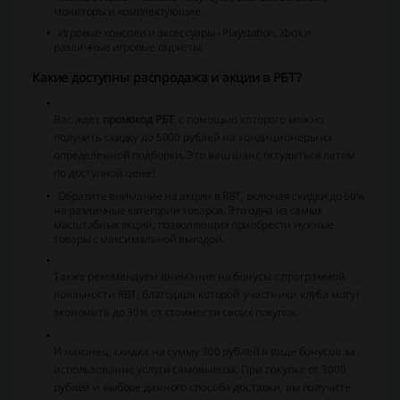
мониторы и комплектующие.
Игровые консоли и аксессуары
- Playstation, Xbox и
различные игровые гаджеты.
Какие доступны распродажа и акции в РБТ?
Вас ждет
промокод РБТ
, с помощью которого можно
получить скидку до 5000 рублей на кондиционеры из
определенной подборки. Это ваш шанс остудиться летом
по доступной цене!
Обратите внимание на акции в RBT, включая скидки до 60%
на различные категории товаров. Это одна из самых
масштабных акций, позволяющих приобрести нужные
товары с максимальной выгодой.
Также рекомендуем внимание на бонусы с программой
лояльности RBT, благодаря которой участники клуба могут
экономить до 30% от стоимости своих покупок.
И наконец, скидка на сумму 300 рублей в виде бонусов за
использование услуги самовывоза. При покупке от 3000
рублей и выборе данного способа доставки, вы получите