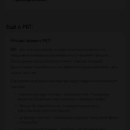
Ещё о РБТ:
Что мы знаем о РБТ?
RBT
- это сеть магазинов, которая специализируется на
продаже разнообразной электроники и бытовой техники.
Представлен широкий ассортимент товаров, который
удовлетворит потребности как домашних пользователей, так и
бизнес-сектора.
В ассортименте магазина присутствуют следующие категории
товаров:
Крупная бытовая техника
- холодильники, стиральные
машины, посудомоечные машины и духовые шкафы.
Мелкая бытовая техника
- микроволновые печи,
кофемашины, чайники и фены.
Цифровая техника
- телевизоры, аудиосистемы, смартфоны
и планшеты.
Компьютерная техника
- ноутбуки, системные блоки,