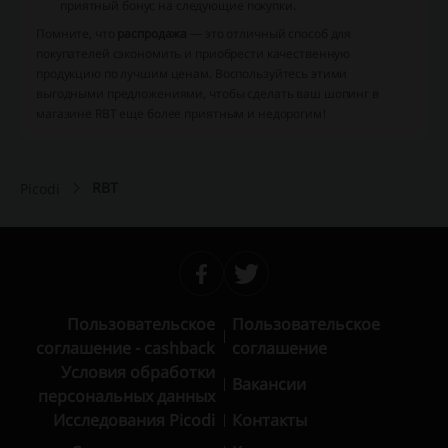
приятный бонус на следующие покупки.
Помните, что
распродажа
— это отличный способ для
покупателей сэкономить и приобрести качественную
продукцию по лучшим ценам. Воспользуйтесь этими
выгодными предложениями, чтобы сделать ваш шопинг в
магазине RBT еще более приятным и недорогим!
RBT
Picodi
Пользовательское
Пользовательское
соглашение - cashback
соглашение
Условия обработки
Вакансии
персональных данных
Исследования Picodi
Контакты