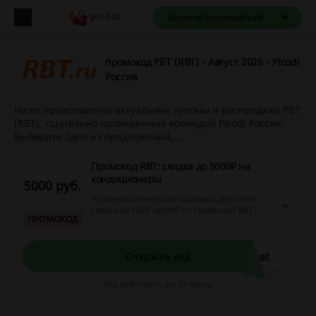
Зарегистрироваться
промокод РБТ (RBT) - Август 2026 - Picodi
Россия
Ниже представлены актуальные купоны и распродажа РБТ
(RBT), тщательно проверенные командой Picodi Россия.
Выберите одно из предложений,...
Промокод RBT: скидка до 5000₽ на
кондиционеры
5000 руб.
На кондиционеры из подборки действует
скидка до 5000 рублей по промокоду RBT.
ПРОМОКОД
Перейдите по ссылке и воспользуйтесь
выгодным предложением!
mat
Открыть код
Код действует до: Отмены