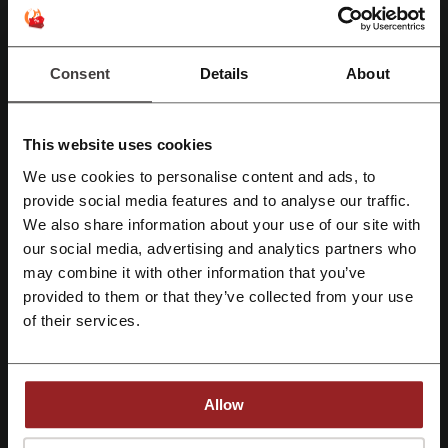
Прямые контакты с поставщиками гарантируют подлинность
изделий и их высокое качество, а также и низкие цены,
поскольку реализация через интернет-магазин происходит
без посредников.
Consent
Details
About
Профессиональная помощь и послепродажный сервис. В
любой момент вы можете обратиться в службу поддержки
сайта и по любому вопросу, связанному с оформлением,
оплатой или доставкой заказа. Кроме того, в магазине
This website uses cookies
имеется собственная сервисная служба, специалисты
которой, в случае необходимости, окажут
We use cookies to personalise content and ads, to
квалифицированную помощь в ремонте, установке (сборке)
или обслуживании купленной техники, мебели и других
provide social media features and to analyse our traffic.
Зарегистрироваться через Facebook
изделий.
We also share information about your use of our site with
Исчерпывающий выбор товаров для дома и офиса в любой
our social media, advertising and analytics partners who
категории.
Зарегистрироваться через Google
may combine it with other information that you’ve
Что предлагает Online Trade?
provided to them or that they’ve collected from your use
Зарегистрироваться с помощью e-mail
На сайте предлагаются товары в следующих основных
of their services.
категориях и разделах (в скобках).
Allow