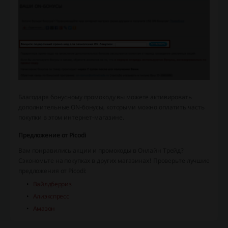
Благодаря бонусному промокоду вы можете активировать
дополнительные ON-бонусы, которыми можно оплатить часть
покупки в этом интернет-магазине.
Предложение от Picodi
Вам понравились акции и промокоды в Онлайн Трейд?
Сэкономьте на покупках в других магазинах! Проверьте лучшие
предложения от Picodi:
Вайлдберриз
Алиэкспресс
Амазон