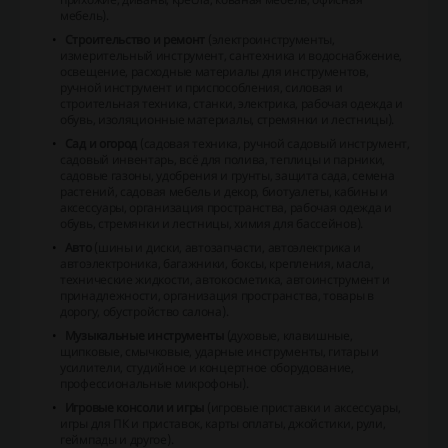
мебель).
Строительство и ремонт
(электроинструменты,
измерительный инструмент, сантехника и водоснабжение,
освещение, расходные материалы для инструментов,
ручной инструмент и приспособления, силовая и
строительная техника, станки, электрика, рабочая одежда и
обувь, изоляционные материалы, стремянки и лестницы).
Сад и огород
(садовая техника, ручной садовый инструмент,
садовый инвентарь, всё для полива, теплицы и парники,
садовые газоны, удобрения и грунты, защита сада, семена
растений, садовая мебель и декор, биотуалеты, кабины и
аксессуары, организация пространства, рабочая одежда и
обувь, стремянки и лестницы, химия для бассейнов).
Авто
(шины и диски, автозапчасти, автоэлектрика и
автоэлектроника, багажники, боксы, крепления, масла,
технические жидкости, автокосметика, автоинструмент и
принадлежности, организация пространства, товары в
дорогу, обустройство салона).
Музыкальные инструменты
(духовые, клавишные,
щипковые, смычковые, ударные инструменты, гитары и
усилители, студийное и концертное оборудование,
профессиональные микрофоны).
Игровые консоли и игры
(игровые приставки и аксессуары,
игры для ПК и приставок, карты оплаты, джойстики, рули,
геймпады и другое).