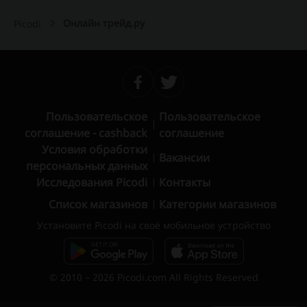
Онлайн трейд.ру
Picodi
Пользовательское
Пользовательское
соглашение - cashback
соглашение
Условия обработки
Вакансии
персональных данных
Исследования Picodi
Контакты
Список магазинов
Категории магазинов
Установите Picodi на своё мобильное устройство
© 2010 – 2026 Picodi.com All Rights Reserved