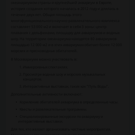
океанариумом страны и крупнейший аквариум в Европе,
история создания которого началась в 2012 году и длилась в
течение двух лет. Общая площадь этого
многофункционального научно-развлекательного комплекса
составляет 53 000 м2 и включает в себя 3 зоны: центр
плавания с дельфинами, площадку для аквариумов и водных
шоу. На территории океанариума находятся 80 аквариумов
площадью 12 000 м2 и в этих аквариумах обитает более 12 000
морских и пресноводных обитателей.
В Москвариуме можно участвовать в:
Иммерсивных спектаклях.
Просмотре водных шоу и морских музыкальных
концертов.
Интерактивных выставках, таких как "Путь Воды".
Дополнительные активности включают:
Кормление обитателей аквариума в определенные часы.
Квесты и развлекательные программы.
Специализированные экскурсии по аквариуму и
интерактивные выставки.
Для тех, кто желает организовать частные мероприятия,