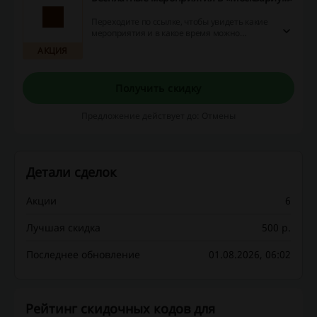
Переходите по ссылке, чтобы увидеть какие
мероприятия и в какое время можно
посетить бесплатно в «Москвариум».
АКЦИЯ
Получить скидку
Предложение действует до: Отмены
Детали сделок
Акции
6
Лучшая скидка
500 p.
Последнее обновление
01.08.2026, 06:02
Рейтинг скидочных кодов для