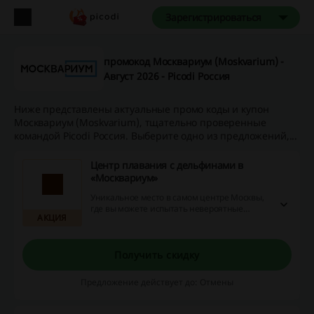
Зарегистрироваться
промокод Москвариум (Moskvarium) -
Август 2026 - Picodi Россия
Ниже представлены актуальные промо коды и купон
Москвариум (Moskvarium), тщательно проверенные
командой Picodi Россия. Выберите одно из предложений,...
Центр плавания с дельфинами в
«Москвариум»
Уникальное место в самом центре Москвы,
где вы можете испытать невероятные
АКЦИЯ
эмоции и получить редкий опыт общения с
дельфинами.
Получить скидку
Предложение действует до: Отмены