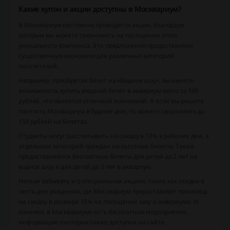
Какие купон и акции доступны в Москвариум?
В Москвариум постоянно проводятся акции, благодаря
которым вы можете сэкономить на посещении этого
уникального комплекса. Эти предложения предоставляют
существенную экономию для различных категорий
посетителей.
Например, приобретая билет на «Водное шоу», вы имеете
возможность купить входной билет в аквариум всего за 500
рублей, что является отличной экономией. А если вы решите
посетить Москвариум в будние дни, то можете сэкономить до
150 рублей на билетах.
Студенты могут рассчитывать на скидку в 10% в рабочие дни, а
отдельные категорий граждан на льготные билеты. Также
предоставляются бесплатные билеты для детей до 2 лет на
водное шоу и для детей до 3 лет в аквариум.
Нельзя забывать и о специальных акциях, таких, как скидки в
честь дня рождения, где Москвариум предоставляет промокод
на скидку в размере 15% на посещение шоу и аквариума. И,
конечно, в Москвариуме есть бесплатные мероприятия,
информация о которых также доступна на сайте.