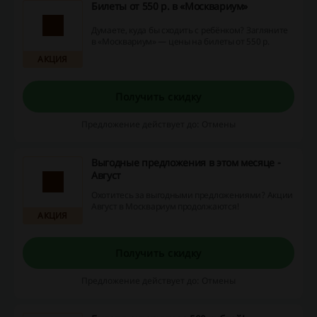
Билеты от 550 р. в «Москвариум»
Думаете, куда бы сходить с ребёнком? Загляните
в «Москвариум» — цены на билеты от 550 р.
АКЦИЯ
Получить скидку
Предложение действует до: Отмены
Выгодные предложения в этом месяце -
Август
Охотитесь за выгодными предложениями? Акции
Август в Москвариум продолжаются!
АКЦИЯ
Получить скидку
Предложение действует до: Отмены