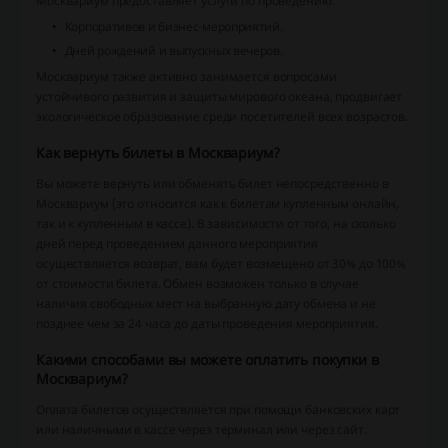
Москвариум предоставляет услуги по проведению:
Корпоративов
и бизнес-мероприятий.
Дней рождений и выпускных вечеров.
Москвариум также активно занимается вопросами
устойчивого развития и защиты мирового океана, продвигает
экологическое образование среди посетителей всех возрастов.
Как вернуть билеты в Москвариум?
Вы можете вернуть или обменять билет непосредственно в
Москвариум (это относится как к билетам купленным онлайн,
так и к купленным в кассе). В зависимости от того, на сколько
дней перед проведением данного мероприятия
осуществляется возврат, вам будет возмещено от 30% до 100%
от стоимости билета. Обмен возможен только в случае
наличия свободных мест на выбранную дату обмена и не
позднее чем за 24 часа до даты проведения мероприятия.
Какими способами вы можете оплатить покупки в
Москвариум?
Оплата билетов осуществляется при помощи банковских карт
или наличными в кассе через терминал или через сайт.