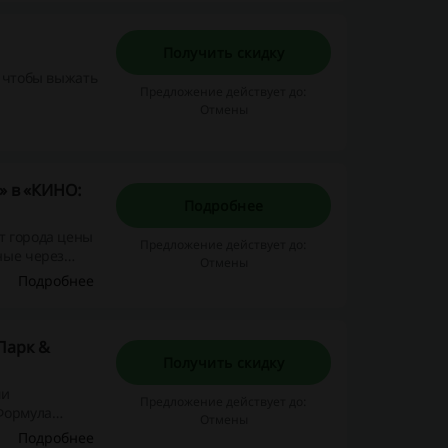
Получить скидку
, чтобы выжать
Предложение действует до:
Отмены
» в «КИНО:
Подробнее
т города цены
Предложение действует до:
ные через
Отмены
Подробнее
Парк &
Получить скидку
ми
Предложение действует до:
Формула
Отмены
Подробнее