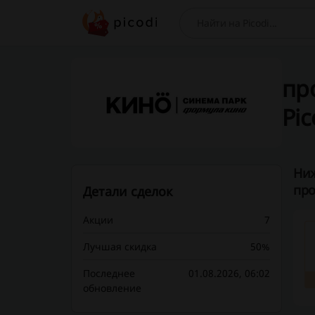
Поиск
про
Pic
Ниж
про
Детали сделок
Акции
7
Лучшая скидка
50%
Последнее
01.08.2026, 06:02
обновление