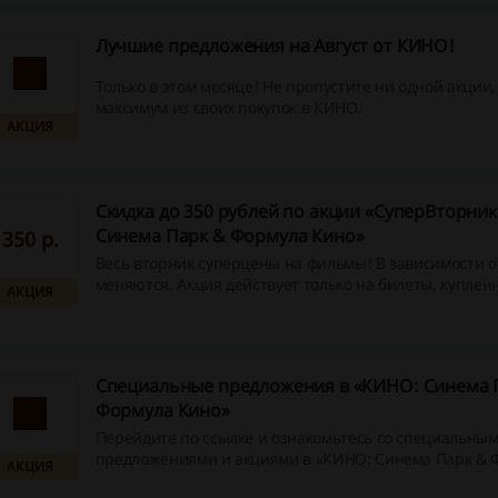
Лучшие предложения на Август от КИНО!
Только в этом месяце! Не пропустите ни одной акции
максимум из своих покупок в КИНО.
АКЦИЯ
Скидка до 350 рублей по акции «СуперВторник
Синема Парк & Формула Кино»
350 p.
Весь вторник суперцены на фильмы! В зависимости о
меняются. Акция действует только на билеты, куплен
АКЦИЯ
мобильное приложение или сайт.
Специальные предложения в «КИНО: Синема 
Формула Кино»
Перейдите по ссылке и ознакомьтесь со специальны
предложениями и акциями в «КИНО: Синема Парк & 
АКЦИЯ
Кино»!