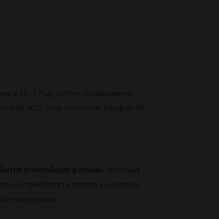
на в 2017 году путем объединения
а май 2022 года компания владеет 76
обытия и новейшие фильмы
, которые
 также приобрести доступ к кинотеке
ющие категории: