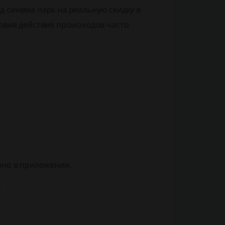
 синема парк на реальную скидку в
овия действия промокодов часто
ино в приложении.
?