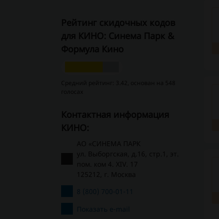
Рейтинг скидочных кодов
для КИНО: Синема Парк &
Формула Кино
Средний рейтинг: 3.42, основан на 548
голосах
Контактная информация
КИНО:
АО «СИНЕМА ПАРК
ул. Выборгская, д.16, стр.1, эт.
пом. ком 4. XIV. 17
125212, г. Москва
8 (800) 700-01-11
Показать e-mail