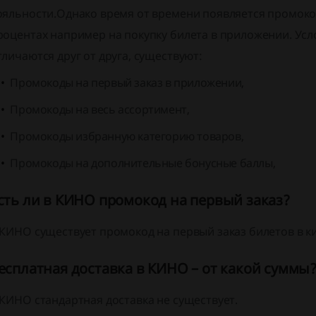
ояльности.Однако время от времени появляется промокод
роцентах например на покупку билета в приложении. Усл
тличаются друг от друга, существуют:
Промокоды на первый заказ в приложении,
Промокоды на весь ассортимент,
Промокоды избранную категорию товаров,
Промокоды на дополнительные бонусные баллы,
сть ли в КИНО промокод на первый заказ?
 КИНО существует промокод на первый заказ билетов в к
есплатная доставка в КИНО – от какой суммы
 КИНО стандартная доставка не существует.