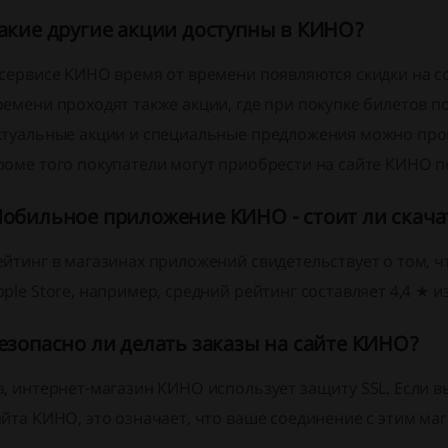
акие другие акции доступны в КИНО?
 сервисе КИНО время от времени появляются скидки на с
ремени проходят также акции, где при покупке билетов п
ктуальные акции и специальные предложения можно пров
роме того покупатели могут приобрести на сайте КИНО 
обильное приложение КИНО - стоит ли скача
ейтинг в магазинах приложений свидетельствует о том, 
pple Store, например, средний рейтинг составляет 4,4 ★ и
езопасно ли делать заказы на сайте КИНО?
а, интернет-магазин КИНО использует защиту SSL. Если в
айта КИНО, это означает, что ваше соединение с этим ма