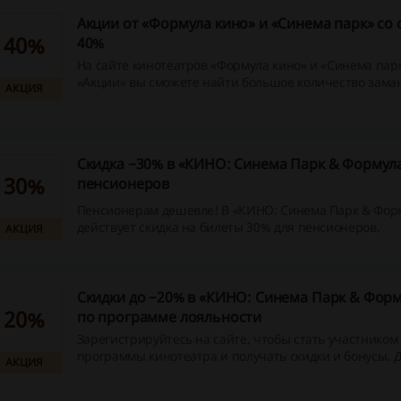
Акции от «Формула кино» и «Синема парк» со 
40%
40%
На сайте кинотеатров «Формула кино» и «Синема парк
«Акции» вы сможете найти большое количество зам
АКЦИЯ
предложений.
Скидка −30% в «КИНО: Синема Парк & Формула
30%
пенсионеров
Пенсионерам дешевле! В «КИНО: Синема Парк & Фор
действует скидка на билеты 30% для пенсионеров.
АКЦИЯ
Скидки до −20% в «КИНО: Синема Парк & Фор
20%
по программе лояльности
Зарегистрируйтесь на сайте, чтобы стать участником
программы кинотеатра и получать скидки и бонусы. 
АКЦИЯ
в бонусной программе читайте на сайте «КИНО: Сине
Формула Кино» по ссылке.