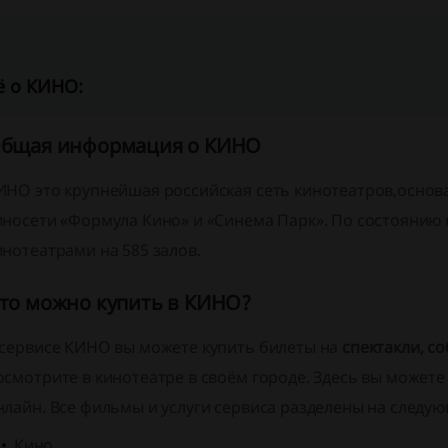
 о КИНО:
бщая информация о КИНО
ИНО это крупнейшая российская сеть кинотеатров,основа
иносети «Формула Кино» и «Синема Парк». По состоянию н
инотеатрами на 585 залов.
то можно купить в КИНО?
 сервисе КИНО вы можете купить билеты на
спектакли, с
осмотрите в кинотеатре в своём городе. Здесь вы можете
нлайн. Все фильмы и услуги сервиса разделены на следу
Кино,