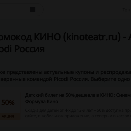
Топ
мокод КИНО (kinoteatr.ru) - А
odi Россия
е представлены актуальные купоны и распродажа К
веренные командой Picodi Россия. Выберите одно 
Детский билет на 50% дешевле в КИНО: Синем
50%
Формула Кино
Скидка для детей от 4-х до 12-и лет – 50% доступна пр
сайте, в мобильном приложении, а теперь и в кассах 
АКЦИЯ