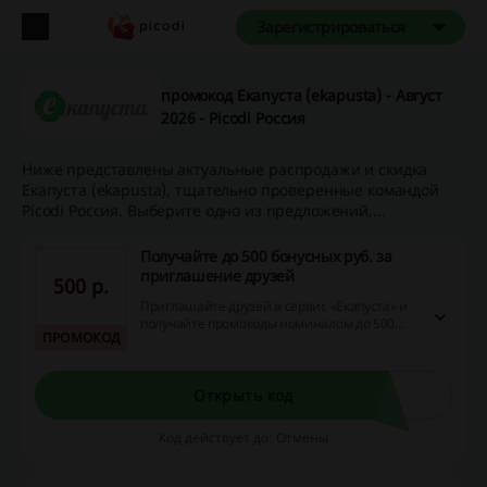
Зарегистрироваться
промокод Екапуста (ekapusta) - Август
2026 - Picodi Россия
Ниже представлены актуальные распродажи и скидка
Екапуста (ekapusta), тщательно проверенные командой
Picodi Россия. Выберите одно из предложений,...
Получайте до 500 бонусных руб. за
приглашение друзей
500 p.
Приглашайте друзей в сервис «Екапуста» и
получайте промокоды номиналом до 500
ПРОМОКОД
бонусных рублей! Количество
приглашённых гостей неограничено!
Открыть код
Код действует до: Отмены