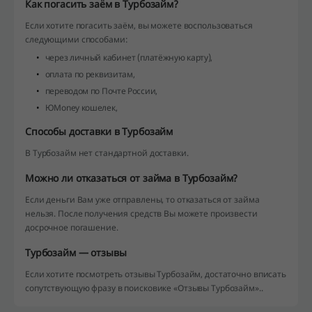
Как погасить заём в Турбозайм?
Если хотите погасить заём, вы можете воспользоваться
следующими способами:
через личный кабинет (платёжную карту),
оплата по реквизитам,
переводом по Почте России,
ЮMoney кошелек,
Способы доставки в Турбозайм
В Турбозайм нет стандартной доставки.
Можно ли отказаться от займа в Турбозайм?
Если деньги Вам уже отправлены, то отказаться от займа
нельзя. После получения средств Вы можете произвести
досрочное погашение.
Турбозайм — отзывы
Если хотите посмотреть отзывы Турбозайм, достаточно вписать
сопутствующую фразу в поисковике «Отзывы Турбозайм»..