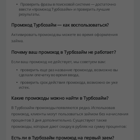
Проверить фразы в поисковой системе — достаточно
ввести «промокод Турбозайм» и проверить лучшие
результаты.
Промокод Турбозайм — как воспользоваться?
Активировать промокод вы можете во время оформления
займа.
Почему ваш промокод в Турбозайм не работает?
Если ваш промокод не действует, мы советуем вам:
проверить еще раз название промокода, возможно вы
сделали опечатку во время ввода,
проверить срок действия промокода, возможно он уже
истек.
Какие промокоды можно найти в Турбозайм?
В Турбозайм промокоды появляются редко. Использовав
промокод, клиенты могут пользоваться займом без начисления
процентов 3 дня дополнительно. Существуют также
промокоды, которые дают скидку в рублях на сумму процентов:
Есть ли в Турбозайм промокод на первый заем?