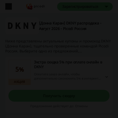
Зарегистрироваться
(Донна Каран) DKNY распродажа -
Август 2026 - Picodi Россия
Ниже представлены актуальные купоны и промокод DKNY
(Донна Каран), тщательно проверенные командой Picodi
Россия. Выберите одно из предложений,...
Экстра скидка 5% при оплате онлайн в
DKNY
5%
Оплатите заказ онлайн, чтобы
дополнительно сэкономить 5% в интернет-
АКЦИЯ
магазине «Донна Каран».
Получить скидку
Предложение действует до: Отмены