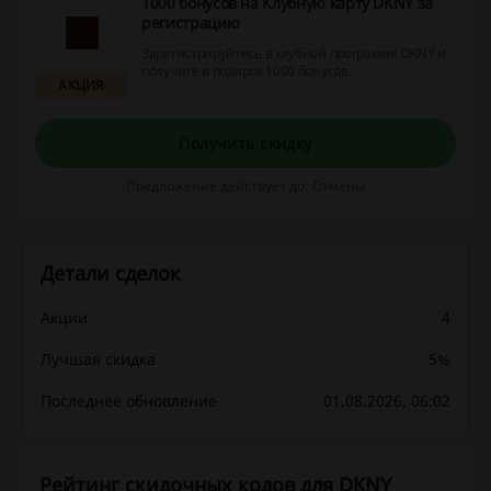
1000 бонусов на Клубную карту DKNY за
регистрацию
Зарегистрируйтесь в клубной программе DKNY и
получите в подарок 1000 бонусов.
АКЦИЯ
Получить скидку
Предложение действует до: Отмены
Детали сделок
Акции
4
Лучшая скидка
5%
Последнее обновление
01.08.2026, 06:02
Рейтинг скидочных кодов для DKNY