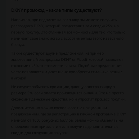
DKNY промокод – какие типы существуют?
Например, при подписке на рассылку вы можете получить
распродажа DKNY, который предоставит вам скидку 25% на
первую покупку. Это отличная возможность для тех, кто только
начинает свое знакомство с ассортиментом этого известного
бренда.
Также существуют другие предложения, например,
эксклюзивный распродажа DKNY от Picodi, который позволяет
сэкономить 5% от стоимости заказа. Подобные предложения
часто появляются и дают шанс приобрести стильные вещи с
выгодой.
Не следует забывать про акцию, дающую экстра скидку в
размере 5%, если оплата производится онлайн. Это не просто
сэкономит денежные средства, но и упростит процесс покупки.
Дополнительно можно воспользоваться акционным
предложением, где за регистрацию в клубной программе DKNY
начисляют 1000 бонусных баллов. Баллы можно обменять на
определенные привилегии или получить дополнительные
скидки для следующих покупок.