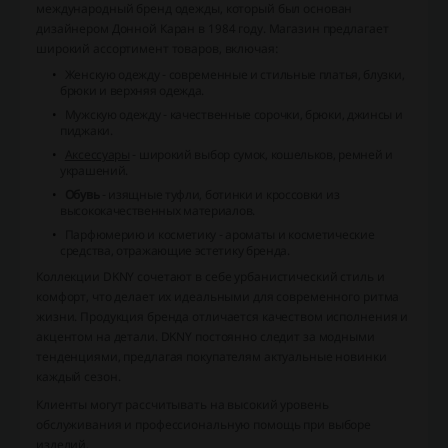
международный бренд одежды, который был основан
дизайнером Донной Каран в 1984 году. Магазин предлагает
широкий ассортимент товаров, включая:
Женскую одежду
- современные и стильные платья, блузки,
брюки и верхняя одежда.
Мужскую одежду
- качественные сорочки, брюки, джинсы и
пиджаки.
Аксессуары
- широкий выбор сумок, кошельков, ремней и
украшений.
Обувь
- изящные туфли, ботинки и кроссовки из
высококачественных материалов.
Парфюмерию и косметику
- ароматы и косметические
средства, отражающие эстетику бренда.
Коллекции DKNY сочетают в себе урбанистический стиль и
комфорт, что делает их идеальными для современного ритма
жизни. Продукция бренда отличается качеством исполнения и
акцентом на детали. DKNY постоянно следит за модными
тенденциями, предлагая покупателям актуальные новинки
каждый сезон.
Клиенты могут рассчитывать на высокий уровень
обслуживания и профессиональную помощь при выборе
изделий.