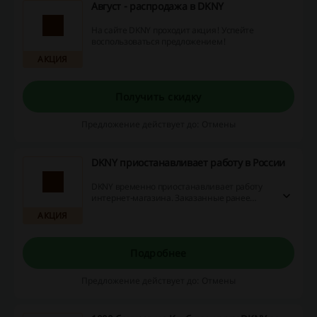
Август - распродажа в DKNY
На сайте DKNY проходит акция! Успейте
воспользоваться предложением!
АКЦИЯ
Получить скидку
Предложение действует до: Отмены
DKNY приостанавливает работу в России
DKNY временно приостанавливает работу
интернет-магазина. Заказанные ранее
товары будут доставлены.
АКЦИЯ
Подробнее
Предложение действует до: Отмены