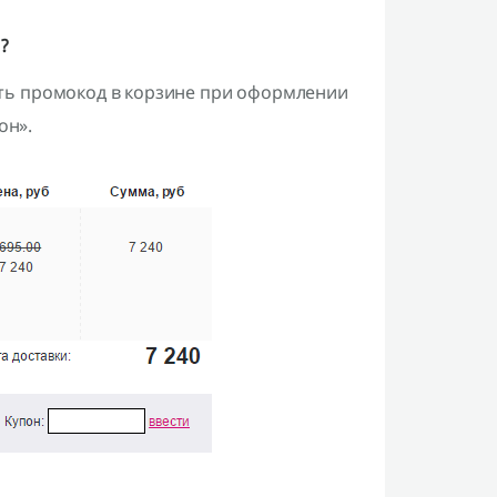
?
ть промокод в корзине при оформлении
он».