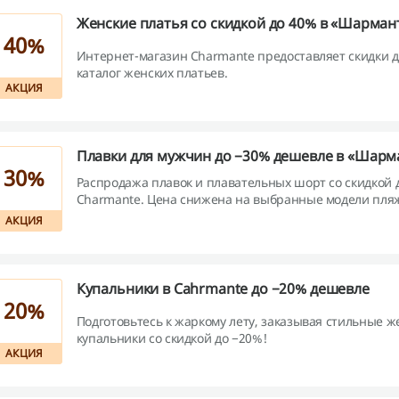
Женские платья со скидкой до 40% в «Шарман
40%
Интернет-магазин Charmante предоставляет скидки д
каталог женских платьев.
АКЦИЯ
Плавки для мужчин до −30% дешевле в «Шарм
30%
Распродажа плавок и плавательных шорт со скидкой 
Charmante. Цена снижена на выбранные модели пл
для мужчин.
АКЦИЯ
Купальники в Cahrmante до −20% дешевле
20%
Подготовьтесь к жаркому лету, заказывая стильные ж
купальники со скидкой до −20%!
АКЦИЯ