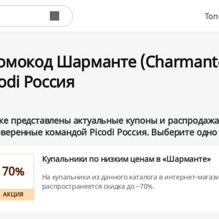
Топ
омокод Шарманте (Charmante) 
odi Россия
е представлены актуальные купоны и распродажа
веренные командой Picodi Россия. Выберите одно 
Купальники по низким ценам в «Шарманте»
70%
На купальники из данного каталога в интернет-магаз
распространяется скидка до −70%.
АКЦИЯ