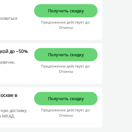
Получить скидку
ьзоваться
Предложение действует до:
Отмены
кой до −50%
Получить скидку
евочек,
Предложение действует до:
Отмены
Москве в
Получить скидку
ную доставку
Предложение действует до:
Отмены
ах МКАД.