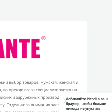
кий выбор товаров: мужская, женская и
ы, но прежде всего специализируется на
ийских и зарубежных производителей.
Добавляйте Picodi в ваш
браузер, чтобы больше
усу. Отдельного внимания заслуживает
никогда не упустить