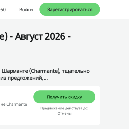
-50
Войти
Зарегистрироваться
- Август 2026 -
 Шарманте (Charmante), тщательно
из предложений,...
Получить скидку
ине Charmante
Предложение действует до:
Отмены