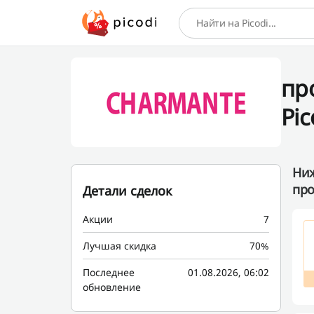
Поиск
пр
Pic
Ниж
про
Детали сделок
Акции
7
Лучшая скидка
70%
Последнее
01.08.2026, 06:02
обновление