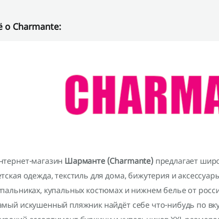
 о Charmante:
нтернет-магазин
Шарманте (Charmante)
предлагает широ
етская одежда, текстиль для дома, бижутерия и аксессуар
упальниках, купальных костюмах и нижнем белье от росс
амый искушенный пляжник найдёт себе что-нибудь по вк