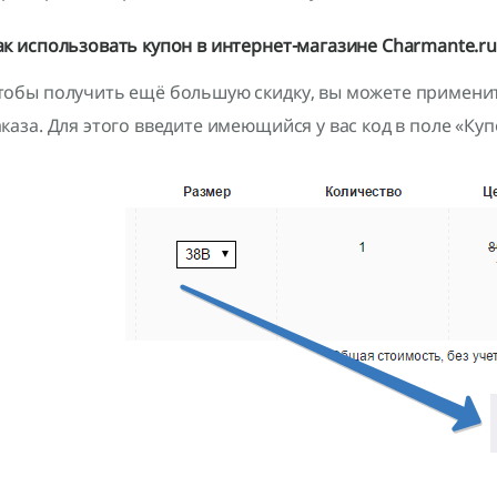
ак использовать купон в интернет-магазине Charmante.ru
тобы получить ещё большую скидку, вы можете примени
аказа. Для этого введите имеющийся у вас код в поле «Куп