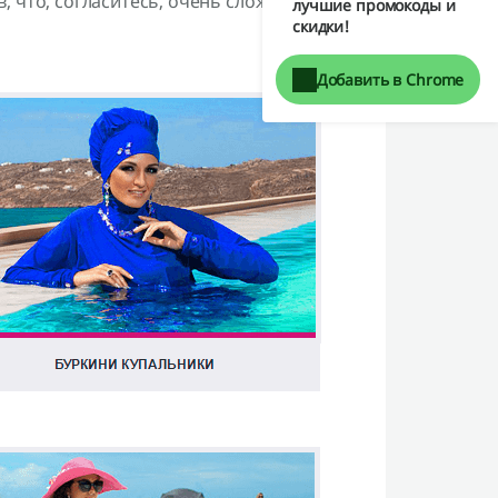
 что, согласитесь, очень сложно найти в
лучшие промокоды и
скидки!
Добавить в Chrome