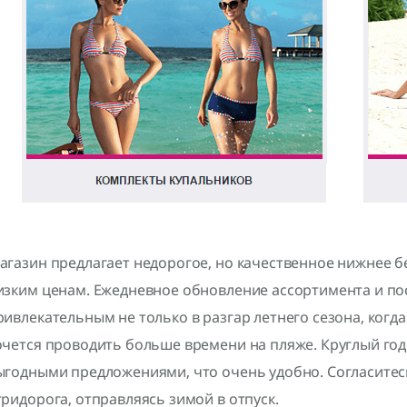
агазин предлагает недорогое, но качественное нижнее б
изким ценам. Ежедневное обновление ассортимента и по
ривлекательным не только в разгар летнего сезона, когда 
очется проводить больше времени на пляже. Круглый го
ыгодными предложениями, что очень удобно. Согласитесь
тридорога, отправляясь зимой в отпуск.