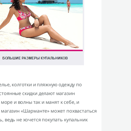
елье, колготки и пляжную одежду по
стоянные скидки делают магазин
море и волны так и манят к себе, и
д магазин «Шарманте» может похвастаться
, ведь не хочется покупать купальник