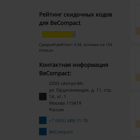
Рейтинг скидочных кодов
для BeCompact
Средний рейтинг: 4.38, основан на 154
голосах
Контактная информация
BeCompact:
ООО «Антал-М»
ул. Орджоникидзе, д. 11, стр.
1А, эт. 1
Москва 115419
Россия
+7 (495) 488-71-70
BeCompact