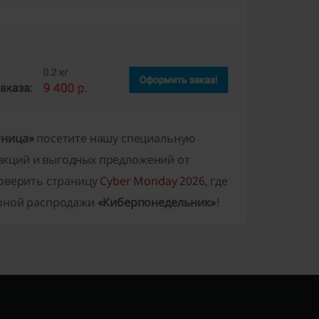
тница»
посетите нашу специальную
 акций и выгодных предложений от
роверить страницу
Cyber Monday 2026
, где
ярной распродажи
«Киберпонедельник»
!