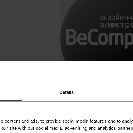
Details
б интернет-магазине BeCompact
eCompact – универсальный и
нтернет-магазин компьютер
e content and ads, to provide social media features and to analy
 our site with our social media, advertising and analytics partn
аталог интернет-магазина БиКомпакт