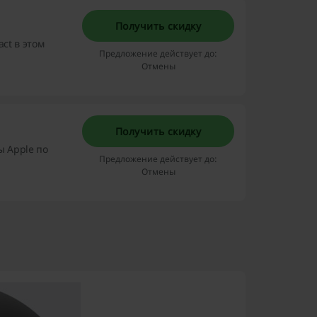
Получить скидку
ct в этом
Предложение действует до:
Отмены
Получить скидку
ы Apple по
Предложение действует до:
Отмены