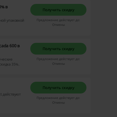
0% в
Получить скидку
ной упаковкой
Предложение действует до:
Отмены
cada 600 в
Получить скидку
ические
Предложение действует до:
Отмены
скидка 35%.
Получить скидку
t действуют
Предложение действует до:
Отмены