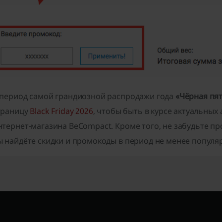
 период самой грандиозной распродажи года
«Чёрная пя
траницу
Black Friday 2026
, чтобы быть в курсе актуальных
нтернет-магазина BeCompact. Кроме того, не забудьте п
ы найдёте скидки и промокоды в период не менее попул