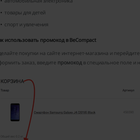
автомобильная электроника
товары для детей
спорт и увлечения
ак использовать промокод в BeCompact
делайте покупки на сайте интернет-магазина и перейдит
формить заказ, введите
промокод
в специальное поле и 