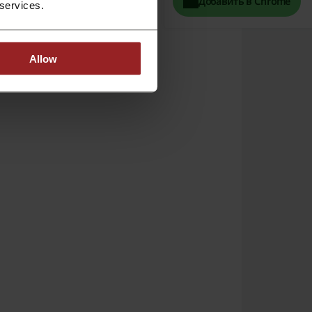
Добавить в Chrome
 services.
 товары:
Allow