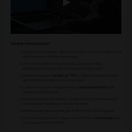
Почему Anywayanyday?
Удобный интерфейс с фильтрами для поиска авиабилетов
практически в любую точку мира.
Оплатить заказ можно в рублях, долларах, евро,
украинских гривнах или швейцарских франках.
Дополнительные
скидки до 10%
на бронирование отеля
при покупке авиабилетов и наоборот.
Самые выгодные направления и
дешевые билеты
при
подписке на рассылку.
Многолетний опыт работы с клиентами, знание рынка и
понимание потребностей покупателей.
Мобильные приложения для Android, iOS или Windows.
Бонусная программа, подарочные баллы и
промокоды
для
постоянных покупателей.