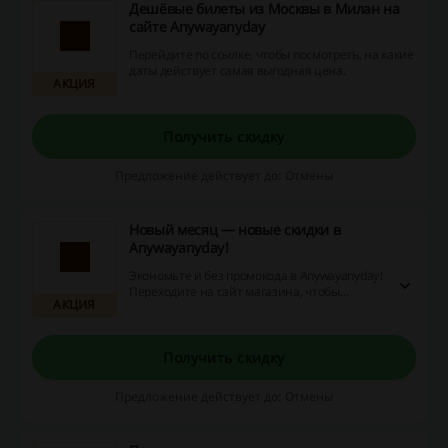
Дешёвые билеты из Москвы в Милан на
сайте Anywayanyday
Перейдите по ссылке, чтобы посмотреть, на какие
даты действует самая выгодная цена.
АКЦИЯ
Получить скидку
Предложение действует до: Отмены
Новый месяц — новые скидки в
Anywayanyday!
Экономьте и без промокода в Anywayanyday!
Переходите на сайт магазина, чтобы
АКЦИЯ
ознакомиться с ассортиментом товаров, на
которые сейчас действует скидка.
Получить скидку
Предложение действует до: Отмены