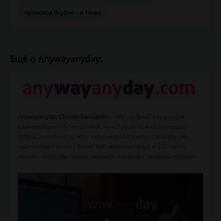
промокод Вкусно - и точка
Ещё о Anywayanyday:
Anywayanyday (Энивейэнидей)
— это удобный сервис для
планирования путешествий, на котором можно не только
купить авиабилеты, но и забронировать номер в отеле. На
сайте представлено более 800 авиакомпаний и 330 тысяч
отелей, чтобы вы смогли выбрать наиболее удобный вариант.